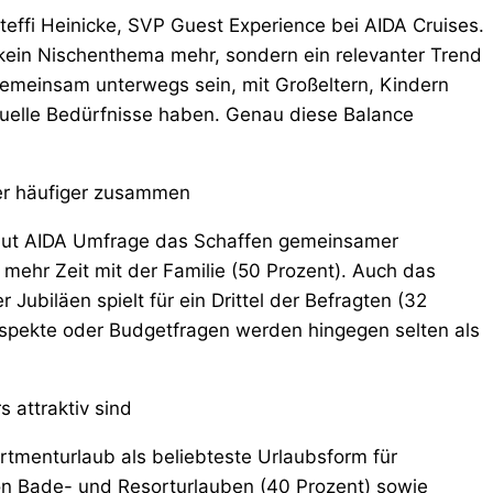
 Steffi Heinicke, SVP Guest Experience bei AIDA Cruises.
kein Nischenthema mehr, sondern ein relevanter Trend
emeinsam unterwegs sein, mit Großeltern, Kindern
uelle Bedürfnisse haben. Genau diese Balance
mer häufiger zusammen
laut AIDA Umfrage das Schaffen gemeinsamer
mehr Zeit mit der Familie (50 Prozent). Auch das
ubiläen spielt für ein Drittel der Befragten (32
 Aspekte oder Budgetfragen werden hingegen selten als
 attraktiv sind
tmenturlaub als beliebteste Urlaubsform für
von Bade- und Resorturlauben (40 Prozent) sowie