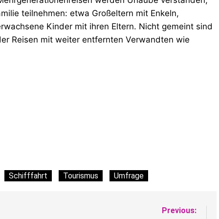
Mehrgenerationenreisen werden Urlaube verstanden,
ilie teilnehmen: etwa Großeltern mit Enkeln,
rwachsene Kinder mit ihren Eltern. Nicht gemeint sind
oder Reisen mit weiter entfernten Verwandten wie
Schifffahrt
Tourismus
Umfrage
Previous: