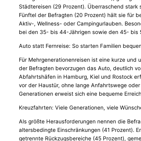
Städtereisen (29 Prozent). Überraschend stark
Fünftel der Befragten (20 Prozent) hält sie für 
Aktiv-, Wellness- oder Campingurlauben. Besond
bei den 35- bis 44-Jährigen sowie den 45- bis 
Auto statt Fernreise: So starten Familien beque
Für Mehrgenerationenreisen ist eine kurze und 
der Befragten bevorzugen das Auto, deutlich vo
Abfahrtshäfen in Hamburg, Kiel und Rostock erf
vor der Haustür, ohne lange Anfahrtswege oder
Generationen erweist sich eine bequeme Erreichb
Kreuzfahrten: Viele Generationen, viele Wünsch
Als größte Herausforderungen nennen die Befrag
altersbedingte Einschränkungen (41 Prozent). 
getrennte Rückzugsbereiche (45 Prozent), geme