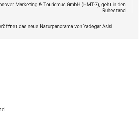
Hannover Marketing & Tourismus GmbH (HMTG), geht in den
Ruhestand
 eröffnet das neue Naturpanorama von Yadegar Asisi
nd