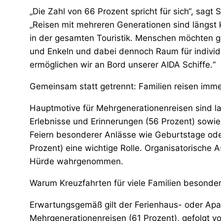
„Die Zahl von 66 Prozent spricht für sich“, sagt
„Reisen mit mehreren Generationen sind längst 
in der gesamten Touristik. Menschen möchten g
und Enkeln und dabei dennoch Raum für individ
ermöglichen wir an Bord unserer AIDA Schiffe.“
Gemeinsam statt getrennt: Familien reisen im
Hauptmotive für Mehrgenerationenreisen sind 
Erlebnisse und Erinnerungen (56 Prozent) sowie 
Feiern besonderer Anlässe wie Geburtstage oder J
Prozent) eine wichtige Rolle. Organisatorische
Hürde wahrgenommen.
Warum Kreuzfahrten für viele Familien besonders
Erwartungsgemäß gilt der Ferienhaus- oder Apar
Mehrgenerationenreisen (61 Prozent), gefolgt 