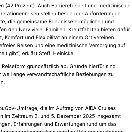
en (42 Prozent). Auch Barrierefreiheit und medizinische
enerationenreisen stellen besondere Anforderungen.
ote, die gemeinsame Erlebnisse ermöglichen und
ffen den Nerv vieler Familien. Kreuzfahrten bieten dafür
t, Komfort und Flexibilität an einem Ort vereinen.
efreies Reisen und eine medizinische Versorgung auf
t gibt“, erklärt Steffi Heinicke.
 Reiseform grundsätzlich ab. Gründe hierfür sind
r weil enge verwandtschaftliche Beziehungen zu
en.
ouGov-Umfrage, die im Auftrag von AIDA Cruises
en im Zeitraum 2. und 5. Dezember 2025 insgesamt
lungen, Erfahrungen und Erwartungen rund um das