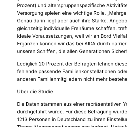
Prozent) und altersgruppenspezifische Aktivität
Versorgung spielen eine wichtige Rolle. „Mehrg
Genau darin liegt aber auch ihre Stärke. Angeb
gleichzeitig individuelle Freiräume schaffen, tre
ideale Voraussetzungen, weil wir an Bord Vielfal
Ergänzen können wir das bei AIDA durch barrier
unseren Schiffen, die allen Generationen Sicherhei
Lediglich 20 Prozent der Befragten lehnen diese
fehlende passende Familienkonstellationen ode
anderen Familienmitgliedern nicht mehr besteh
Über die Studie
Die Daten stammen aus einer repräsentativen Y
durchgeführt wurde. Für diese Befragung wurd
1213 Personen in Deutschland zu ihren Einstel