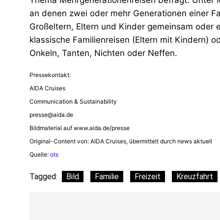
Thema Mehrgenerationenreisen befragt. Unter 
an denen zwei oder mehr Generationen einer Fam
Großeltern, Eltern und Kinder gemeinsam oder e
klassische Familienreisen (Eltern mit Kindern) 
Onkeln, Tanten, Nichten oder Neffen.
Pressekontakt:
AIDA Cruises
Communication & Sustainability
presse@aida.de
Bildmaterial auf www.aida.de/presse
Original-Content von: AIDA Cruises, übermittelt durch news aktuell
Quelle:
ots
Tagged:
Bild
Familie
Freizeit
Kreuzfahrt
Beitragsnavigation