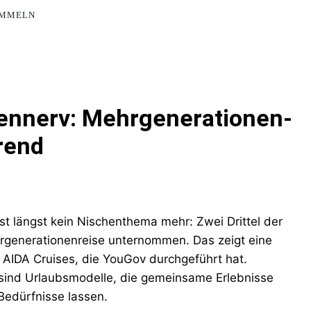
AMMELN
liennerv: Mehrgenerationen-
Trend
t längst kein Nischenthema mehr: Zwei Drittel der
rgenerationenreise unternommen. Das zeigt eine
n AIDA Cruises, die YouGov durchgeführt hat.
sind Urlaubsmodelle, die gemeinsame Erlebnisse
Bedürfnisse lassen.