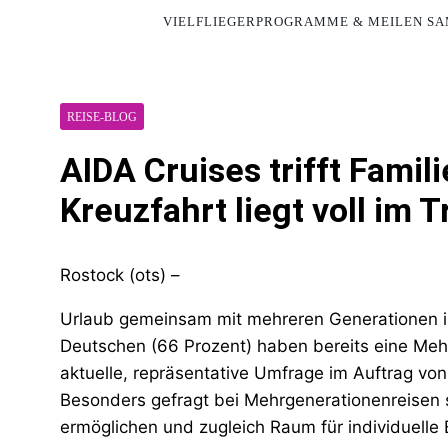
VIELFLIEGERPROGRAMME & MEILEN S
REISE-BLOG
AIDA Cruises trifft Fami
Kreuzfahrt liegt voll im 
Rostock (ots) –
Urlaub gemeinsam mit mehreren Generationen is
Deutschen (66 Prozent) haben bereits eine Meh
aktuelle, repräsentative Umfrage im Auftrag vo
Besonders gefragt bei Mehrgenerationenreisen 
ermöglichen und zugleich Raum für individuelle 