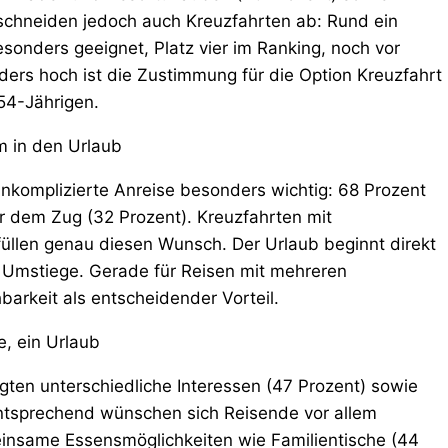
 schneiden jedoch auch Kreuzfahrten ab: Rund ein
besonders geeignet, Platz vier im Ranking, noch vor
ers hoch ist die Zustimmung für die Option Kreuzfahrt
54-Jährigen.
m in den Urlaub
unkomplizierte Anreise besonders wichtig: 68 Prozent
r dem Zug (32 Prozent). Kreuzfahrten mit
üllen genau diesen Wunsch. Der Urlaub beginnt direkt
 Umstiege. Gerade für Reisen mit mehreren
arkeit als entscheidender Vorteil.
e, ein Urlaub
ten unterschiedliche Interessen (47 Prozent) sowie
Entsprechend wünschen sich Reisende vor allem
insame Essensmöglichkeiten wie Familientische (44