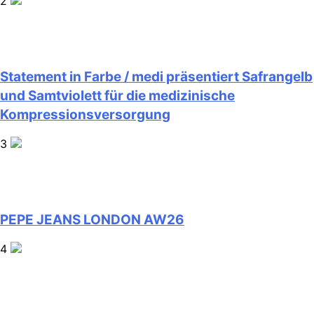
2
Statement in Farbe / medi präsentiert Safrangelb
und Samtviolett für die medizinische
Kompressionsversorgung
3
PEPE JEANS LONDON AW26
4