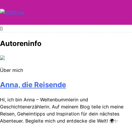
Skip
to
content
WOW-Air
Autoreninfo
Über mich
Anna, die Reisende
Hi, ich bin Anna – Weltenbummlerin und
Geschichtenerzählerin. Auf meinem Blog teile ich meine
Reisen, Geheimtipps und Inspiration für dein nächstes
Abenteuer. Begleite mich und entdecke die Welt! 🌍✨