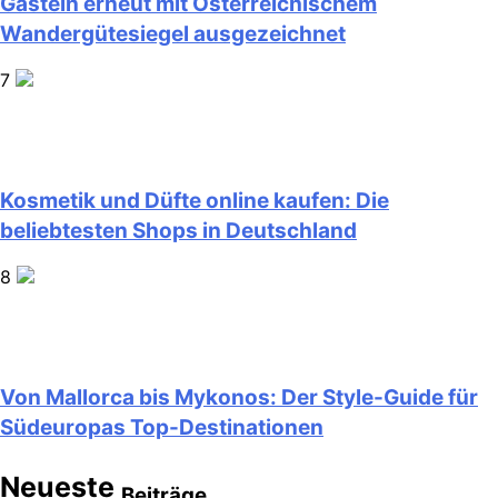
Gastein erneut mit Österreichischem
Wandergütesiegel ausgezeichnet
7
Kosmetik und Düfte online kaufen: Die
beliebtesten Shops in Deutschland
8
Von Mallorca bis Mykonos: Der Style-Guide für
Südeuropas Top-Destinationen
Neueste
Beiträge