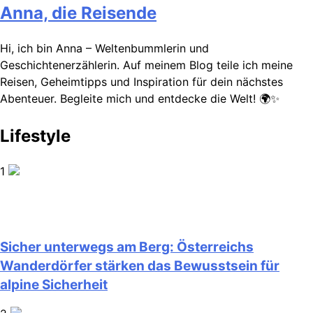
Anna, die Reisende
Hi, ich bin Anna – Weltenbummlerin und
Geschichtenerzählerin. Auf meinem Blog teile ich meine
Reisen, Geheimtipps und Inspiration für dein nächstes
Abenteuer. Begleite mich und entdecke die Welt! 🌍✨
Lifestyle
1
Sicher unterwegs am Berg: Österreichs
Wanderdörfer stärken das Bewusstsein für
alpine Sicherheit