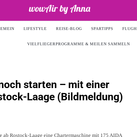
ir
GEMEIN
LIFESTYLE
REISE-BLOG
SPARTIPPS
FLUGH
VIELFLIEGERPROGRAMME & MEILEN SAMMELN
och starten – mit einer
stock-Laage (Bildmeldung)
ete ab Rostock-Laage eine Chartermaschine mit 175 AIDA