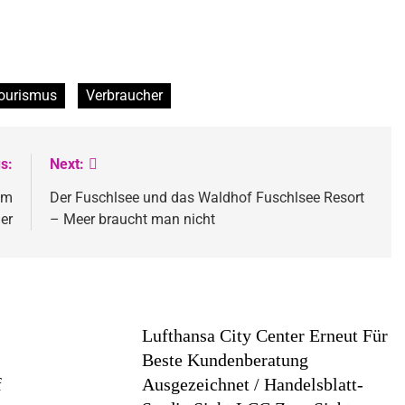
ourismus
Verbraucher
s:
Next:
am
Der Fuschlsee und das Waldhof Fuschlsee Resort
er
– Meer braucht man nicht
Lufthansa City Center Erneut Für
Beste Kundenberatung
f
Ausgezeichnet / Handelsblatt-