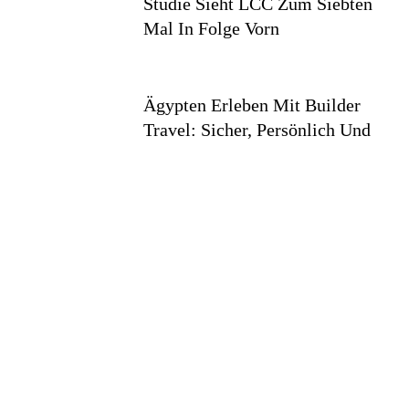
Studie Sieht LCC Zum Siebten
Mal In Folge Vorn
Ägypten Erleben Mit Builder
Travel: Sicher, Persönlich Und
Gut Begleitet