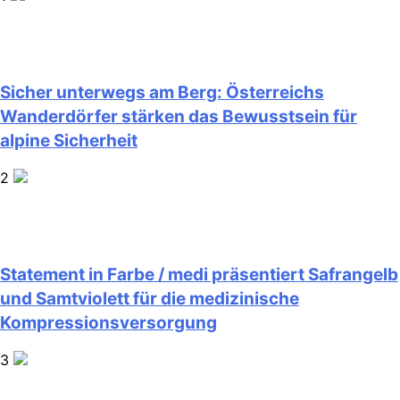
Sicher unterwegs am Berg: Österreichs
Wanderdörfer stärken das Bewusstsein für
alpine Sicherheit
2
Statement in Farbe / medi präsentiert Safrangelb
und Samtviolett für die medizinische
Kompressionsversorgung
3