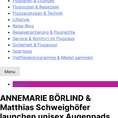
Flughäfen & Lounges
Flugrouten & Reiseziele
Flugzeugtypen & Technik
Lifestyle
Reise-Blog
Reiseversicherung & Flugrechte
Service & Komfort im Flugzeug
Sicherheit & Flugangst
Spartipps
Vielfliegerprogramme & Meilen sammeln
Menu
Lifestyle
ANNEMARIE BÖRLIND &
Matthias Schweighöfer
launchen unisex Augenpads