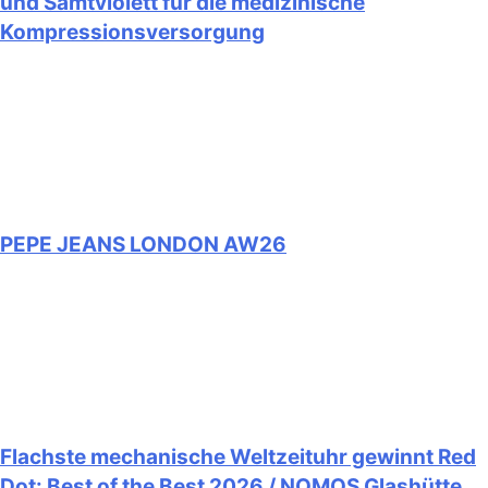
und Samtviolett für die medizinische
Kompressionsversorgung
PEPE JEANS LONDON AW26
Flachste mechanische Weltzeituhr gewinnt Red
Dot: Best of the Best 2026 / NOMOS Glashütte