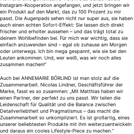
Instagram-Kooperation angefangen, und jetzt bringen wir
ein Produkt auf den Markt, das zu 100 Prozent zu mir
passt. Die Augenpads sehen nicht nur super aus, sie haben
auch einen echten Sofort-Effekt: Sie lassen dich direkt
frischer und erholter aussehen – und das trägt total zu
deinem Wohlbefinden bei. Für mich war wichtig, dass sie
einfach anzuwenden sind – egal ob zuhause am Morgen
oder unterwegs. Ich bin mega gespannt, wie sie bei den
Leuten ankommen. Und, wer weiß, was wir noch alles
zusammen machen!“
Auch bei ANNEMARIE BÖRLIND ist man stolz auf die
Zusammenarbeit. Nicolas Lindner, Geschäftsführer der
Marke, fasst es so zusammen: „Mit Matthias haben wir
einen Partner, der perfekt zu uns passt. Wir teilen die
Leidenschaft für Qualität und die Balance zwischen
Detailverliebtheit und Pragmatismus – das macht die
Zusammenarbeit so unkompliziert. Es ist großartig, eines
unserer beliebtesten Produkte mit ihm weiterzuentwickeln
und daraus ein cooles Lifestyle-Piece zu machen.“