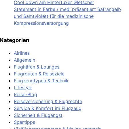
Cool down am Hintertuxer Gletscher
Statement in Farbe / medi präsentiert Safrangelb
und Samtviolett für die medizinische
Kompressionsversorgung
Kategorien
Airlines
Allgemein
Flughäfen & Lounges
Flugrouten & Reiseziele
Flugzeugtypen & Technik
Lifestyle
Reise-Blog
Reiseversicherung & Flugrechte
Service & Komfort im Flugzeug
Sicherheit & Flugangst
Spartipps