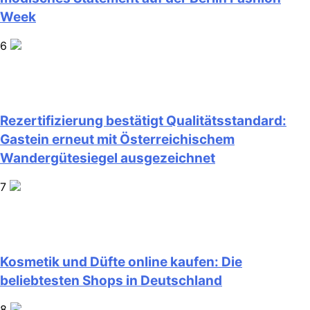
Week
6
Rezertifizierung bestätigt Qualitätsstandard:
Gastein erneut mit Österreichischem
Wandergütesiegel ausgezeichnet
7
Kosmetik und Düfte online kaufen: Die
beliebtesten Shops in Deutschland
8