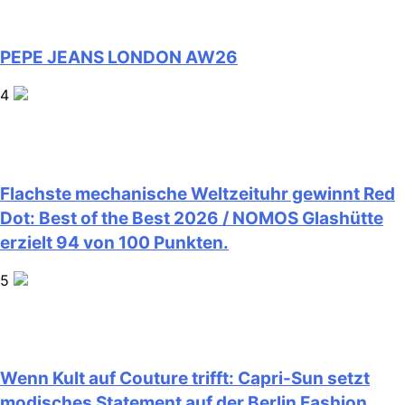
PEPE JEANS LONDON AW26
4
Flachste mechanische Weltzeituhr gewinnt Red
Dot: Best of the Best 2026 / NOMOS Glashütte
erzielt 94 von 100 Punkten.
5
Wenn Kult auf Couture trifft: Capri-Sun setzt
modisches Statement auf der Berlin Fashion