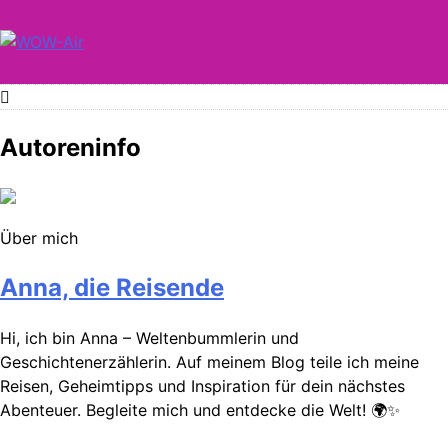
Skip
to
content
WOW-Air
Autoreninfo
Über mich
Anna, die Reisende
Hi, ich bin Anna – Weltenbummlerin und
Geschichtenerzählerin. Auf meinem Blog teile ich meine
Reisen, Geheimtipps und Inspiration für dein nächstes
Abenteuer. Begleite mich und entdecke die Welt! 🌍✨