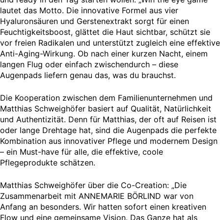
lautet das Motto. Die innovative Formel aus vier
Hyaluronsäuren und Gerstenextrakt sorgt für einen
Feuchtigkeitsboost, glättet die Haut sichtbar, schützt sie
vor freien Radikalen und unterstützt zugleich eine effektive
Anti-Aging-Wirkung. Ob nach einer kurzen Nacht, einem
langen Flug oder einfach zwischendurch – diese
Augenpads liefern genau das, was du brauchst.
Die Kooperation zwischen dem Familienunternehmen und
Matthias Schweighöfer basiert auf Qualität, Natürlichkeit
und Authentizität. Denn für Matthias, der oft auf Reisen ist
oder lange Drehtage hat, sind die Augenpads die perfekte
Kombination aus innovativer Pflege und modernem Design
– ein Must-have für alle, die effektive, coole
Pflegeprodukte schätzen.
Matthias Schweighöfer über die Co-Creation: „Die
Zusammenarbeit mit ANNEMARIE BÖRLIND war von
Anfang an besonders. Wir hatten sofort einen kreativen
Flow und eine gemeinsame Vision. Das Ganze hat als