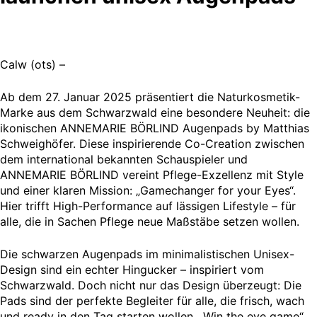
Calw (ots) –
Ab dem 27. Januar 2025 präsentiert die Naturkosmetik-
Marke aus dem Schwarzwald eine besondere Neuheit: die
ikonischen ANNEMARIE BÖRLIND Augenpads by Matthias
Schweighöfer. Diese inspirierende Co-Creation zwischen
dem international bekannten Schauspieler und
ANNEMARIE BÖRLIND vereint Pflege-Exzellenz mit Style
und einer klaren Mission: „Gamechanger for your Eyes“.
Hier trifft High-Performance auf lässigen Lifestyle – für
alle, die in Sachen Pflege neue Maßstäbe setzen wollen.
Die schwarzen Augenpads im minimalistischen Unisex-
Design sind ein echter Hingucker – inspiriert vom
Schwarzwald. Doch nicht nur das Design überzeugt: Die
Pads sind der perfekte Begleiter für alle, die frisch, wach
und ready in den Tag starten wollen. „Win the eye game“