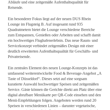
Abläufe und eine zeitgemäße Aufenthaltsqualität für
Reisende.
Ein besonderer Fokus liegt auf der neuen DUS Rhein
Lounge im Flugsteig B. Auf insgesamt rund 935
Quadratmetern bietet die Lounge verschiedene Bereiche
zum Entspannen, Genießen oder Arbeiten und schafft damit
ein hochwertiges Flughafenerlebnis. Das neue Raum- und
Servicekonzept verbindet zeitgemäßes Design mit einer
deutlich erweiterten Aufenthaltsqualität für Geschäfts- und
Privatreisende.
Ein zentrales Element des neuen Lounge-Konzepts ist das
umfassend weiterentwickelte Food & Beverage-Angebot „A
Taste of Düsseldorf“. Dieses setzt auf eine sorgsam
kuratierte Auswahl hochwertiger Speisen und zeitgemäßen
Service. Gäste können die Gerichte direkt am Platz über eine
digital abrufbare Menükarte per QR-Code einsehen und den
Menü-Empfehlungen folgen. Angeboten werden rund 20
Speisen in verschiedenen Linien – darunter vegetarische,