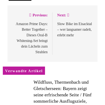
Previous:
Next:
Beitragsnavigation
Amazon Prime Days:
Slow Bike im Eisacktal
Better Together –
– wer langsamer radelt,
Dieses Oral-B
erlebt mehr
Whitening-Set bringt
dein Lächeln zum
Strahlen
Verwandte Artikel
Wildfluss, Thermenbach und
Gletscherseen: Bayern zeigt
seine erfrischende Seite / Fünf
sommerliche Ausflugsziele,