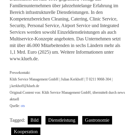
Familienunternehmen über jahrzehntelange Erfahrung im
Bereich infrastrukturelle Dienstleistungen. In den
Kompetenzbereichen Cleaning, Catering, Clinic Service,
Security, Personal Service, Airport Service und Integrated
Services werden sowohl Einzeldienstleistungen als auch
Multiservice-Konzepte angeboten. Das Unternehmen setzt
mit über 46.000 Mitarbeitenden in sechs Ländern mehr als
1,1 Mrd. Euro (2025) um. Weitere Informationen unter
www.klueh.de.
Pressekontakt:
Klüh Service Management GmbH | Julian Kerkhoff | T 0211 9068-304 |
j.kerkhoff@klueh.de
Original-Content von: Klüh Service Management GmbH, übermittelt durch news
aktuell
Quelle:
ots
Tagged:
Bild
Dienstleistung
Gastronomie
Kooperation