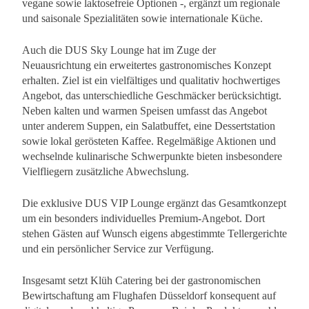
vegane sowie laktosefreie Optionen -, ergänzt um regionale
und saisonale Spezialitäten sowie internationale Küche.
Auch die DUS Sky Lounge hat im Zuge der
Neuausrichtung ein erweitertes gastronomisches Konzept
erhalten. Ziel ist ein vielfältiges und qualitativ hochwertiges
Angebot, das unterschiedliche Geschmäcker berücksichtigt.
Neben kalten und warmen Speisen umfasst das Angebot
unter anderem Suppen, ein Salatbuffet, eine Dessertstation
sowie lokal gerösteten Kaffee. Regelmäßige Aktionen und
wechselnde kulinarische Schwerpunkte bieten insbesondere
Vielfliegern zusätzliche Abwechslung.
Die exklusive DUS VIP Lounge ergänzt das Gesamtkonzept
um ein besonders individuelles Premium-Angebot. Dort
stehen Gästen auf Wunsch eigens abgestimmte Tellergerichte
und ein persönlicher Service zur Verfügung.
Insgesamt setzt Klüh Catering bei der gastronomischen
Bewirtschaftung am Flughafen Düsseldorf konsequent auf