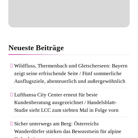
Neueste
Beiträge
Wildfluss, Thermenbach und Gletscherseen: Bayern
zeigt seine erfrischende Seite / Fünf sommerliche
Ausflugsziele, abenteuerlich und außergewöhnlich
Lufthansa City Center erneut für beste
Kundenberatung ausgezeichnet / Handelsblatt-
Studie sieht LCC zum siebten Mal in Folge vorn
Sicher unterwegs am Berg: Österreichs
Wanderdörfer stärken das Bewusstsein für alpine