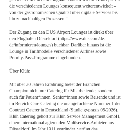
die verschiedenen Lounges konsequent weiterentwickelt –
von der gastronomischen Qualität über digitale Services bis
hin zu nachhaltigen Prozessen.“
Der Zugang zu den DUS Airport Lounges ist direkt über
den Flughafen Düsseldorf (https://www.dus.com/de-
de/informieren/lounges) buchbar. Darüber hinaus ist die
Lounge in Tarifmodelle verschiedener Airlines sowie
Priority-Pass-Programme eingebunden.
Über Klüh:
Mit über 30 Jahren Erfahrung bietet der Branchen-
Champion nicht nur Catering für Mitarbeitende, sondern
auch für Patient*innen, Senior*innen sowie Reisende und ist
im Bereich Care Catering die unangefochtene Nummer 1 der
Contract Caterer in Deutschland (Studie gvpraxis 05/2026).
Klüh Catering gehört zur Klüh Service Management GmbH,
einem international agierenden Multiservice-Anbieter aus
Düsseldorf. Im Jahr 1911 gegründet, verfügt das