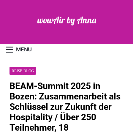
Skip
to
content
WOW-Air
MENU
REISE-BLOG
BEAM-Summit 2025 in
Bozen: Zusammenarbeit als
Schlüssel zur Zukunft der
Hospitality / Über 250
Teilnehmer, 18