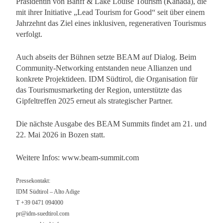
Präsidentin von Banff & Lake Louise Tourism (Kanada), die
mit ihrer Initiative „Lead Tourism for Good“ seit über einem
Jahrzehnt das Ziel eines inklusiven, regenerativen Tourismus
verfolgt.
Auch abseits der Bühnen setzte BEAM auf Dialog. Beim
Community-Networking entstanden neue Allianzen und
konkrete Projektideen. IDM Südtirol, die Organisation für
das Tourismusmarketing der Region, unterstützte das
Gipfeltreffen 2025 erneut als strategischer Partner.
Die nächste Ausgabe des BEAM Summits findet am 21. und
22. Mai 2026 in Bozen statt.
Weitere Infos: www.beam-summit.com
Pressekontakt:
IDM Südtirol – Alto Adige
T +39 0471 094000
pr@idm-suedtirol.com