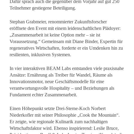
Dafür sprach auch die gegenüber dem Vorjahr auf gut 250
Teilnehmer gestiegene Beteiligung.
Stephan Grabmeier, renommierter Zukunftsforscher
eröffnete den Event mit einem leidenschaftlichen Plädoyer:
„Zusammenarbeit ist keine Option mehr – sie ist
Voraussetzung.“ Gemeinsam mit Diane Binder, Expertin für
regeneratives Wirtschaften, forderte er ein Umdenken hin zu
resilienten, inklusiven Systemen.
In vier interaktiven BEAM Labs entstanden viele praxisnahe
Ansätze: Ernährung als Treiber für Wandel, Räume als
Innovationsmotor, neue Geschäftsmodelle für eine
verantwortungsvolle Hospitality – und Beziehungen als
Fundament echter Zusammenarbeit.
Einen Höhepunkt setzte Drei-Sterne-Koch Norbert
Niederkofler mit seiner Philosophie „Cook the Mountain“.
Er zeigte, wie regionale Kulinarik zum nachhaltigen
Wirtschaftsfaktor wird. Ebenso inspirierend: Leslie Bruce,