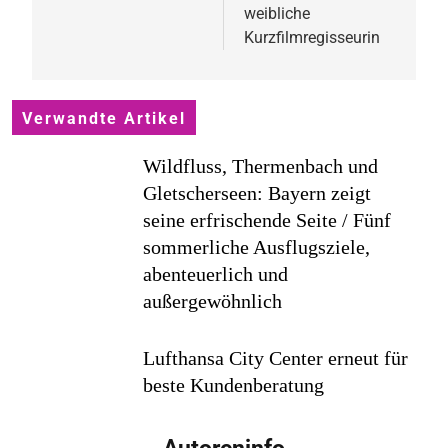
weibliche
Kurzfilmregisseurin
Verwandte Artikel
Wildfluss, Thermenbach und
Gletscherseen: Bayern zeigt
seine erfrischende Seite / Fünf
sommerliche Ausflugsziele,
abenteuerlich und
außergewöhnlich
Lufthansa City Center erneut für
beste Kundenberatung
ausgezeichnet / Handelsblatt-
Studie sieht LCC zum siebten