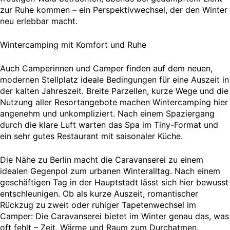
zur Ruhe kommen – ein Perspektivwechsel, der den Winter
neu erlebbar macht.
Wintercamping mit Komfort und Ruhe
Auch Camperinnen und Camper finden auf dem neuen,
modernen Stellplatz ideale Bedingungen für eine Auszeit in
der kalten Jahreszeit. Breite Parzellen, kurze Wege und die
Nutzung aller Resortangebote machen Wintercamping hier
angenehm und unkompliziert. Nach einem Spaziergang
durch die klare Luft warten das Spa im Tiny-Format und
ein sehr gutes Restaurant mit saisonaler Küche.
Die Nähe zu Berlin macht die Caravanserei zu einem
idealen Gegenpol zum urbanen Winteralltag. Nach einem
geschäftigen Tag in der Hauptstadt lässt sich hier bewusst
entschleunigen. Ob als kurze Auszeit, romantischer
Rückzug zu zweit oder ruhiger Tapetenwechsel im
Camper: Die Caravanserei bietet im Winter genau das, was
oft fehlt – Zeit, Wärme und Raum zum Durchatmen.