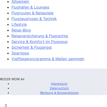
Allgemein
Flughäfen & Lounges
Flugrouten & Reiseziele
Flugzeugtypen & Technik
Lifestyle
Reise-Blog
Reiseversicherung & Flugrechte
Service & Komfort im Flugzeug
Sicherheit & Flugangst
Spartipps
Vielfliegerprogramme & Meilen sammeln
©2026 WOW Air
Impressum
Datenschutz
Werbung & Kooperationen