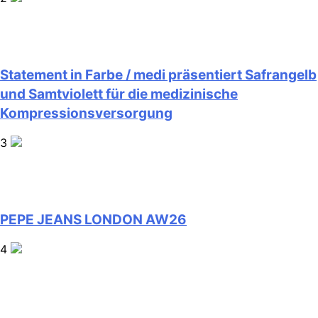
Statement in Farbe / medi präsentiert Safrangelb
und Samtviolett für die medizinische
Kompressionsversorgung
3
PEPE JEANS LONDON AW26
4