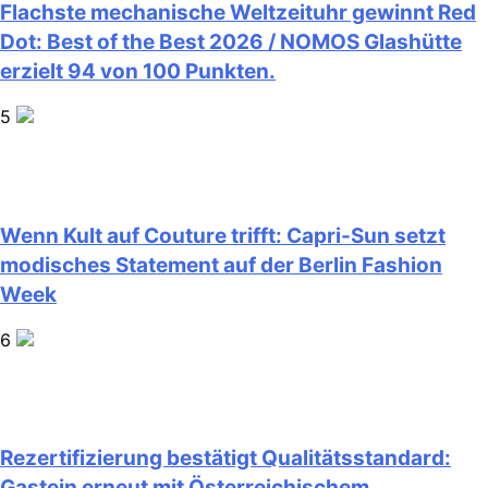
Flachste mechanische Weltzeituhr gewinnt Red
Dot: Best of the Best 2026 / NOMOS Glashütte
erzielt 94 von 100 Punkten.
5
Wenn Kult auf Couture trifft: Capri-Sun setzt
modisches Statement auf der Berlin Fashion
Week
6
Rezertifizierung bestätigt Qualitätsstandard:
Gastein erneut mit Österreichischem