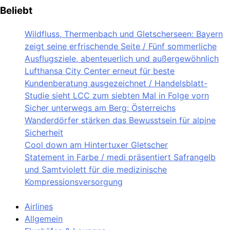
Beliebt
Wildfluss, Thermenbach und Gletscherseen: Bayern
zeigt seine erfrischende Seite / Fünf sommerliche
Ausflugsziele, abenteuerlich und außergewöhnlich
Lufthansa City Center erneut für beste
Kundenberatung ausgezeichnet / Handelsblatt-
Studie sieht LCC zum siebten Mal in Folge vorn
Sicher unterwegs am Berg: Österreichs
Wanderdörfer stärken das Bewusstsein für alpine
Sicherheit
Cool down am Hintertuxer Gletscher
Statement in Farbe / medi präsentiert Safrangelb
und Samtviolett für die medizinische
Kompressionsversorgung
Airlines
Allgemein