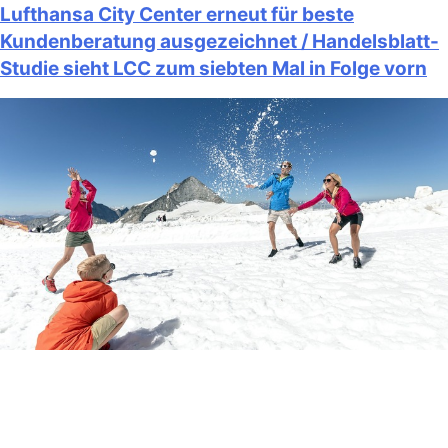
Lufthansa City Center erneut für beste
Kundenberatung ausgezeichnet / Handelsblatt-
Studie sieht LCC zum siebten Mal in Folge vorn