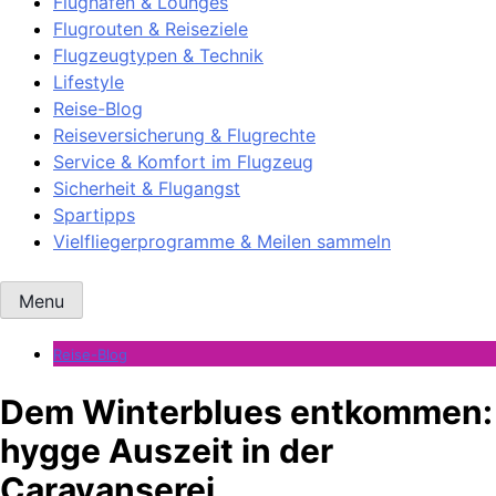
Flughäfen & Lounges
Flugrouten & Reiseziele
Flugzeugtypen & Technik
Lifestyle
Reise-Blog
Reiseversicherung & Flugrechte
Service & Komfort im Flugzeug
Sicherheit & Flugangst
Spartipps
Vielfliegerprogramme & Meilen sammeln
Menu
Reise-Blog
Dem Winterblues entkommen:
hygge Auszeit in der
Caravanserei