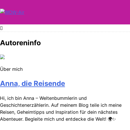
Skip
to
content
WOW-Air
Autoreninfo
Über mich
Anna, die Reisende
Hi, ich bin Anna – Weltenbummlerin und
Geschichtenerzählerin. Auf meinem Blog teile ich meine
Reisen, Geheimtipps und Inspiration für dein nächstes
Abenteuer. Begleite mich und entdecke die Welt! 🌍✨