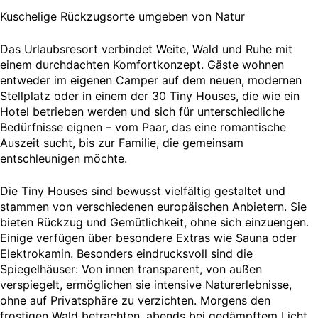
Kuschelige Rückzugsorte umgeben von Natur
Das Urlaubsresort verbindet Weite, Wald und Ruhe mit
einem durchdachten Komfortkonzept. Gäste wohnen
entweder im eigenen Camper auf dem neuen, modernen
Stellplatz oder in einem der 30 Tiny Houses, die wie ein
Hotel betrieben werden und sich für unterschiedliche
Bedürfnisse eignen – vom Paar, das eine romantische
Auszeit sucht, bis zur Familie, die gemeinsam
entschleunigen möchte.
Die Tiny Houses sind bewusst vielfältig gestaltet und
stammen von verschiedenen europäischen Anbietern. Sie
bieten Rückzug und Gemütlichkeit, ohne sich einzuengen.
Einige verfügen über besondere Extras wie Sauna oder
Elektrokamin. Besonders eindrucksvoll sind die
Spiegelhäuser: Von innen transparent, von außen
verspiegelt, ermöglichen sie intensive Naturerlebnisse,
ohne auf Privatsphäre zu verzichten. Morgens den
frostigen Wald betrachten, abends bei gedämpftem Licht