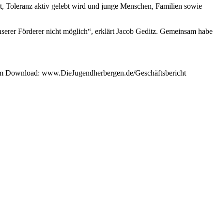
t, Toleranz aktiv gelebt wird und junge Menschen, Familien sowie
serer Förderer nicht möglich“, erklärt Jacob Geditz. Gemeinsam habe
k zum Download: www.DieJugendherbergen.de/Geschäftsbericht