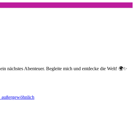
dein nächstes Abenteuer. Begleite mich und entdecke die Welt! 🌍✨
nd außergewöhnlich