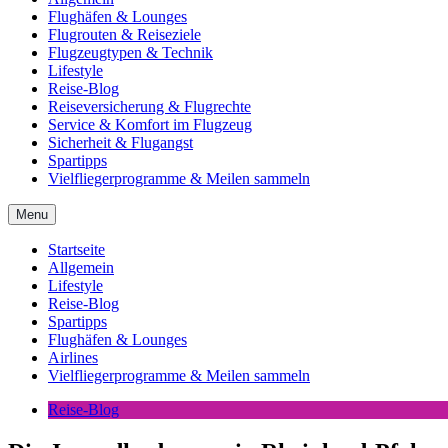
Flughäfen & Lounges
Flugrouten & Reiseziele
Flugzeugtypen & Technik
Lifestyle
Reise-Blog
Reiseversicherung & Flugrechte
Service & Komfort im Flugzeug
Sicherheit & Flugangst
Spartipps
Vielfliegerprogramme & Meilen sammeln
Menu
Startseite
Allgemein
Lifestyle
Reise-Blog
Spartipps
Flughäfen & Lounges
Airlines
Vielfliegerprogramme & Meilen sammeln
Reise-Blog