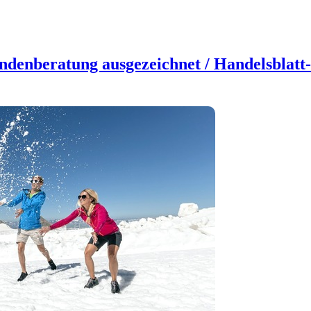
ndenberatung ausgezeichnet / Handelsblatt