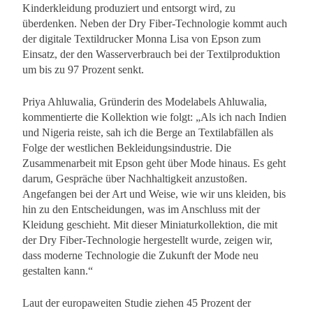
Kinderkleidung produziert und entsorgt wird, zu
überdenken. Neben der Dry Fiber-Technologie kommt auch
der digitale Textildrucker Monna Lisa von Epson zum
Einsatz, der den Wasserverbrauch bei der Textilproduktion
um bis zu 97 Prozent senkt.
Priya Ahluwalia, Gründerin des Modelabels Ahluwalia,
kommentierte die Kollektion wie folgt: „Als ich nach Indien
und Nigeria reiste, sah ich die Berge an Textilabfällen als
Folge der westlichen Bekleidungsindustrie. Die
Zusammenarbeit mit Epson geht über Mode hinaus. Es geht
darum, Gespräche über Nachhaltigkeit anzustoßen.
Angefangen bei der Art und Weise, wie wir uns kleiden, bis
hin zu den Entscheidungen, was im Anschluss mit der
Kleidung geschieht. Mit dieser Miniaturkollektion, die mit
der Dry Fiber-Technologie hergestellt wurde, zeigen wir,
dass moderne Technologie die Zukunft der Mode neu
gestalten kann.“
Laut der europaweiten Studie ziehen 45 Prozent der