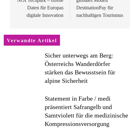
NOI Techpark – offene
globales Modell
Daten für Europas
DestinationPay für
digitale Innovation
nachhaltigen Tourismus
Verwandte Artikel
Sicher unterwegs am Berg:
Österreichs Wanderdörfer
stärken das Bewusstsein für
alpine Sicherheit
Statement in Farbe / medi
präsentiert Safrangelb und
Samtviolett für die medizinische
Kompressionsversorgung