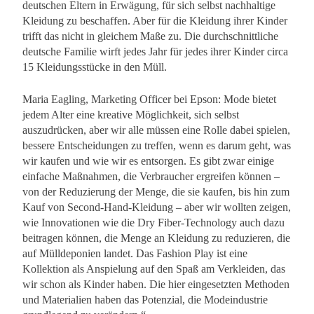
deutschen Eltern in Erwägung, für sich selbst nachhaltige
Kleidung zu beschaffen. Aber für die Kleidung ihrer Kinder
trifft das nicht in gleichem Maße zu. Die durchschnittliche
deutsche Familie wirft jedes Jahr für jedes ihrer Kinder circa
15 Kleidungsstücke in den Müll.
Maria Eagling, Marketing Officer bei Epson: Mode bietet
jedem Alter eine kreative Möglichkeit, sich selbst
auszudrücken, aber wir alle müssen eine Rolle dabei spielen,
bessere Entscheidungen zu treffen, wenn es darum geht, was
wir kaufen und wie wir es entsorgen. Es gibt zwar einige
einfache Maßnahmen, die Verbraucher ergreifen können –
von der Reduzierung der Menge, die sie kaufen, bis hin zum
Kauf von Second-Hand-Kleidung – aber wir wollten zeigen,
wie Innovationen wie die Dry Fiber-Technology auch dazu
beitragen können, die Menge an Kleidung zu reduzieren, die
auf Mülldeponien landet. Das Fashion Play ist eine
Kollektion als Anspielung auf den Spaß am Verkleiden, das
wir schon als Kinder haben. Die hier eingesetzten Methoden
und Materialien haben das Potenzial, die Modeindustrie