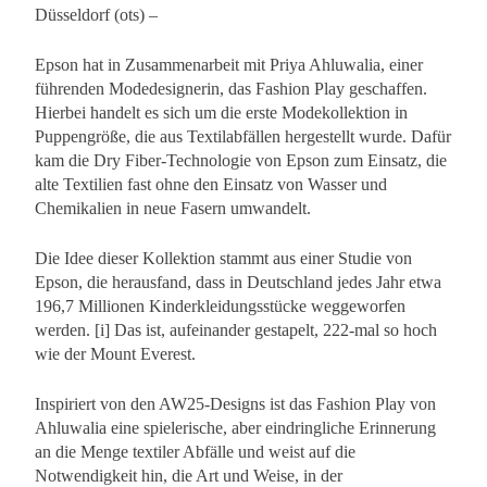
Düsseldorf (ots) –
Epson hat in Zusammenarbeit mit Priya Ahluwalia, einer
führenden Modedesignerin, das Fashion Play geschaffen.
Hierbei handelt es sich um die erste Modekollektion in
Puppengröße, die aus Textilabfällen hergestellt wurde. Dafür
kam die Dry Fiber-Technologie von Epson zum Einsatz, die
alte Textilien fast ohne den Einsatz von Wasser und
Chemikalien in neue Fasern umwandelt.
Die Idee dieser Kollektion stammt aus einer Studie von
Epson, die herausfand, dass in Deutschland jedes Jahr etwa
196,7 Millionen Kinderkleidungsstücke weggeworfen
werden. [i] Das ist, aufeinander gestapelt, 222-mal so hoch
wie der Mount Everest.
Inspiriert von den AW25-Designs ist das Fashion Play von
Ahluwalia eine spielerische, aber eindringliche Erinnerung
an die Menge textiler Abfälle und weist auf die
Notwendigkeit hin, die Art und Weise, in der