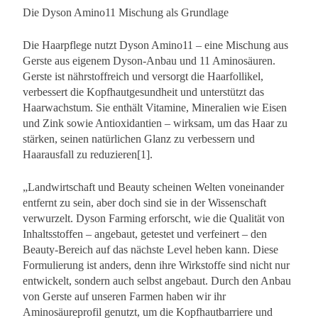
Die Dyson Amino11 Mischung als Grundlage
Die Haarpflege nutzt Dyson Amino11 – eine Mischung aus
Gerste aus eigenem Dyson-Anbau und 11 Aminosäuren.
Gerste ist nährstoffreich und versorgt die Haarfollikel,
verbessert die Kopfhautgesundheit und unterstützt das
Haarwachstum. Sie enthält Vitamine, Mineralien wie Eisen
und Zink sowie Antioxidantien – wirksam, um das Haar zu
stärken, seinen natürlichen Glanz zu verbessern und
Haarausfall zu reduzieren[1].
„Landwirtschaft und Beauty scheinen Welten voneinander
entfernt zu sein, aber doch sind sie in der Wissenschaft
verwurzelt. Dyson Farming erforscht, wie die Qualität von
Inhaltsstoffen – angebaut, getestet und verfeinert – den
Beauty-Bereich auf das nächste Level heben kann. Diese
Formulierung ist anders, denn ihre Wirkstoffe sind nicht nur
entwickelt, sondern auch selbst angebaut. Durch den Anbau
von Gerste auf unseren Farmen haben wir ihr
Aminosäureprofil genutzt, um die Kopfhautbarriere und