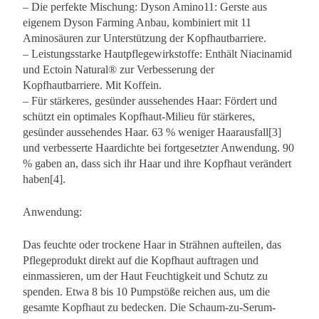
– Die perfekte Mischung: Dyson Amino11: Gerste aus
eigenem Dyson Farming Anbau, kombiniert mit 11
Aminosäuren zur Unterstützung der Kopfhautbarriere.
– Leistungsstarke Hautpflegewirkstoffe: Enthält Niacinamid
und Ectoin Natural® zur Verbesserung der
Kopfhautbarriere. Mit Koffein.
– Für stärkeres, gesünder aussehendes Haar: Fördert und
schützt ein optimales Kopfhaut-Milieu für stärkeres,
gesünder aussehendes Haar. 63 % weniger Haarausfall[3]
und verbesserte Haardichte bei fortgesetzter Anwendung. 90
% gaben an, dass sich ihr Haar und ihre Kopfhaut verändert
haben[4].
Anwendung:
Das feuchte oder trockene Haar in Strähnen aufteilen, das
Pflegeprodukt direkt auf die Kopfhaut auftragen und
einmassieren, um der Haut Feuchtigkeit und Schutz zu
spenden. Etwa 8 bis 10 Pumpstöße reichen aus, um die
gesamte Kopfhaut zu bedecken. Die Schaum-zu-Serum-