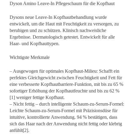
Dyson Amino Leave-In Pflegeschaum für die Kopfhaut
Dysons neue Leave-In Kopfhautbehandlung wurde
entwickelt, um die Haut mit Feuchtigkeit zu versorgen, zu
beruhigen und zu schützen. Klinisch nachweisliche
Ergebnisse. Dermatologisch getestet. Entwickelt für alle
Haar- und Kopfhauttypen.
Wichtigste Merkmale
– Ausgewogen für optimales Kopfhaut-Milieu: Schafft ein
perfektes Gleichgewicht zwischen Feuchtigkeit und Fett für
eine verbesserte Kopfhautbarriere-Funktion, mit bis zu 65 %
sofortiger Erhöhung der Kopfhautfeuchte und bis zu 62 %
[1] weniger fettige Kopfhaut.
– Nicht fettig – durch intelligente Schaum-zu-Serum-Formel:
Leichte Schaum-zu-Serum-Formel mit Präzisionsdüse für
intuitive, kontrollierte Anwendung. 94 % bestätigen, dass
sich das Haar nach der Anwendung nicht fettig oder klebrig
anfühlt[2].