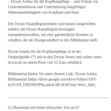
– Dyson Amino für die Kopfhautpflege – zum Schutz vor
Umwelteinflüssen und Unterstützung langfristiger
Widerstandsfähigkeit von Kopfhaut und Haar
Die Dyson Haarpflegeprodukte sind darauf ausgerichtet,
nahtlos mit Dyson Haarpflegetechnologien
zusammenzuwirken, um eine ganzheitliche Routine zu
schaffen, die die Haargesundheit in den Mittelpunkt stellt.
Dyson Amino für die Kopfhautpflege ist in der
Originalgröße (75 ml) in den Dyson Stores und online unter
dyson.de zu einem Preis von 52 Euro erhältlich.
Bildmaterial finden Sie unter diesem Link: Dyson Amino
Bildmaterial (https://drive.google.com/drive/folders/1HY-
nyXvDf_O9I29INIP8q-atuuL0K1KM?usp=drive_link)
____________________________________________________
[1] Basierend auf einem klinischen Test an 67