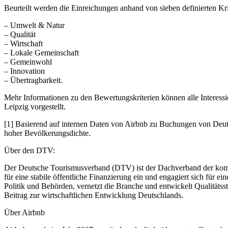
Beurteilt werden die Einreichungen anhand von sieben definierten Kri
– Umwelt & Natur
– Qualität
– Wirtschaft
– Lokale Gemeinschaft
– Gemeinwohl
– Innovation
– Übertragbarkeit.
Mehr Informationen zu den Bewertungskriterien können alle Interes
Leipzig vorgestellt.
[1] Basierend auf internen Daten von Airbnb zu Buchungen von Deuts
hoher Bevölkerungsdichte.
Über den DTV:
Der Deutsche Tourismusverband (DTV) ist der Dachverband der kommun
für eine stabile öffentliche Finanzierung ein und engagiert sich für e
Politik und Behörden, vernetzt die Branche und entwickelt Qualitäts
Beitrag zur wirtschaftlichen Entwicklung Deutschlands.
Über Airbnb