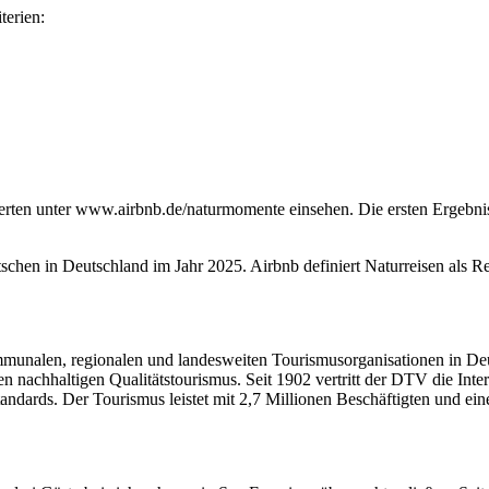
terien:
sierten unter www.airbnb.de/naturmomente einsehen. Die ersten Erge
chen in Deutschland im Jahr 2025. Airbnb definiert Naturreisen als Re
alen, regionalen und landesweiten Tourismusorganisationen in Deutsc
inen nachhaltigen Qualitätstourismus. Seit 1902 vertritt der DTV die In
standards. Der Tourismus leistet mit 2,7 Millionen Beschäftigten und 