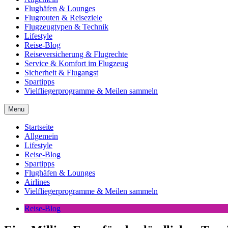
Flughäfen & Lounges
Flugrouten & Reiseziele
Flugzeugtypen & Technik
Lifestyle
Reise-Blog
Reiseversicherung & Flugrechte
Service & Komfort im Flugzeug
Sicherheit & Flugangst
Spartipps
Vielfliegerprogramme & Meilen sammeln
Menu
Startseite
Allgemein
Lifestyle
Reise-Blog
Spartipps
Flughäfen & Lounges
Airlines
Vielfliegerprogramme & Meilen sammeln
Reise-Blog