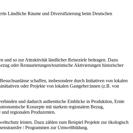
terin Ländliche Räume und Diversifizierung beim Deutschen
n und so zur Attraktivität ländlicher Reiseziele beitragen. Dazu
zug oder Restaurierungen/touristische Aktivierungen historischer
Besuchsanlässe schaffen, insbesondere durch Initiativen von lokalen
itiativen oder Projekte von lokalen Gastgeber:innen (z.B. von
verbinden und dadurch authentische Einblicke in Produktion, Ernte
astronomische Konzepte mit starkem regionalem Bezug,
e und regionalen Produzenten.
weltschutz leisten. Dazu zählen zum Beispiel Projekte zur ökologisch
senstransfer / Programmen zur Umweltbildung.