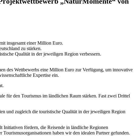
n Projektwettbewerb „NaturMomente“ von
t insgesamt einer Million Euro.
eutschland zu stärken.
stische Qualität in der jeweiligen Region verbessern.
en des Wettbewerbs eine Million Euro zur Verfügung, um innovative
ssenschaftliche Expertise ein.
t.
e für den Tourismus im ländlichen Raum stärken. Fast zwei Drittel
n und zugleich die touristische Qualität in der jeweiligen Region
nitiativen fördern, die Reisende in ländliche Regionen
ler Tourismusorganisationen haben wir den idealen Partner gefunden.