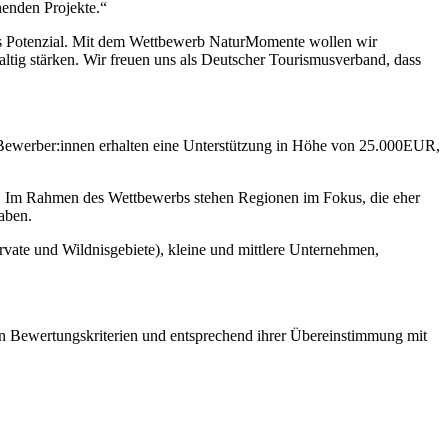
henden Projekte.“
hes Potenzial. Mit dem Wettbewerb NaturMomente wollen wir
altig stärken. Wir freuen uns als Deutscher Tourismusverband, dass
ewerber:innen erhalten eine Unterstützung in Höhe von 25.000EUR,
n. Im Rahmen des Wettbewerbs stehen Regionen im Fokus, die eher
aben.
vate und Wildnisgebiete), kleine und mittlere Unternehmen,
n Bewertungskriterien und entsprechend ihrer Übereinstimmung mit