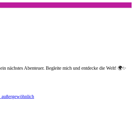
dein nächstes Abenteuer. Begleite mich und entdecke die Welt! 🌍✨
nd außergewöhnlich