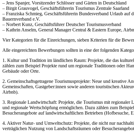
– Jens Spanjer, Vorsitzender Schlösser und Gärten in Deutschland
– Birgit Grauvogel, Geschäftsführerin Tourismus Zentrale Saarland
– Franziska Schmieg, Geschäftsführerin Bundesverband Urlaub auf d
Bauernverband e.V.
– Norbert Kunz, Geschäftsführer Deutscher Tourismusverband
– Kathrin Anselm, General Manager Central & Eastern Europe, Airb
Vier Kategorien für die Einreichungen, sieben Kriterien für die Bewe
Alle eingereichten Bewerbungen sollten in eine der folgenden Katego
1. Kultur und Tradition im ländlichen Raum: Projekte, die das kulturel
zählen zum Beispiel Projekte rund um regionale Traditionen oder Ha
Gebäude oder Orte.
2. Gemeinschaftsgetragene Tourismusprojekte: Neue und kreative Ansät
Gemeinschaften, Gastgeber:innen sowie anderen touristischen Akteur
Airbnb).
3. Regionale Landwirtschaft: Projekte, die Tourismus mit regionaler
und regionale Wertschöpfung ermöglichen. Dazu zählen zum Beispiel
Besucherangebote auf landwirtschaftlichen Betrieben (Hofbesuche, 
4. Aktiver Natur- und Umweltschutz: Projekte, die nicht nur nachhalt
verträglichen Nutzung von Landschaftsräumen oder Besucherangebot