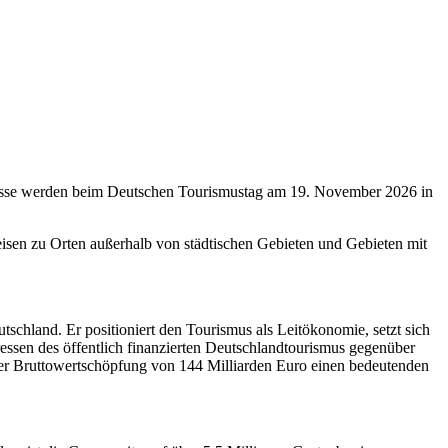
bnisse werden beim Deutschen Tourismustag am 19. November 2026 in
isen zu Orten außerhalb von städtischen Gebieten und Gebieten mit
hland. Er positioniert den Tourismus als Leitökonomie, setzt sich
teressen des öffentlich finanzierten Deutschlandtourismus gegenüber
einer Bruttowertschöpfung von 144 Milliarden Euro einen bedeutenden