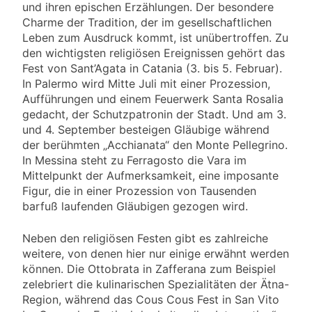
und ihren epischen Erzählungen. Der besondere
Charme der Tradition, der im gesellschaftlichen
Leben zum Ausdruck kommt, ist unübertroffen. Zu
den wichtigsten religiösen Ereignissen gehört das
Fest von Sant’Agata in Catania (3. bis 5. Februar).
In Palermo wird Mitte Juli mit einer Prozession,
Aufführungen und einem Feuerwerk Santa Rosalia
gedacht, der Schutzpatronin der Stadt. Und am 3.
und 4. September besteigen Gläubige während
der berühmten „Acchianata“ den Monte Pellegrino.
In Messina steht zu Ferragosto die Vara im
Mittelpunkt der Aufmerksamkeit, eine imposante
Figur, die in einer Prozession von Tausenden
barfuß laufenden Gläubigen gezogen wird.
Neben den religiösen Festen gibt es zahlreiche
weitere, von denen hier nur einige erwähnt werden
können. Die Ottobrata in Zafferana zum Beispiel
zelebriert die kulinarischen Spezialitäten der Ätna-
Region, während das Cous Cous Fest in San Vito