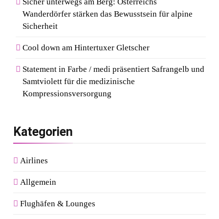
Sicher unterwegs am Berg: Österreichs
Wanderdörfer stärken das Bewusstsein für alpine
Sicherheit
Cool down am Hintertuxer Gletscher
Statement in Farbe / medi präsentiert Safrangelb und
Samtviolett für die medizinische
Kompressionsversorgung
Kategorien
Airlines
Allgemein
Flughäfen & Lounges