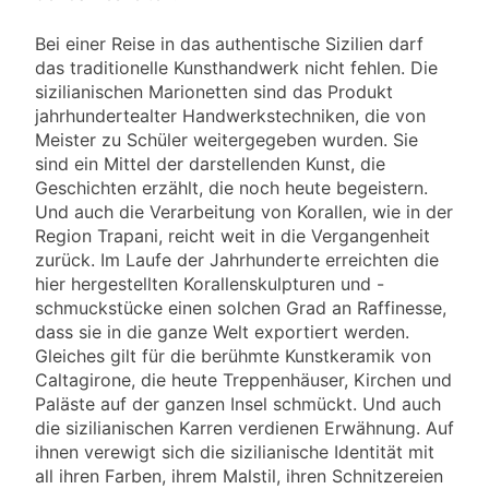
Bei einer Reise in das authentische Sizilien darf
das traditionelle Kunsthandwerk nicht fehlen. Die
sizilianischen Marionetten sind das Produkt
jahrhundertealter Handwerkstechniken, die von
Meister zu Schüler weitergegeben wurden. Sie
sind ein Mittel der darstellenden Kunst, die
Geschichten erzählt, die noch heute begeistern.
Und auch die Verarbeitung von Korallen, wie in der
Region Trapani, reicht weit in die Vergangenheit
zurück. Im Laufe der Jahrhunderte erreichten die
hier hergestellten Korallenskulpturen und -
schmuckstücke einen solchen Grad an Raffinesse,
dass sie in die ganze Welt exportiert werden.
Gleiches gilt für die berühmte Kunstkeramik von
Caltagirone, die heute Treppenhäuser, Kirchen und
Paläste auf der ganzen Insel schmückt. Und auch
die sizilianischen Karren verdienen Erwähnung. Auf
ihnen verewigt sich die sizilianische Identität mit
all ihren Farben, ihrem Malstil, ihren Schnitzereien