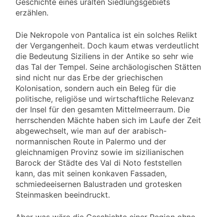
Geschichte eines uralten Siedlungsgebiets
erzählen.
Die Nekropole von Pantalica ist ein solches Relikt
der Vergangenheit. Doch kaum etwas verdeutlicht
die Bedeutung Siziliens in der Antike so sehr wie
das Tal der Tempel. Seine archäologischen Stätten
sind nicht nur das Erbe der griechischen
Kolonisation, sondern auch ein Beleg für die
politische, religiöse und wirtschaftliche Relevanz
der Insel für den gesamten Mittelmeerraum. Die
herrschenden Mächte haben sich im Laufe der Zeit
abgewechselt, wie man auf der arabisch-
normannischen Route in Palermo und der
gleichnamigen Provinz sowie im sizilianischen
Barock der Städte des Val di Noto feststellen
kann, das mit seinen konkaven Fassaden,
schmiedeeisernen Balustraden und grotesken
Steinmasken beeindruckt.
Aber was wäre die Geschichte einer Region ohne