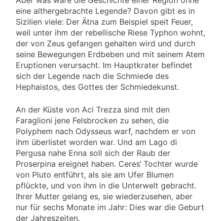
eine althergebrachte Legende? Davon gibt es in
Sizilien viele: Der Ätna zum Beispiel speit Feuer,
weil unter ihm der rebellische Riese Typhon wohnt,
der von Zeus gefangen gehalten wird und durch
seine Bewegungen Erdbeben und mit seinem Atem
Eruptionen verursacht. Im Hauptkrater befindet
sich der Legende nach die Schmiede des
Hephaistos, des Gottes der Schmiedekunst.
An der Küste von Aci Trezza sind mit den
Faraglioni jene Felsbrocken zu sehen, die
Polyphem nach Odysseus warf, nachdem er von
ihm überlistet worden war. Und am Lago di
Pergusa nahe Enna soll sich der Raub der
Proserpina ereignet haben. Ceres‘ Tochter wurde
von Pluto entführt, als sie am Ufer Blumen
pflückte, und von ihm in die Unterwelt gebracht.
Ihrer Mutter gelang es, sie wiederzusehen, aber
nur für sechs Monate im Jahr: Dies war die Geburt
der Jahreszeiten.