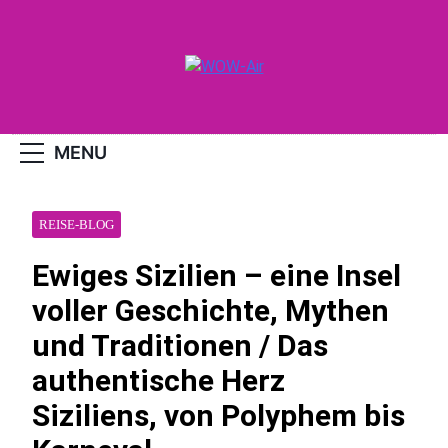
Skip
to
content
WOW-Air
MENU
REISE-BLOG
Ewiges Sizilien – eine Insel
voller Geschichte, Mythen
und Traditionen / Das
authentische Herz
Siziliens, von Polyphem bis