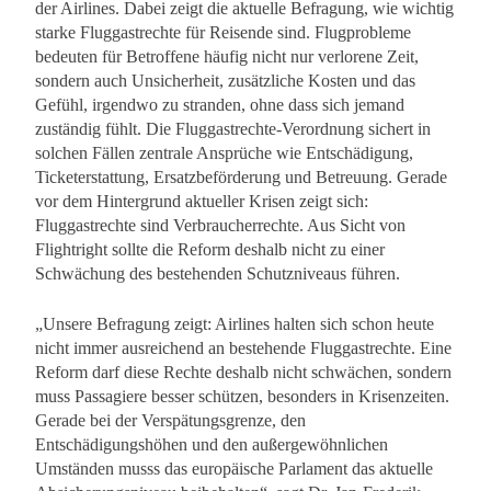
der Airlines. Dabei zeigt die aktuelle Befragung, wie wichtig
starke Fluggastrechte für Reisende sind. Flugprobleme
bedeuten für Betroffene häufig nicht nur verlorene Zeit,
sondern auch Unsicherheit, zusätzliche Kosten und das
Gefühl, irgendwo zu stranden, ohne dass sich jemand
zuständig fühlt. Die Fluggastrechte-Verordnung sichert in
solchen Fällen zentrale Ansprüche wie Entschädigung,
Ticketerstattung, Ersatzbeförderung und Betreuung. Gerade
vor dem Hintergrund aktueller Krisen zeigt sich:
Fluggastrechte sind Verbraucherrechte. Aus Sicht von
Flightright sollte die Reform deshalb nicht zu einer
Schwächung des bestehenden Schutzniveaus führen.
„Unsere Befragung zeigt: Airlines halten sich schon heute
nicht immer ausreichend an bestehende Fluggastrechte. Eine
Reform darf diese Rechte deshalb nicht schwächen, sondern
muss Passagiere besser schützen, besonders in Krisenzeiten.
Gerade bei der Verspätungsgrenze, den
Entschädigungshöhen und den außergewöhnlichen
Umständen musss das europäische Parlament das aktuelle