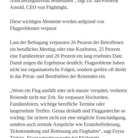
Absicherungsniveau beibehalten“, sagt Dr. Jan-Frederik
Arnold, CEO von Flightright.
Diese wichtigen Momente werden aufgrund von
Flugproblemen verpasst
Laut der Befragung verpassten 26 Prozent der Betroffenen
ein berufliches Meeting oder eine Konferenz, 25 Prozent
eine Familienfeier und 20 Prozent ein lang ersehntes Date.
Damit zeigen die Ergebnisse deutlich: Flugprobleme haben
nicht nur organisatorische Folgen, sondern greifen oft direkt
in das Privat- und Berufsleben der Reisenden ein.
„Wenn ein Flug ausfällt oder sich massiv verspätet, verlieren
Reisende nicht nur Zeit. Sie verpassen Hochzeiten,
Familienfeiern, wichtige berufliche Termine oder
langersehnte Treffen. Genau deshalb sind Fluggastrechte so
wichtig: Sie sichern nicht nur eine mögliche Entschädigung,
sondern auch zentrale Ansprüche wie Ersatzbeförderung,
Ticketerstattung und Betreuung am Flughafen“, sagt Feyza
Türkön, Fluggastrechtsexpertin bei Flightright.