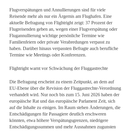
Flugverspätungen und Annullierungen sind für viele
Reisende mehr als nur ein Ärgernis am Flughafen. Eine
aktuelle Befragung von Flightright zeigt: 37 Prozent der
Flugreisenden geben an, wegen einer Flugverspätung oder
Flugannullierung wichtige persönliche Termine wie
Familienfeiern oder private Verabredungen verpasst zu
haben. Darüber hinaus verpassten Befragte auch berufliche
Termine wie Meetings oder Konferenzen.
Flightright warnt vor Schwächung der Fluggastrechte
Die Befragung erscheint zu einem Zeitpunkt, an dem auf
EU-Ebene über die Revision der Fluggastrechte-Verordnung
verhandelt wird. Nur noch bis zum 15. Juni 2026 haben der
europäische Rat und das europäische Parlament Zeit, sich
auf die Inhalte zu einigen. Im Raum stehen Änderungen, die
Entschädigungen für Passagiere deutlich erschweren
könnten, etwa höhere Verspätungsgrenzen, niedrigere
Entschädigungssummen und mehr Ausnahmen zugunsten