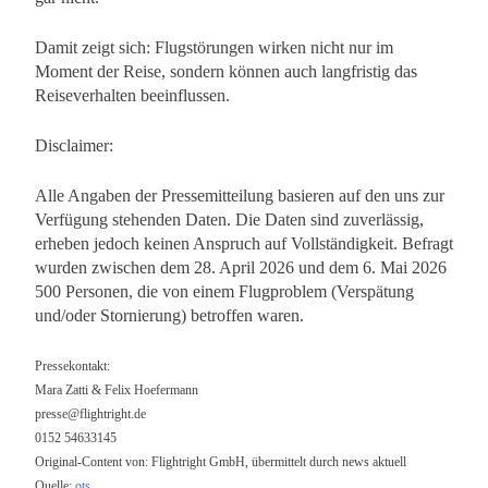
Damit zeigt sich: Flugstörungen wirken nicht nur im
Moment der Reise, sondern können auch langfristig das
Reiseverhalten beeinflussen.
Disclaimer:
Alle Angaben der Pressemitteilung basieren auf den uns zur
Verfügung stehenden Daten. Die Daten sind zuverlässig,
erheben jedoch keinen Anspruch auf Vollständigkeit. Befragt
wurden zwischen dem 28. April 2026 und dem 6. Mai 2026
500 Personen, die von einem Flugproblem (Verspätung
und/oder Stornierung) betroffen waren.
Pressekontakt:
Mara Zatti & Felix Hoefermann
presse@flightright.de
0152 54633145
Original-Content von: Flightright GmbH, übermittelt durch news aktuell
Quelle:
ots