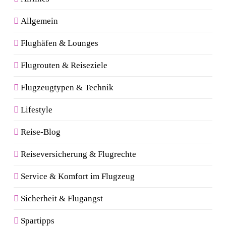
Allgemein
Flughäfen & Lounges
Flugrouten & Reiseziele
Flugzeugtypen & Technik
Lifestyle
Reise-Blog
Reiseversicherung & Flugrechte
Service & Komfort im Flugzeug
Sicherheit & Flugangst
Spartipps