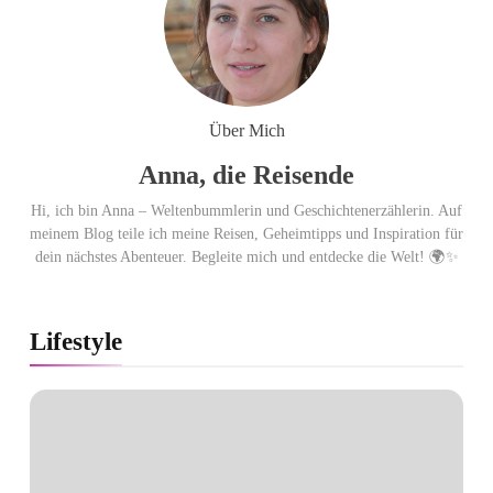
Gletscher
Ägypten erleben mit Builder
Travel: sicher, persönlich und gut
Über Mich
begleitet
Anna, die Reisende
Hi, ich bin Anna – Weltenbummlerin und Geschichtenerzählerin. Auf
meinem Blog teile ich meine Reisen, Geheimtipps und Inspiration für
dein nächstes Abenteuer. Begleite mich und entdecke die Welt! 🌍✨
Lifestyle