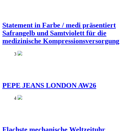
Statement in Farbe / medi präsentiert
Safrangelb und Samtviolett für die
medizinische Kompressionsversorgung
3
PEPE JEANS LONDON AW26
4
Flachste mechanische Weltzeituhr