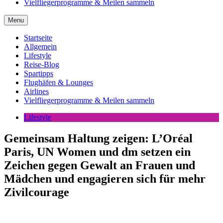
Vielfliegerprogramme & Meilen sammeln
Menu
Startseite
Allgemein
Lifestyle
Reise-Blog
Spartipps
Flughäfen & Lounges
Airlines
Vielfliegerprogramme & Meilen sammeln
Lifestyle
Gemeinsam Haltung zeigen: L’Oréal
Paris, UN Women und dm setzen ein
Zeichen gegen Gewalt an Frauen und
Mädchen und engagieren sich für mehr
Zivilcourage