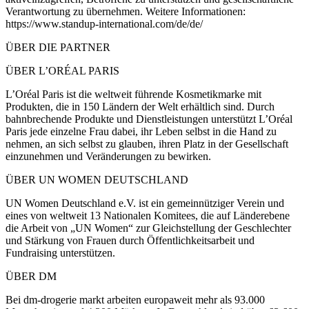
Verantwortung zu übernehmen. Weitere Informationen:
https://www.standup-international.com/de/de/
ÜBER DIE PARTNER
ÜBER L’ORÉAL PARIS
L’Oréal Paris ist die weltweit führende Kosmetikmarke mit
Produkten, die in 150 Ländern der Welt erhältlich sind. Durch
bahnbrechende Produkte und Dienstleistungen unterstützt L’Oréal
Paris jede einzelne Frau dabei, ihr Leben selbst in die Hand zu
nehmen, an sich selbst zu glauben, ihren Platz in der Gesellschaft
einzunehmen und Veränderungen zu bewirken.
ÜBER UN WOMEN DEUTSCHLAND
UN Women Deutschland e.V. ist ein gemeinnütziger Verein und
eines von weltweit 13 Nationalen Komitees, die auf Länderebene
die Arbeit von „UN Women“ zur Gleichstellung der Geschlechter
und Stärkung von Frauen durch Öffentlichkeitsarbeit und
Fundraising unterstützen.
ÜBER DM
Bei dm-drogerie markt arbeiten europaweit mehr als 93.000