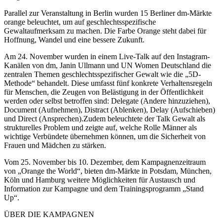
Parallel zur Veranstaltung in Berlin wurden 15 Berliner dm-Märkte
orange beleuchtet, um auf geschlechtsspezifische
Gewaltaufmerksam zu machen. Die Farbe Orange steht dabei für
Hoffnung, Wandel und eine bessere Zukunft.
Am 24. November wurden in einem Live-Talk auf den Instagram-
Kanälen von dm, Janin Ullmann und UN Women Deutschland die
zentralen Themen geschlechtsspezifischer Gewalt wie die „5D-
Methode“ behandelt. Diese umfasst fünf konkrete Verhaltensregeln
für Menschen, die Zeugen von Belästigung in der Öffentlichkeit
werden oder selbst betroffen sind: Delegate (Andere hinzuziehen),
Document (Aufnehmen), Distract (Ablenken), Delay (Aufschieben)
und Direct (Ansprechen).Zudem beleuchtete der Talk Gewalt als
strukturelles Problem und zeigte auf, welche Rolle Männer als
wichtige Verbündete übernehmen können, um die Sicherheit von
Frauen und Mädchen zu stärken.
Vom 25. November bis 10. Dezember, dem Kampagnenzeitraum
von „Orange the World“, bieten dm-Märkte in Potsdam, München,
Köln und Hamburg weitere Möglichkeiten für Austausch und
Information zur Kampagne und dem Trainingsprogramm „Stand
Up“.
ÜBER DIE KAMPAGNEN