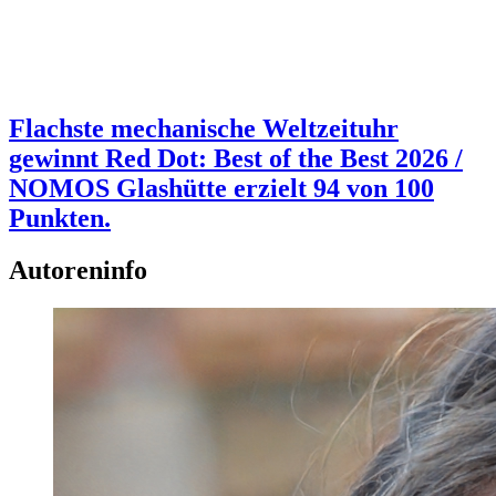
Flachste mechanische Weltzeituhr
gewinnt Red Dot: Best of the Best 2026 /
NOMOS Glashütte erzielt 94 von 100
Punkten.
Autoreninfo