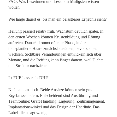
FAQ: Was Leserinnen und Leser am häufigsten wissen
wollen
Wie lange dauert es, bis man ein belastbares Ergebnis sieht?
Heilung passiert relativ früh, Wachstum deutlich später. In
den ersten Wochen können Krustenbildung und Rötung
auftreten. Danach kommt oft eine Phase, in der
transplantierte Haare zunächst ausfallen, bevor sie neu
wachsen. Sichtbare Veränderungen entwickeln sich über
Monate, und die Reifung kann länger dauern, weil Dichte
und Struktur nachziehen.
Ist FUE besser als DHI?
Nicht automatisch. Beide Ansätze können sehr gute
Ergebnisse liefern. Entscheidend sind Ausführung und
Teamroutine: Graft-Handling, Lagerung, Zeitmanagement,
Implantationswinkel und das Design der Haarlinie. Das
Label allein sagt wenig.