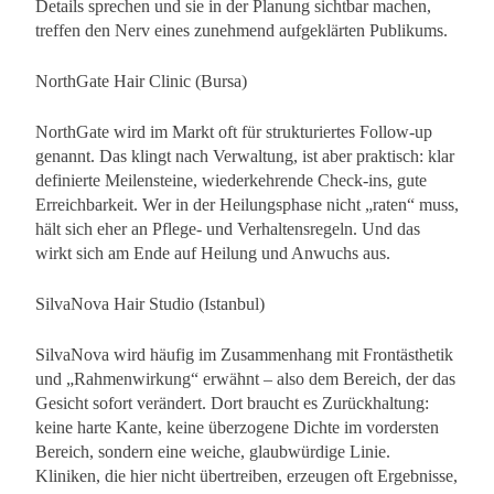
Details sprechen und sie in der Planung sichtbar machen,
treffen den Nerv eines zunehmend aufgeklärten Publikums.
NorthGate Hair Clinic (Bursa)
NorthGate wird im Markt oft für strukturiertes Follow-up
genannt. Das klingt nach Verwaltung, ist aber praktisch: klar
definierte Meilensteine, wiederkehrende Check-ins, gute
Erreichbarkeit. Wer in der Heilungsphase nicht „raten“ muss,
hält sich eher an Pflege- und Verhaltensregeln. Und das
wirkt sich am Ende auf Heilung und Anwuchs aus.
SilvaNova Hair Studio (Istanbul)
SilvaNova wird häufig im Zusammenhang mit Frontästhetik
und „Rahmenwirkung“ erwähnt – also dem Bereich, der das
Gesicht sofort verändert. Dort braucht es Zurückhaltung:
keine harte Kante, keine überzogene Dichte im vordersten
Bereich, sondern eine weiche, glaubwürdige Linie.
Kliniken, die hier nicht übertreiben, erzeugen oft Ergebnisse,