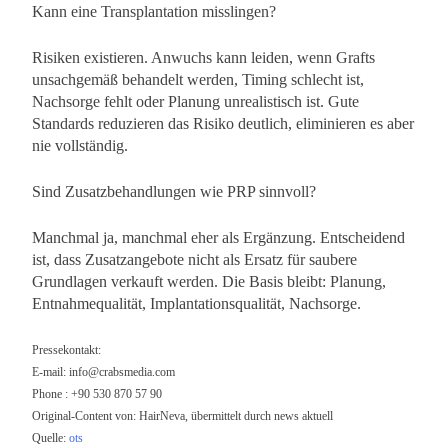
Kann eine Transplantation misslingen?
Risiken existieren. Anwuchs kann leiden, wenn Grafts
unsachgemäß behandelt werden, Timing schlecht ist,
Nachsorge fehlt oder Planung unrealistisch ist. Gute
Standards reduzieren das Risiko deutlich, eliminieren es aber
nie vollständig.
Sind Zusatzbehandlungen wie PRP sinnvoll?
Manchmal ja, manchmal eher als Ergänzung. Entscheidend
ist, dass Zusatzangebote nicht als Ersatz für saubere
Grundlagen verkauft werden. Die Basis bleibt: Planung,
Entnahmequalität, Implantationsqualität, Nachsorge.
Pressekontakt:
E-mail:
info@crabsmedia.com
Phone : +90 530 870 57 90
Original-Content von: HairNeva, übermittelt durch news aktuell
Quelle:
ots