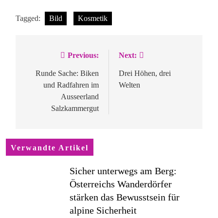
Tagged:
Bild
Kosmetik
Previous:
Next:
Beitragsnavigation
Runde Sache: Biken
Drei Höhen, drei
und Radfahren im
Welten
Ausseerland
Salzkammergut
Verwandte Artikel
Sicher unterwegs am Berg:
Österreichs Wanderdörfer
stärken das Bewusstsein für
alpine Sicherheit