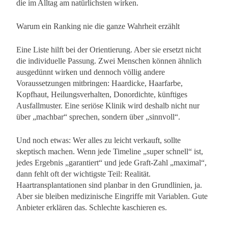
die im Alltag am natürlichsten wirken.
Warum ein Ranking nie die ganze Wahrheit erzählt
Eine Liste hilft bei der Orientierung. Aber sie ersetzt nicht
die individuelle Passung. Zwei Menschen können ähnlich
ausgedünnt wirken und dennoch völlig andere
Voraussetzungen mitbringen: Haardicke, Haarfarbe,
Kopfhaut, Heilungsverhalten, Donordichte, künftiges
Ausfallmuster. Eine seriöse Klinik wird deshalb nicht nur
über „machbar“ sprechen, sondern über „sinnvoll“.
Und noch etwas: Wer alles zu leicht verkauft, sollte
skeptisch machen. Wenn jede Timeline „super schnell“ ist,
jedes Ergebnis „garantiert“ und jede Graft-Zahl „maximal“,
dann fehlt oft der wichtigste Teil: Realität.
Haartransplantationen sind planbar in den Grundlinien, ja.
Aber sie bleiben medizinische Eingriffe mit Variablen. Gute
Anbieter erklären das. Schlechte kaschieren es.