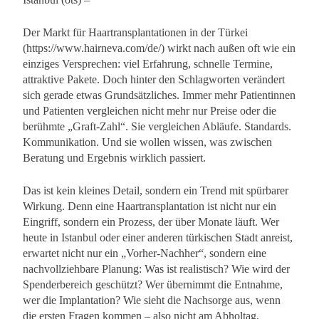
Der Markt für Haartransplantationen in der Türkei
(https://www.hairneva.com/de/) wirkt nach außen oft wie ein
einziges Versprechen: viel Erfahrung, schnelle Termine,
attraktive Pakete. Doch hinter den Schlagworten verändert
sich gerade etwas Grundsätzliches. Immer mehr Patientinnen
und Patienten vergleichen nicht mehr nur Preise oder die
berühmte „Graft-Zahl“. Sie vergleichen Abläufe. Standards.
Kommunikation. Und sie wollen wissen, was zwischen
Beratung und Ergebnis wirklich passiert.
Das ist kein kleines Detail, sondern ein Trend mit spürbarer
Wirkung. Denn eine Haartransplantation ist nicht nur ein
Eingriff, sondern ein Prozess, der über Monate läuft. Wer
heute in Istanbul oder einer anderen türkischen Stadt anreist,
erwartet nicht nur ein „Vorher-Nachher“, sondern eine
nachvollziehbare Planung: Was ist realistisch? Wie wird der
Spenderbereich geschützt? Wer übernimmt die Entnahme,
wer die Implantation? Wie sieht die Nachsorge aus, wenn
die ersten Fragen kommen – also nicht am Abholtag,