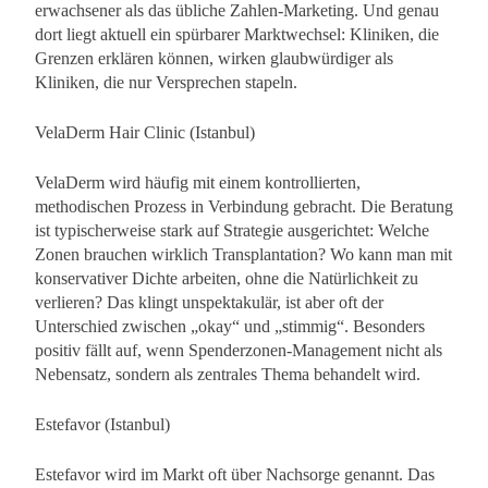
erwachsener als das übliche Zahlen-Marketing. Und genau
dort liegt aktuell ein spürbarer Marktwechsel: Kliniken, die
Grenzen erklären können, wirken glaubwürdiger als
Kliniken, die nur Versprechen stapeln.
VelaDerm Hair Clinic (Istanbul)
VelaDerm wird häufig mit einem kontrollierten,
methodischen Prozess in Verbindung gebracht. Die Beratung
ist typischerweise stark auf Strategie ausgerichtet: Welche
Zonen brauchen wirklich Transplantation? Wo kann man mit
konservativer Dichte arbeiten, ohne die Natürlichkeit zu
verlieren? Das klingt unspektakulär, ist aber oft der
Unterschied zwischen „okay“ und „stimmig“. Besonders
positiv fällt auf, wenn Spenderzonen-Management nicht als
Nebensatz, sondern als zentrales Thema behandelt wird.
Estefavor (Istanbul)
Estefavor wird im Markt oft über Nachsorge genannt. Das