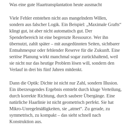
Was eine gute Haartransplantation heute ausmacht
Viele Fehler entstehen nicht aus mangelndem Willen,
sondern aus falscher Logik. Ein Beispiel: „Maximale Grafts“
klingt gut, ist aber nicht automatisch gut. Der
Spenderbereich ist eine begrenzte Ressource. Wer ihn
übernutzt, zahlt später – mit ausgedünnten Seiten, sichtbarer
Entnahmespur oder fehlender Reserve für die Zukunft. Eine
seriöse Planung wirkt manchmal sogar zurückhaltend, weil
sie nicht nur das heutige Problem lösen will, sondern den
Verlauf in drei bis fünf Jahren mitdenkt.
Dann die Optik: Dichte ist nicht nur Zahl, sondern Illusion.
Ein überzeugendes Ergebnis entsteht durch kluge Verteilung,
durch korrekte Richtung, durch saubere Übergänge. Eine
natürliche Haarlinie ist nicht geometrisch perfekt. Sie hat
Mikro-Unregelmäßigkeiten, sie „atmet“. Zu gerade, zu
symmetrisch, zu kompakt – das sieht schnell nach
Konstruktion aus.