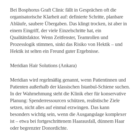
Bei Bosphorus Graft Clinic fällt in Gesprächen oft die
organisatorische Klarheit auf: definierte Schritte, planbare
Abläufe, saubere Übergaben. Das klingt trocken, ist aber in
einem Eingriff, der viele Einzelschritte hat, ein
Qualitätsfaktor. Wenn Zeitfenster, Teamrollen und
Prozesslogik stimmen, sinkt das Risiko von Hektik – und
Hektik ist selten ein Freund guter Ergebnisse.
Meridian Hair Solutions (Ankara)
Meridian wird regelmäßig genannt, wenn Patientinnen und
Patienten außerhalb der klassischen Istanbul-Schiene suchen.
In der Wahrnehmung steht die Klinik eher für konservative
Planung: Spenderressourcen schützen, realistische Ziele
setzen, nicht alles auf einmal erzwingen. Das kann
besonders wichtig sein, wenn die Ausgangslage komplexer
ist – etwa bei fortgeschrittenem Haarausfall, dünnem Haar
oder begrenzter Donordichte.