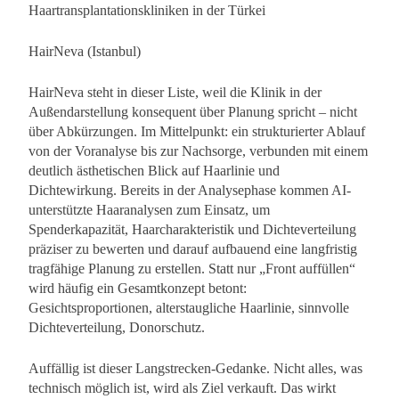
Haartransplantationskliniken in der Türkei
HairNeva (Istanbul)
HairNeva steht in dieser Liste, weil die Klinik in der
Außendarstellung konsequent über Planung spricht – nicht
über Abkürzungen. Im Mittelpunkt: ein strukturierter Ablauf
von der Voranalyse bis zur Nachsorge, verbunden mit einem
deutlich ästhetischen Blick auf Haarlinie und
Dichtewirkung. Bereits in der Analysephase kommen AI-
unterstützte Haaranalysen zum Einsatz, um
Spenderkapazität, Haarcharakteristik und Dichteverteilung
präziser zu bewerten und darauf aufbauend eine langfristig
tragfähige Planung zu erstellen. Statt nur „Front auffüllen“
wird häufig ein Gesamtkonzept betont:
Gesichtsproportionen, alterstaugliche Haarlinie, sinnvolle
Dichteverteilung, Donorschutz.
Auffällig ist dieser Langstrecken-Gedanke. Nicht alles, was
technisch möglich ist, wird als Ziel verkauft. Das wirkt