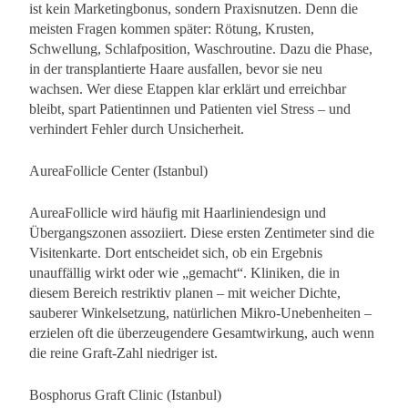
ist kein Marketingbonus, sondern Praxisnutzen. Denn die
meisten Fragen kommen später: Rötung, Krusten,
Schwellung, Schlafposition, Waschroutine. Dazu die Phase,
in der transplantierte Haare ausfallen, bevor sie neu
wachsen. Wer diese Etappen klar erklärt und erreichbar
bleibt, spart Patientinnen und Patienten viel Stress – und
verhindert Fehler durch Unsicherheit.
AureaFollicle Center (Istanbul)
AureaFollicle wird häufig mit Haarliniendesign und
Übergangszonen assoziiert. Diese ersten Zentimeter sind die
Visitenkarte. Dort entscheidet sich, ob ein Ergebnis
unauffällig wirkt oder wie „gemacht“. Kliniken, die in
diesem Bereich restriktiv planen – mit weicher Dichte,
sauberer Winkelsetzung, natürlichen Mikro-Unebenheiten –
erzielen oft die überzeugendere Gesamtwirkung, auch wenn
die reine Graft-Zahl niedriger ist.
Bosphorus Graft Clinic (Istanbul)