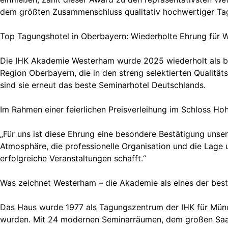
dem größten Zusammenschluss qualitativ hochwertiger Tag
Top Tagungshotel in Oberbayern: Wiederholte Ehrung für 
Die IHK Akademie Westerham wurde 2025 wiederholt als be
Region Oberbayern, die in den streng selektierten Qualit
sind sie erneut das beste Seminarhotel Deutschlands.
Im Rahmen einer feierlichen Preisverleihung im Schloss
„Für uns ist diese Ehrung eine besondere Bestätigung unsere
Atmosphäre, die professionelle Organisation und die Lag
erfolgreiche Veranstaltungen schafft.“
Was zeichnet Westerham – die Akademie als eines der best
Das Haus wurde 1977 als Tagungszentrum der IHK für Münch
wurden. Mit 24 modernen Seminarräumen, dem großen Saal 