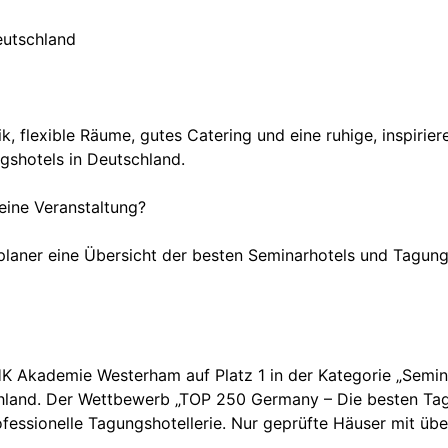
eutschland
ik, flexible Räume, gutes Catering und eine ruhige, inspir
gshotels in Deutschland.
eine Veranstaltung?
laner eine Übersicht der besten Seminarhotels und Tagungs
 Akademie Westerham auf Platz 1 in der Kategorie „Seminar
schland. Der Wettbewerb „TOP 250 Germany – Die besten Tagu
professionelle Tagungshotellerie. Nur geprüfte Häuser mit