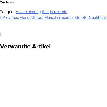
Quelle:
ots
Tagged:
Auszeichnung
Bild
Hotellerie
Beitragsnavigation
Previous:
GenussPabst Fleischermeister GmbH: Qualität & 
Verwandte Artikel