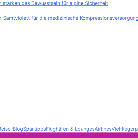
stärken das Bewusstsein für alpine Sicherheit
nd Samtviolett für die medizinische Kompressionsversorgun
Reise-Blog
Spartipps
Flughäfen & Lounges
Airlines
Vielfliege