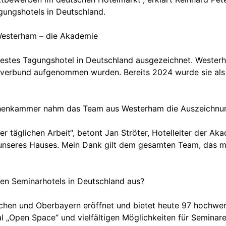
ungshotels in Deutschland.
Westerham – die Akademie
stes Tagungshotel in Deutschland ausgezeichnet. Westerh
ätsverbund aufgenommen wurden. Bereits 2024 wurde sie als
 Hohenkammer nahm das Team aus Westerham die Auszeichnu
r täglichen Arbeit“, betont Jan Ströter, Hotelleiter der Ak
e unseres Hauses. Mein Dank gilt dem gesamten Team, das 
en Seminarhotels in Deutschland aus?
en und Oberbayern eröffnet und bietet heute 97 hochwerti
„Open Space“ und vielfältigen Möglichkeiten für Seminare