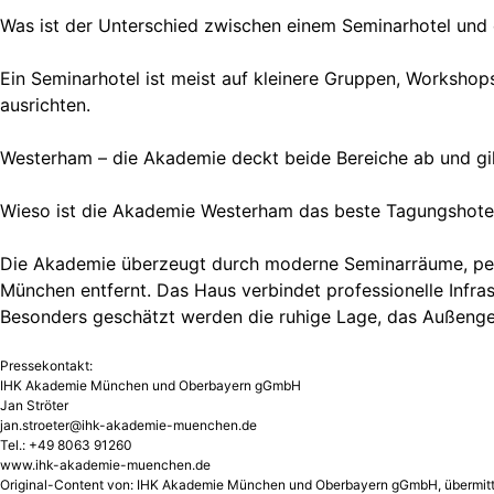
Was ist der Unterschied zwischen einem Seminarhotel und
Ein Seminarhotel ist meist auf kleinere Gruppen, Worksho
ausrichten.
Westerham – die Akademie deckt beide Bereiche ab und gi
Wieso ist die Akademie Westerham das beste Tagungshot
Die Akademie überzeugt durch moderne Seminarräume, persö
München entfernt. Das Haus verbindet professionelle Infra
Besonders geschätzt werden die ruhige Lage, das Außenge
Pressekontakt:
IHK Akademie München und Oberbayern gGmbH
Jan Ströter
jan.stroeter@ihk-akademie-muenchen.de
Tel.: +49 8063 91260
www.ihk-akademie-muenchen.de
Original-Content von: IHK Akademie München und Oberbayern gGmbH, übermitte