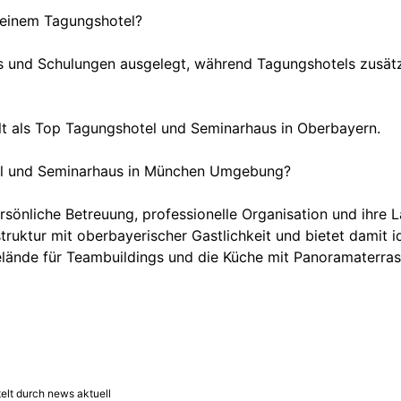
 einem Tagungshotel?
ps und Schulungen ausgelegt, während Tagungshotels zusät
lt als Top Tagungshotel und Seminarhaus in Oberbayern.
el und Seminarhaus in München Umgebung?
nliche Betreuung, professionelle Organisation und ihre L
struktur mit oberbayerischer Gastlichkeit und bietet dami
lände für Teambuildings und die Küche mit Panoramaterras
lt durch news aktuell