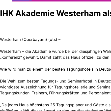
IHK Akademie Westerham als
Westerham (Oberbayern) (ots) –
Westerham – die Akademie wurde bei der diesjährigen Wahl 
„Konferenz“ gewählt. Damit zählt das Haus offiziell zu de
Wie wird man zu einem der besten Tagungshotels in Deuts
Die Wahl zum besten Tagungs- und Seminarhotel in Deutsch
wichtigste Auszeichnung für Tagungshotellerie und Semin
Tagungskunden, Trainern, Führungskräften und Personalent
„Da jedes Haus höchstens 25 Tagungsplaner und Gäste als
einfließen, zählt dieser Award zu den repräsentativsten 