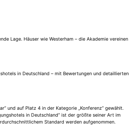
ierende Lage. Häuser wie Westerham – die Akademie vereinen
hotels in Deutschland – mit Bewertungen und detaillierten
“ und auf Platz 4 in der Kategorie „Konferenz“ gewählt.
ngshotels in Deutschland“ ist der größte seiner Art im
 überdurchschnittlichem Standard werden aufgenommen.