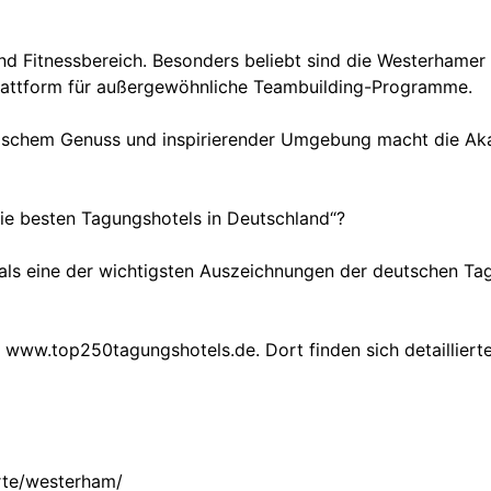
 Fitnessbereich. Besonders beliebt sind die Westerhamer
lattform für außergewöhnliche Teambuilding-Programme.
inarischem Genuss und inspirierender Umgebung macht die 
ie besten Tagungshotels in Deutschland“?
 als eine der wichtigsten Auszeichnungen der deutschen Ta
ite www.top250tagungshotels.de. Dort finden sich detailli
rte/westerham/