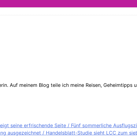
in. Auf meinem Blog teile ich meine Reisen, Geheimtipps un
igt seine erfrischende Seite / Fünf sommerliche Ausflugsz
ung ausgezeichnet / Handelsblatt-Studie sieht LCC zum sieb