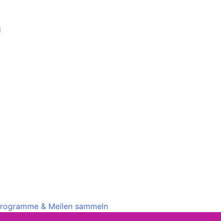
g
rprogramme & Meilen sammeln