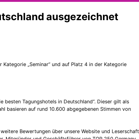
utschland ausgezeichnet
 Kategorie „Seminar“ und auf Platz 4 in der Kategorie
besten Tagungshotels in Deutschland“. Dieser gilt als
Wahl basieren auf rund 10.600 abgegebenen Stimmen von
 weitere Bewertungen über unsere Website und Leserschaft
eter, Mitgründer und Geschäftsführer von TOP 250 Germany,