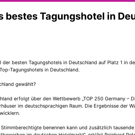
 bestes Tagungshotel in De
der besten Tagungshotels in Deutschland auf Platz 1 in der
n Top-Tagungshotels in Deutschland.
chland gewählt?
land erfolgt über den Wettbewerb „TOP 250 Germany – Die 
arhäuser im deutschsprachigen Raum. Die Ergebnisse der 
wicklern.
 Stimmberechtigte benennen kann und zusätzlich tausende
Wettbewerben im deutschen Hotelmarkt“, erklärt Reinhard P