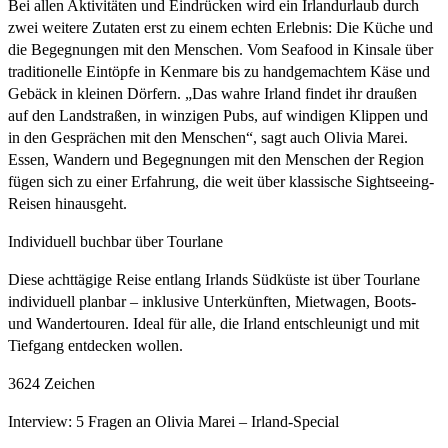
Bei allen Aktivitäten und Eindrücken wird ein Irlandurlaub durch
zwei weitere Zutaten erst zu einem echten Erlebnis: Die Küche und
die Begegnungen mit den Menschen. Vom Seafood in Kinsale über
traditionelle Eintöpfe in Kenmare bis zu handgemachtem Käse und
Gebäck in kleinen Dörfern. „Das wahre Irland findet ihr draußen
auf den Landstraßen, in winzigen Pubs, auf windigen Klippen und
in den Gesprächen mit den Menschen“, sagt auch Olivia Marei.
Essen, Wandern und Begegnungen mit den Menschen der Region
fügen sich zu einer Erfahrung, die weit über klassische Sightseeing-
Reisen hinausgeht.
Individuell buchbar über Tourlane
Diese achttägige Reise entlang Irlands Südküste ist über Tourlane
individuell planbar – inklusive Unterkünften, Mietwagen, Boots-
und Wandertouren. Ideal für alle, die Irland entschleunigt und mit
Tiefgang entdecken wollen.
3624 Zeichen
Interview: 5 Fragen an Olivia Marei – Irland-Special