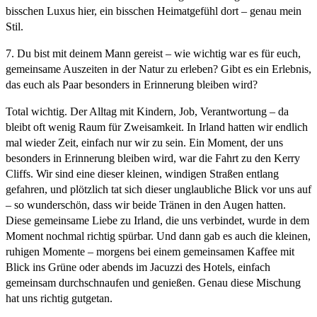
bisschen Luxus hier, ein bisschen Heimatgefühl dort – genau mein
Stil.
7. Du bist mit deinem Mann gereist – wie wichtig war es für euch,
gemeinsame Auszeiten in der Natur zu erleben? Gibt es ein Erlebnis,
das euch als Paar besonders in Erinnerung bleiben wird?
Total wichtig. Der Alltag mit Kindern, Job, Verantwortung – da
bleibt oft wenig Raum für Zweisamkeit. In Irland hatten wir endlich
mal wieder Zeit, einfach nur wir zu sein. Ein Moment, der uns
besonders in Erinnerung bleiben wird, war die Fahrt zu den Kerry
Cliffs. Wir sind eine dieser kleinen, windigen Straßen entlang
gefahren, und plötzlich tat sich dieser unglaubliche Blick vor uns auf
– so wunderschön, dass wir beide Tränen in den Augen hatten.
Diese gemeinsame Liebe zu Irland, die uns verbindet, wurde in dem
Moment nochmal richtig spürbar. Und dann gab es auch die kleinen,
ruhigen Momente – morgens bei einem gemeinsamen Kaffee mit
Blick ins Grüne oder abends im Jacuzzi des Hotels, einfach
gemeinsam durchschnaufen und genießen. Genau diese Mischung
hat uns richtig gutgetan.