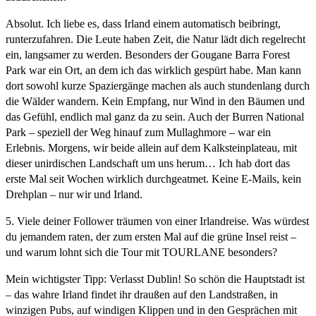
Absolut. Ich liebe es, dass Irland einem automatisch beibringt,
runterzufahren. Die Leute haben Zeit, die Natur lädt dich regelrecht
ein, langsamer zu werden. Besonders der Gougane Barra Forest
Park war ein Ort, an dem ich das wirklich gespürt habe. Man kann
dort sowohl kurze Spaziergänge machen als auch stundenlang durch
die Wälder wandern. Kein Empfang, nur Wind in den Bäumen und
das Gefühl, endlich mal ganz da zu sein. Auch der Burren National
Park – speziell der Weg hinauf zum Mullaghmore – war ein
Erlebnis. Morgens, wir beide allein auf dem Kalksteinplateau, mit
dieser unirdischen Landschaft um uns herum… Ich hab dort das
erste Mal seit Wochen wirklich durchgeatmet. Keine E-Mails, kein
Drehplan – nur wir und Irland.
5. Viele deiner Follower träumen von einer Irlandreise. Was würdest
du jemandem raten, der zum ersten Mal auf die grüne Insel reist –
und warum lohnt sich die Tour mit TOURLANE besonders?
Mein wichtigster Tipp: Verlasst Dublin! So schön die Hauptstadt ist
– das wahre Irland findet ihr draußen auf den Landstraßen, in
winzigen Pubs, auf windigen Klippen und in den Gesprächen mit