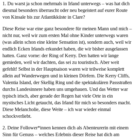
1. Du warst ja schon mehrmals in Irland unterwegs – was hat dich
diesmal besonders überrascht oder neu begeistert auf eurer Route
von Kinsale bis zur Atlantikküste in Clare?
Diese Reise war eine ganz besondere für meinen Mann und mich –
nicht nur, weil wir zum ersten Mal ohne Kinder unterwegs waren
(was allein schon eine kleine Sensation ist), sondern auch, weil wir
endlich Ecken Irlands erkundet haben, die wir bisher ausgelassen
hatten. Ganz vorne: der Ring of Kerry. Den hatten wir lange
gemieden, weil wir dachten, das sei zu touristisch. Aber weit
gefehlt! Selbst in der Hauptsaison waren wir teilweise komplett
allein auf Wanderwegen und in kleinen Dörfern. Die Kerry Cliffs,
Valentia Island, der Skellig Ring und die spektakulären Passstraßen
durchs Landesinnere haben uns umgehauen. Und das Wetter war
typisch irisch, aber gerade der Regen hat viele Orte in ein
mystisches Licht getaucht, das Irland für mich so besonders macht.
Diese Melancholie, diese Weite – ich war wieder einmal
schockverliebt.
2. Deine Follower*innen kennen dich als Abenteurerin mit einem
Sinn für Genuss – welches Erlebnis dieser Reise hat dich am