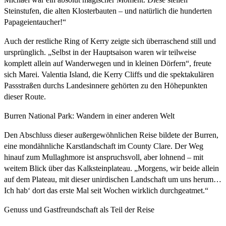
Steinstufen, die alten Klosterbauten – und natürlich die hunderten
Papageientaucher!“
Auch der restliche Ring of Kerry zeigte sich überraschend still und
ursprünglich. „Selbst in der Hauptsaison waren wir teilweise
komplett allein auf Wanderwegen und in kleinen Dörfern“, freute
sich Marei. Valentia Island, die Kerry Cliffs und die spektakulären
Passstraßen durchs Landesinnere gehörten zu den Höhepunkten
dieser Route.
Burren National Park: Wandern in einer anderen Welt
Den Abschluss dieser außergewöhnlichen Reise bildete der Burren,
eine mondähnliche Karstlandschaft im County Clare. Der Weg
hinauf zum Mullaghmore ist anspruchsvoll, aber lohnend – mit
weitem Blick über das Kalksteinplateau. „Morgens, wir beide allein
auf dem Plateau, mit dieser unirdischen Landschaft um uns herum…
Ich hab‘ dort das erste Mal seit Wochen wirklich durchgeatmet.“
Genuss und Gastfreundschaft als Teil der Reise