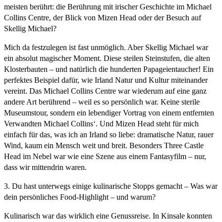
meisten berührt: die Berührung mit irischer Geschichte im Michael
Collins Centre, der Blick von Mizen Head oder der Besuch auf
Skellig Michael?
Mich da festzulegen ist fast unmöglich. Aber Skellig Michael war
ein absolut magischer Moment. Diese steilen Steinstufen, die alten
Klosterbauten – und natürlich die hunderten Papageientaucher! Ein
perfektes Beispiel dafür, wie Irland Natur und Kultur miteinander
vereint. Das Michael Collins Centre war wiederum auf eine ganz
andere Art berührend – weil es so persönlich war. Keine sterile
Museumstour, sondern ein lebendiger Vortrag von einem entfernten
Verwandten Michael Collins‘. Und Mizen Head steht für mich
einfach für das, was ich an Irland so liebe: dramatische Natur, rauer
Wind, kaum ein Mensch weit und breit. Besonders Three Castle
Head im Nebel war wie eine Szene aus einem Fantasyfilm – nur,
dass wir mittendrin waren.
3. Du hast unterwegs einige kulinarische Stopps gemacht – Was war
dein persönliches Food-Highlight – und warum?
Kulinarisch war das wirklich eine Genussreise. In Kinsale konnten