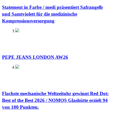
Statement in Farbe / medi präsentiert Safrangelb
und Samtviolett für die medizinische
Kompressionsversorgung
3
PEPE JEANS LONDON AW26
4
Flachste mechanische Weltzeituhr gewinnt Red Dot:
Best of the Best 2026 / NOMOS Glashütte erzielt 94
von 100 Punkten.