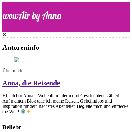
Skip
to
content
WOW-Air
Autoreninfo
Über mich
Anna, die Reisende
Hi, ich bin Anna – Weltenbummlerin und Geschichtenerzählerin.
Auf meinem Blog teile ich meine Reisen, Geheimtipps und
Inspiration für dein nächstes Abenteuer. Begleite mich und entdecke
die Welt!
Beliebt