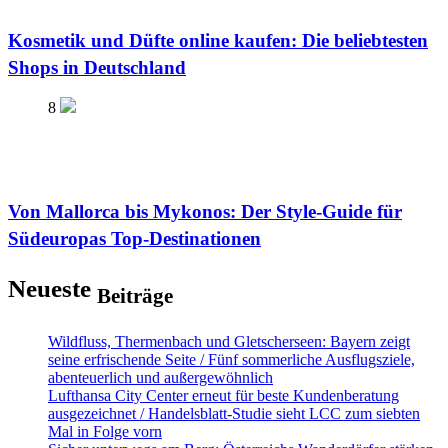
Kosmetik und Düfte online kaufen: Die beliebtesten
Shops in Deutschland
8
Von Mallorca bis Mykonos: Der Style-Guide für
Südeuropas Top-Destinationen
Neueste
Beiträge
Wildfluss, Thermenbach und Gletscherseen: Bayern zeigt
seine erfrischende Seite / Fünf sommerliche Ausflugsziele,
abenteuerlich und außergewöhnlich
Lufthansa City Center erneut für beste Kundenberatung
ausgezeichnet / Handelsblatt-Studie sieht LCC zum siebten
Mal in Folge vorn