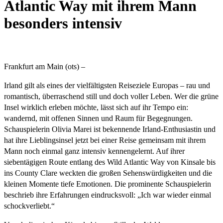
Atlantic Way mit ihrem Mann
besonders intensiv
Frankfurt am Main (ots) –
Irland gilt als eines der vielfältigsten Reiseziele Europas – rau und
romantisch, überraschend still und doch voller Leben. Wer die grüne
Insel wirklich erleben möchte, lässt sich auf ihr Tempo ein:
wandernd, mit offenen Sinnen und Raum für Begegnungen.
Schauspielerin Olivia Marei ist bekennende Irland-Enthusiastin und
hat ihre Lieblingsinsel jetzt bei einer Reise gemeinsam mit ihrem
Mann noch einmal ganz intensiv kennengelernt. Auf ihrer
siebentägigen Route entlang des Wild Atlantic Way von Kinsale bis
ins County Clare weckten die großen Sehenswürdigkeiten und die
kleinen Momente tiefe Emotionen. Die prominente Schauspielerin
beschrieb ihre Erfahrungen eindrucksvoll: „Ich war wieder einmal
schockverliebt.“