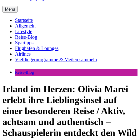
Menu
Startseite
Allgemein
Lifestyle
Reise-Blog
Spartipps
Flughäfen & Lounges
Airlines
Vielfliegerprogramme & Meilen sammeln
Reise-Blog
Irland im Herzen: Olivia Marei
erlebt ihre Lieblingsinsel auf
einer besonderen Reise / Aktiv,
achtsam und authentisch –
Schauspielerin entdeckt den Wild