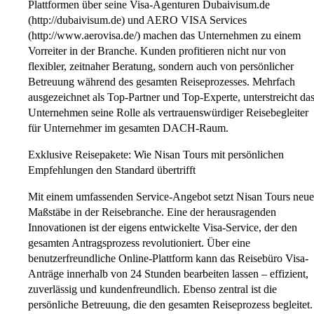
Plattformen über seine Visa-Agenturen Dubaivisum.de
(http://dubaivisum.de) und AERO VISA Services
(http://www.aerovisa.de/) machen das Unternehmen zu einem
Vorreiter in der Branche. Kunden profitieren nicht nur von
flexibler, zeitnaher Beratung, sondern auch von persönlicher
Betreuung während des gesamten Reiseprozesses. Mehrfach
ausgezeichnet als Top-Partner und Top-Experte, unterstreicht da
Unternehmen seine Rolle als vertrauenswürdiger Reisebegleiter
für Unternehmer im gesamten DACH-Raum.
Exklusive Reisepakete: Wie Nisan Tours mit persönlichen
Empfehlungen den Standard übertrifft
Mit einem umfassenden Service-Angebot setzt Nisan Tours neue
Maßstäbe in der Reisebranche. Eine der herausragenden
Innovationen ist der eigens entwickelte Visa-Service, der den
gesamten Antragsprozess revolutioniert. Über eine
benutzerfreundliche Online-Plattform kann das Reisebüro Visa-
Anträge innerhalb von 24 Stunden bearbeiten lassen – effizient,
zuverlässig und kundenfreundlich. Ebenso zentral ist die
persönliche Betreuung, die den gesamten Reiseprozess begleitet.