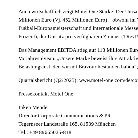
Auch wirtschaftlich zeigt Motel One Stärke: Der Umsat
Millionen Euro (Vj. 452 Millionen Euro) – obwohl im 
Fußball-Europameisterschaft und internationale Messen
Prozent), der Umsatz pro verfügbarem Zimmer (TRevPAR
Das Management EBITDA stieg auf 113 Millionen Euro 
Vorjahresniveau. „Unsere Marke beweist ihre Attraktivi
Belastungstest, den wir mit Bravour bestanden haben“,
Quartalsbericht (Q2/2025): www.motel-one.com/de/cor
Pressekontakt Motel One:
Inken Mende
Director Corporate Communications & PR
Tegernseer Landstraße 165, 81539 München
Tel.: +49 89665025-818