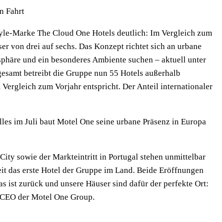
n Fahrt
yle-Marke The Cloud One Hotels deutlich: Im Vergleich zum
er von drei auf sechs. Das Konzept richtet sich an urbane
phäre und ein besonderes Ambiente suchen – aktuell unter
esamt betreibt die Gruppe nun 55 Hotels außerhalb
Vergleich zum Vorjahr entspricht. Der Anteil internationaler
lles im Juli baut Motel One seine urbane Präsenz in Europa
ity sowie der Markteintritt in Portugal stehen unmittelbar
it das erste Hotel der Gruppe im Land. Beide Eröffnungen
as ist zurück und unsere Häuser sind dafür der perfekte Ort:
Co-CEO der Motel One Group.