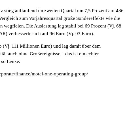
z stieg auflaufend im zweiten Quartal um 7,5 Prozent auf 486
Vergleich zum Vorjahresquartal große Sondereffekte wie die
 wegfielen. Die Auslastung lag stabil bei 69 Prozent (Vj. 68
) verbesserte sich auf 96 Euro (Vj. 93 Euro).
(Vj. 111 Millionen Euro) und lag damit über dem
tät auch ohne Großereignisse – das ist ein echter
 so Lenze.
porate/finance/motel-one-operating-group/