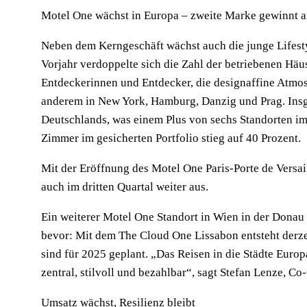
Motel One wächst in Europa – zweite Marke gewinnt a
Neben dem Kerngeschäft wächst auch die junge Lifest
Vorjahr verdoppelte sich die Zahl der betriebenen Häus
Entdeckerinnen und Entdecker, die designaffine Atmos
anderem in New York, Hamburg, Danzig und Prag. Insg
Deutschlands, was einem Plus von sechs Standorten im 
Zimmer im gesicherten Portfolio stieg auf 40 Prozent.
Mit der Eröffnung des Motel One Paris-Porte de Versai
auch im dritten Quartal weiter aus.
Ein weiterer Motel One Standort in Wien in der Donau C
bevor: Mit dem The Cloud One Lissabon entsteht derze
sind für 2025 geplant. „Das Reisen in die Städte Europ
zentral, stilvoll und bezahlbar“, sagt Stefan Lenze, 
Umsatz wächst, Resilienz bleibt