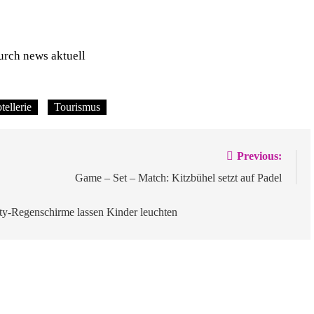
urch news aktuell
tellerie
Tourismus
Previous:
Game – Set – Match: Kitzbühel setzt auf Padel
ty-Regenschirme lassen Kinder leuchten