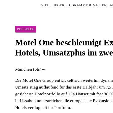
VIELFLIEGERPROGRAMME & MEILEN S
REISE-BLOG
Motel One beschleunigt Ex
Hotels, Umsatzplus im zwe
München (ots) –
Die Motel One Group entwickelt sich weiterhin dynamis
Umsatz stieg auflaufend für das erste Halbjahr um 7,5
gesicherte Hotelportfolio auf 134 Häuser mit fast 38.0
in Lissabon unterstreichen die europäische Expansion
Hotels verdoppelt ihr Portfolio.