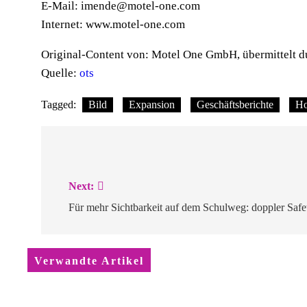
E-Mail:
imende@motel-one.com
Internet: www.motel-one.com
Original-Content von: Motel One GmbH, übermittelt d
Quelle:
ots
Tagged:
Bild
Expansion
Geschäftsberichte
Ho
Beitragsnavigation
Next:
Für mehr Sichtbarkeit auf dem Schulweg: doppler Safe
Verwandte Artikel