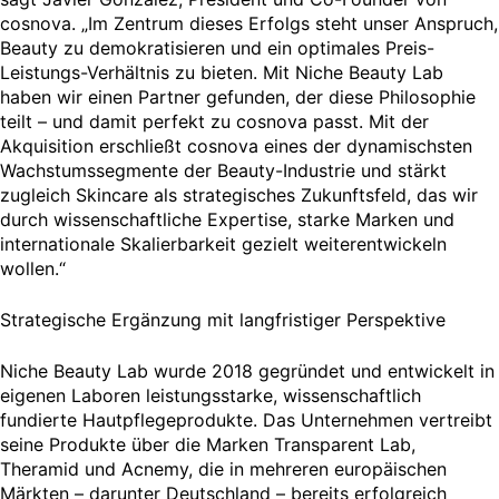
cosnova. „Im Zentrum dieses Erfolgs steht unser Anspruch,
Beauty zu demokratisieren und ein optimales Preis-
Leistungs-Verhältnis zu bieten. Mit Niche Beauty Lab
haben wir einen Partner gefunden, der diese Philosophie
teilt – und damit perfekt zu cosnova passt. Mit der
Akquisition erschließt cosnova eines der dynamischsten
Wachstumssegmente der Beauty-Industrie und stärkt
zugleich Skincare als strategisches Zukunftsfeld, das wir
durch wissenschaftliche Expertise, starke Marken und
internationale Skalierbarkeit gezielt weiterentwickeln
wollen.“
Strategische Ergänzung mit langfristiger Perspektive
Niche Beauty Lab wurde 2018 gegründet und entwickelt in
eigenen Laboren leistungsstarke, wissenschaftlich
fundierte Hautpflegeprodukte. Das Unternehmen vertreibt
seine Produkte über die Marken Transparent Lab,
Theramid und Acnemy, die in mehreren europäischen
Märkten – darunter Deutschland – bereits erfolgreich