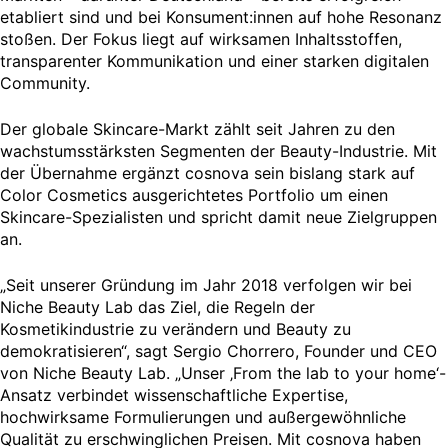
etabliert sind und bei Konsument:innen auf hohe Resonanz
stoßen. Der Fokus liegt auf wirksamen Inhaltsstoffen,
transparenter Kommunikation und einer starken digitalen
Community.
Der globale Skincare-Markt zählt seit Jahren zu den
wachstumsstärksten Segmenten der Beauty-Industrie. Mit
der Übernahme ergänzt cosnova sein bislang stark auf
Color Cosmetics ausgerichtetes Portfolio um einen
Skincare-Spezialisten und spricht damit neue Zielgruppen
an.
„Seit unserer Gründung im Jahr 2018 verfolgen wir bei
Niche Beauty Lab das Ziel, die Regeln der
Kosmetikindustrie zu verändern und Beauty zu
demokratisieren“, sagt Sergio Chorrero, Founder und CEO
von Niche Beauty Lab. „Unser ‚From the lab to your home‘-
Ansatz verbindet wissenschaftliche Expertise,
hochwirksame Formulierungen und außergewöhnliche
Qualität zu erschwinglichen Preisen. Mit cosnova haben