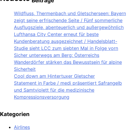
Beiträge
Wildfluss, Thermenbach und Gletscherseen: Bayern
zeigt seine erfrischende Seite / Fünf sommerliche
Ausflugsziele, abenteuerlich und außergewöhnlich
Lufthansa City Center erneut für beste
Kundenberatung ausgezeichnet / Handelsblatt-
Studie sieht LCC zum siebten Mal in Folge vorn
Sicher unterwegs am Berg: Österreichs
Wanderdörfer stärken das Bewusstsein für alpine
Sicherheit
Cool down am Hintertuxer Gletscher
Statement in Farbe / medi präsentiert Safrangelb
und Samtviolett für die medizinische
Kompressionsversorgung
Kategorien
Airlines