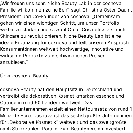
„Wir freuen uns sehr, Niche Beauty Lab in der cosnova
Familie willkommen zu heißen“, sagt Christina Oster-Daum,
President und Co-Founder von cosnova. „Gemeinsam
gehen wir einen wichtigen Schritt, um unser Portfolio
weiter zu stärken und sowohl Color Cosmetics als auch
Skincare zu revolutionieren. Niche Beauty Lab ist eine
ideale Ergänzung für cosnova und teilt unseren Anspruch,
Konsument:innen weltweit hochwertige, innovative und
wirksame Produkte zu erschwinglichen Preisen
anzubieten.“
Über cosnova Beauty
cosnova Beauty hat den Hauptsitz in Deutschland und
vertreibt die dekorativen Kosmetikmarken essence und
Catrice in rund 90 Ländern weltweit. Das
Familienunternehmen erzielt einen Nettoumsatz von rund 1
Milliarde Euro. cosnova ist das sechstgrößte Unternehmen
für „Dekorative Kosmetik“ weltweit und das zweitgrößte
nach Stückzahlen. Parallel zum Beautybereich investiert