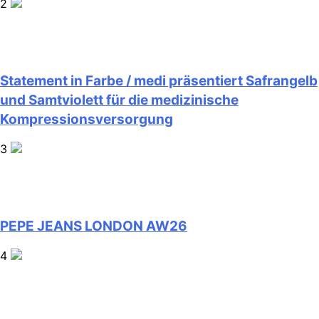
2
Statement in Farbe / medi präsentiert Safrangelb
und Samtviolett für die medizinische
Kompressionsversorgung
3
PEPE JEANS LONDON AW26
4