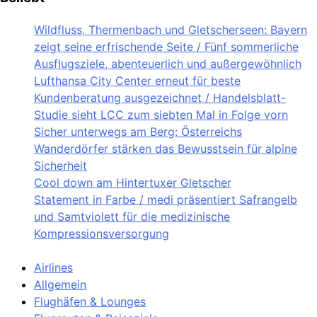
Wildfluss, Thermenbach und Gletscherseen: Bayern
zeigt seine erfrischende Seite / Fünf sommerliche
Ausflugsziele, abenteuerlich und außergewöhnlich
Lufthansa City Center erneut für beste
Kundenberatung ausgezeichnet / Handelsblatt-
Studie sieht LCC zum siebten Mal in Folge vorn
Sicher unterwegs am Berg: Österreichs
Wanderdörfer stärken das Bewusstsein für alpine
Sicherheit
Cool down am Hintertuxer Gletscher
Statement in Farbe / medi präsentiert Safrangelb
und Samtviolett für die medizinische
Kompressionsversorgung
Airlines
Allgemein
Flughäfen & Lounges