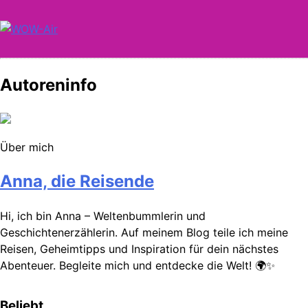
Skip
to
content
WOW-Air
Autoreninfo
Über mich
Anna, die Reisende
Hi, ich bin Anna – Weltenbummlerin und
Geschichtenerzählerin. Auf meinem Blog teile ich meine
Reisen, Geheimtipps und Inspiration für dein nächstes
Abenteuer. Begleite mich und entdecke die Welt! 🌍✨
Beliebt