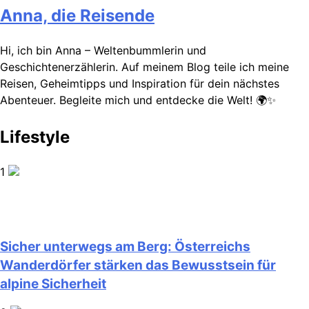
Anna, die Reisende
Hi, ich bin Anna – Weltenbummlerin und
Geschichtenerzählerin. Auf meinem Blog teile ich meine
Reisen, Geheimtipps und Inspiration für dein nächstes
Abenteuer. Begleite mich und entdecke die Welt! 🌍✨
Lifestyle
1
Sicher unterwegs am Berg: Österreichs
Wanderdörfer stärken das Bewusstsein für
alpine Sicherheit