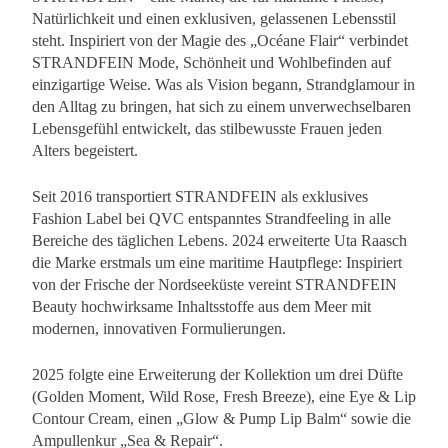
Natürlichkeit und einen exklusiven, gelassenen Lebensstil
steht. Inspiriert von der Magie des „Océane Flair“ verbindet
STRANDFEIN Mode, Schönheit und Wohlbefinden auf
einzigartige Weise. Was als Vision begann, Strandglamour in
den Alltag zu bringen, hat sich zu einem unverwechselbaren
Lebensgefühl entwickelt, das stilbewusste Frauen jeden
Alters begeistert.
Seit 2016 transportiert STRANDFEIN als exklusives
Fashion Label bei QVC entspanntes Strandfeeling in alle
Bereiche des täglichen Lebens. 2024 erweiterte Uta Raasch
die Marke erstmals um eine maritime Hautpflege: Inspiriert
von der Frische der Nordseeküste vereint STRANDFEIN
Beauty hochwirksame Inhaltsstoffe aus dem Meer mit
modernen, innovativen Formulierungen.
2025 folgte eine Erweiterung der Kollektion um drei Düfte
(Golden Moment, Wild Rose, Fresh Breeze), eine Eye & Lip
Contour Cream, einen „Glow & Pump Lip Balm“ sowie die
Ampullenkur „Sea & Repair“.