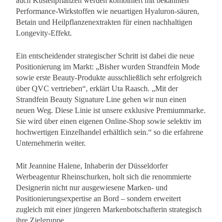
auch Küstenpflanzen werden kombiniert mit bekannten
Performance-Wirkstoffen wie neuartigen Hyaluron-säuren,
Betain und Heilpflanzenextrakten für einen nachhaltigen
Longevity-Effekt.
Ein entscheidender strategischer Schritt ist dabei die neue
Positionierung im Markt: „Bisher wurden Strandfein Mode
sowie erste Beauty-Produkte ausschließlich sehr erfolgreich
über QVC vertrieben“, erklärt Uta Raasch. „Mit der
Strandfein Beauty Signature Line gehen wir nun einen
neuen Weg. Diese Linie ist unsere exklusive Premiummarke.
Sie wird über einen eigenen Online-Shop sowie selektiv im
hochwertigen Einzelhandel erhältlich sein.“ so die erfahrene
Unternehmerin weiter.
Mit Jeannine Halene, Inhaberin der Düsseldorfer
Werbeagentur Rheinschurken, holt sich die renommierte
Designerin nicht nur ausgewiesene Marken- und
Positionierungsexpertise an Bord – sondern erweitert
zugleich mit einer jüngeren Markenbotschafterin strategisch
ihre Zielgruppe.