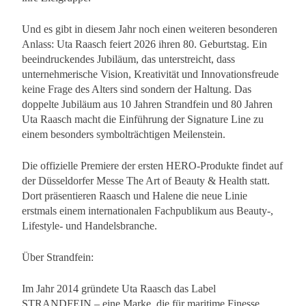
Und es gibt in diesem Jahr noch einen weiteren besonderen
Anlass: Uta Raasch feiert 2026 ihren 80. Geburtstag. Ein
beeindruckendes Jubiläum, das unterstreicht, dass
unternehmerische Vision, Kreativität und Innovationsfreude
keine Frage des Alters sind sondern der Haltung. Das
doppelte Jubiläum aus 10 Jahren Strandfein und 80 Jahren
Uta Raasch macht die Einführung der Signature Line zu
einem besonders symbolträchtigen Meilenstein.
Die offizielle Premiere der ersten HERO-Produkte findet auf
der Düsseldorfer Messe The Art of Beauty & Health statt.
Dort präsentieren Raasch und Halene die neue Linie
erstmals einem internationalen Fachpublikum aus Beauty-,
Lifestyle- und Handelsbranche.
Über Strandfein:
Im Jahr 2014 gründete Uta Raasch das Label
STRANDFEIN – eine Marke, die für maritime Finesse,