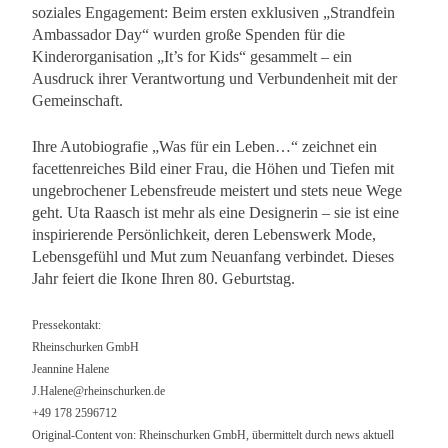
soziales Engagement: Beim ersten exklusiven „Strandfein
Ambassador Day“ wurden große Spenden für die
Kinderorganisation „It’s for Kids“ gesammelt – ein
Ausdruck ihrer Verantwortung und Verbundenheit mit der
Gemeinschaft.
Ihre Autobiografie „Was für ein Leben…“ zeichnet ein
facettenreiches Bild einer Frau, die Höhen und Tiefen mit
ungebrochener Lebensfreude meistert und stets neue Wege
geht. Uta Raasch ist mehr als eine Designerin – sie ist eine
inspirierende Persönlichkeit, deren Lebenswerk Mode,
Lebensgefühl und Mut zum Neuanfang verbindet. Dieses
Jahr feiert die Ikone Ihren 80. Geburtstag.
Pressekontakt:
Rheinschurken GmbH
Jeannine Halene
J.Halene@rheinschurken.de
+49 178 2596712
Original-Content von: Rheinschurken GmbH, übermittelt durch news aktuell