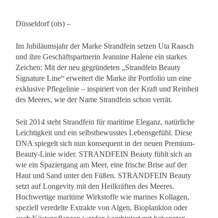
Düsseldorf (ots) –
Im Jubiläumsjahr der Marke Strandfein setzen Uta Raasch
und ihre Geschäftspartnerin Jeannine Halene ein starkes
Zeichen: Mit der neu gegründeten „Strandfein Beauty
Signature Line“ erweitert die Marke ihr Portfolio um eine
exklusive Pflegelinie – inspiriert von der Kraft und Reinheit
des Meeres, wie der Name Strandfein schon verrät.
Seit 2014 steht Strandfein für maritime Eleganz, natürliche
Leichtigkeit und ein selbstbewusstes Lebensgefühl. Diese
DNA spiegelt sich nun konsequent in der neuen Premium-
Beauty-Linie wider. STRANDFEIN Beauty fühlt sich an
wie ein Spaziergang am Meer, eine frische Brise auf der
Haut und Sand unter den Füßen. STRANDFEIN Beauty
setzt auf Longevity mit den Heilkräften des Meeres.
Hochwertige maritime Wirkstoffe wie marines Kollagen,
speziell veredelte Extrakte von Algen, Bioplankton oder