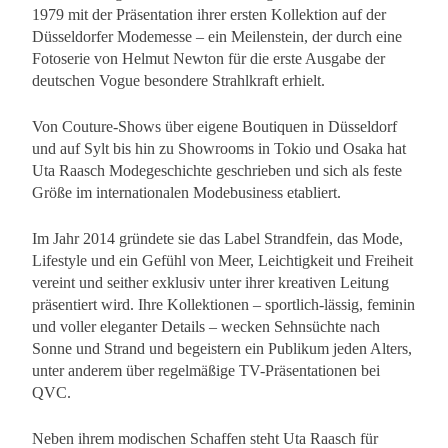
1979 mit der Präsentation ihrer ersten Kollektion auf der
Düsseldorfer Modemesse – ein Meilenstein, der durch eine
Fotoserie von Helmut Newton für die erste Ausgabe der
deutschen Vogue besondere Strahlkraft erhielt.
Von Couture-Shows über eigene Boutiquen in Düsseldorf
und auf Sylt bis hin zu Showrooms in Tokio und Osaka hat
Uta Raasch Modegeschichte geschrieben und sich als feste
Größe im internationalen Modebusiness etabliert.
Im Jahr 2014 gründete sie das Label Strandfein, das Mode,
Lifestyle und ein Gefühl von Meer, Leichtigkeit und Freiheit
vereint und seither exklusiv unter ihrer kreativen Leitung
präsentiert wird. Ihre Kollektionen – sportlich-lässig, feminin
und voller eleganter Details – wecken Sehnsüchte nach
Sonne und Strand und begeistern ein Publikum jeden Alters,
unter anderem über regelmäßige TV-Präsentationen bei
QVC.
Neben ihrem modischen Schaffen steht Uta Raasch für