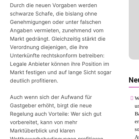
Durch die neuen Vorgaben werden
schwarze Schafe, die bislang ohne
Genehmigungen oder unter falschen
Angaben vermieten, zunehmend vom
Markt gedrängt. Gleichzeitig stärkt die
Verordnung diejenigen, die ihre
Unterkünfte rechtskonform betreiben:
Legale Anbieter können ihre Position im
Markt festigen und auf lange Sicht sogar
Ne
deutlich profitieren.
Auch wenn sich der Aufwand für
W
Gastgeber erhöht, birgt die neue
u
Regelung auch Vorteile: Wer sich gut
B
er
vorbereitet, kann von mehr
s
Marktüberblick und klaren
A
Wettbewerbsbedingungen profitieren.