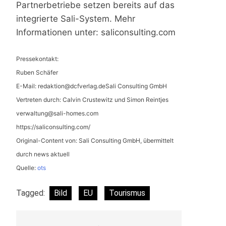
Partnerbetriebe setzen bereits auf das
integrierte Sali-System. Mehr
Informationen unter: saliconsulting.com
Pressekontakt:
Ruben Schäfer
E-Mail:
redaktion@dcfverlag.deSali
Consulting GmbH
Vertreten durch: Calvin Crustewitz und Simon Reintjes
verwaltung@sali-homes.com
https://saliconsulting.com/
Original-Content von: Sali Consulting GmbH, übermittelt
durch news aktuell
Quelle:
ots
Tagged:
Bild
EU
Tourismus