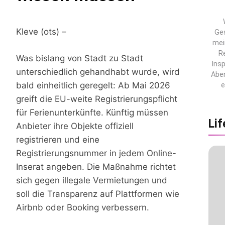
Kleve (ots) –
Ges
mei
R
Was bislang von Stadt zu Stadt
Insp
unterschiedlich gehandhabt wurde, wird
Aben
bald einheitlich geregelt: Ab Mai 2026
e
greift die EU-weite Registrierungspflicht
für Ferienunterkünfte. Künftig müssen
Lif
Anbieter ihre Objekte offiziell
registrieren und eine
Registrierungsnummer in jedem Online-
Inserat angeben. Die Maßnahme richtet
sich gegen illegale Vermietungen und
soll die Transparenz auf Plattformen wie
Airbnb oder Booking verbessern.