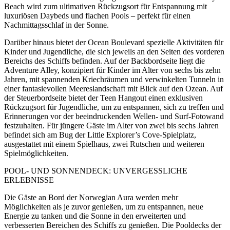
Beach wird zum ultimativen Rückzugsort für Entspannung mit
luxuriösen Daybeds und flachen Pools – perfekt für einen
Nachmittagsschlaf in der Sonne.
Darüber hinaus bietet der Ocean Boulevard spezielle Aktivitäten für
Kinder und Jugendliche, die sich jeweils an den Seiten des vorderen
Bereichs des Schiffs befinden. Auf der Backbordseite liegt die
Adventure Alley, konzipiert für Kinder im Alter von sechs bis zehn
Jahren, mit spannenden Kriechräumen und verwinkelten Tunneln in
einer fantasievollen Meereslandschaft mit Blick auf den Ozean. Auf
der Steuerbordseite bietet der Teen Hangout einen exklusiven
Rückzugsort für Jugendliche, um zu entspannen, sich zu treffen und
Erinnerungen vor der beeindruckenden Wellen- und Surf-Fotowand
festzuhalten. Für jüngere Gäste im Alter von zwei bis sechs Jahren
befindet sich am Bug der Little Explorer’s Cove-Spielplatz,
ausgestattet mit einem Spielhaus, zwei Rutschen und weiteren
Spielmöglichkeiten.
POOL- UND SONNENDECK: UNVERGESSLICHE
ERLEBNISSE
Die Gäste an Bord der Norwegian Aura werden mehr
Möglichkeiten als je zuvor genießen, um zu entspannen, neue
Energie zu tanken und die Sonne in den erweiterten und
verbesserten Bereichen des Schiffs zu genießen. Die Pooldecks der