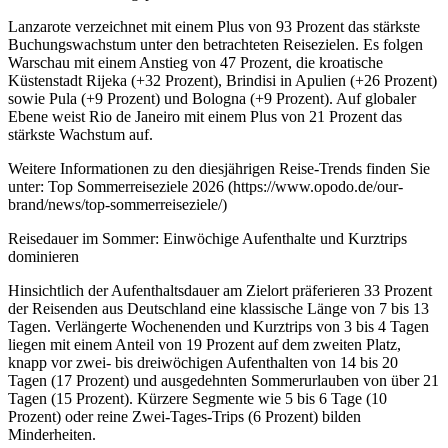
Lanzarote verzeichnet mit einem Plus von 93 Prozent das stärkste
Buchungswachstum unter den betrachteten Reisezielen. Es folgen
Warschau mit einem Anstieg von 47 Prozent, die kroatische
Küstenstadt Rijeka (+32 Prozent), Brindisi in Apulien (+26 Prozent)
sowie Pula (+9 Prozent) und Bologna (+9 Prozent). Auf globaler
Ebene weist Rio de Janeiro mit einem Plus von 21 Prozent das
stärkste Wachstum auf.
Weitere Informationen zu den diesjährigen Reise-Trends finden Sie
unter: Top Sommerreiseziele 2026 (https://www.opodo.de/our-
brand/news/top-sommerreiseziele/)
Reisedauer im Sommer: Einwöchige Aufenthalte und Kurztrips
dominieren
Hinsichtlich der Aufenthaltsdauer am Zielort präferieren 33 Prozent
der Reisenden aus Deutschland eine klassische Länge von 7 bis 13
Tagen. Verlängerte Wochenenden und Kurztrips von 3 bis 4 Tagen
liegen mit einem Anteil von 19 Prozent auf dem zweiten Platz,
knapp vor zwei- bis dreiwöchigen Aufenthalten von 14 bis 20
Tagen (17 Prozent) und ausgedehnten Sommerurlauben von über 21
Tagen (15 Prozent). Kürzere Segmente wie 5 bis 6 Tage (10
Prozent) oder reine Zwei-Tages-Trips (6 Prozent) bilden
Minderheiten.