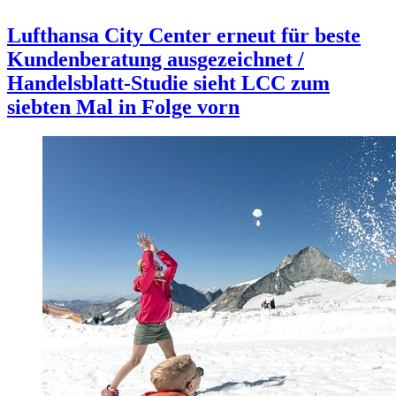
Lufthansa City Center erneut für beste
Kundenberatung ausgezeichnet /
Handelsblatt-Studie sieht LCC zum
siebten Mal in Folge vorn