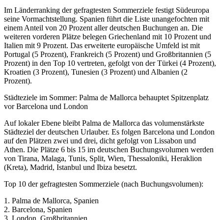
Im Länderranking der gefragtesten Sommerziele festigt Südeuropa
seine Vormachtstellung. Spanien führt die Liste unangefochten mit
einem Anteil von 20 Prozent aller deutschen Buchungen an. Die
weiteren vorderen Plätze belegen Griechenland mit 10 Prozent und
Italien mit 9 Prozent. Das erweiterte europäische Umfeld ist mit
Portugal (5 Prozent), Frankreich (5 Prozent) und Großbritannien (5
Prozent) in den Top 10 vertreten, gefolgt von der Türkei (4 Prozent),
Kroatien (3 Prozent), Tunesien (3 Prozent) und Albanien (2
Prozent).
Städteziele im Sommer: Palma de Mallorca behauptet Spitzenplatz
vor Barcelona und London
Auf lokaler Ebene bleibt Palma de Mallorca das volumenstärkste
Städteziel der deutschen Urlauber. Es folgen Barcelona und London
auf den Plätzen zwei und drei, dicht gefolgt von Lissabon und
Athen. Die Plätze 6 bis 15 im deutschen Buchungsvolumen werden
von Tirana, Malaga, Tunis, Split, Wien, Thessaloniki, Heraklion
(Kreta), Madrid, Istanbul und Ibiza besetzt.
Top 10 der gefragtesten Sommerziele (nach Buchungsvolumen):
1. Palma de Mallorca, Spanien
2. Barcelona, Spanien
3. London, Großbritannien