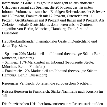
internationale Gäste. Das größte Kontingent an ausländischen
Urlaubern stammt aus Spanien, die 20 Prozent des gesamten
Inbound-Volumens ausmachen. Es folgen Reisende aus der Schweiz
mit 13 Prozent, Frankreich mit 12 Prozent, Österreich mit 11
Prozent, Großbritannien mit 8 Prozent und Italien mit 8 Prozent. Als
Zielorte innerhalb Deutschlands dominieren urbane Zentren,
angeführt von Berlin, München, Hamburg, Frankfurt und
Düsseldorf.
Hauptherkunftsländer internationaler Gäste in Deutschland und
deren Top-Ziele:
– Spanien: 20% Marktanteil am Inbound (bevorzugte Städte: Berlin,
München, Hamburg)
– Schweiz: 13% Marktanteil am Inbound (bevorzugte Städte:
München, Berlin, Frankfurt)
– Frankreich: 12% Marktanteil am Inbound (bevorzugte Städte:
Hamburg, Berlin, Düsseldorf)
Regionaler Vergleich: So reisen die europäischen Nachbarn
Reisepräferenzen in Frankreich: Starke Nachfrage nach Korsika im
Juli
Die französischen Urlauber konzentrieren ihre Reisen stark auf den