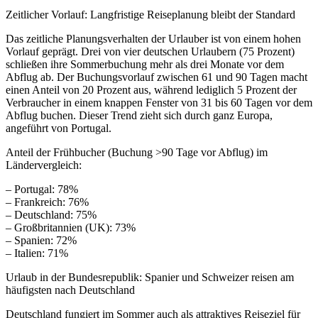
Zeitlicher Vorlauf: Langfristige Reiseplanung bleibt der Standard
Das zeitliche Planungsverhalten der Urlauber ist von einem hohen
Vorlauf geprägt. Drei von vier deutschen Urlaubern (75 Prozent)
schließen ihre Sommerbuchung mehr als drei Monate vor dem
Abflug ab. Der Buchungsvorlauf zwischen 61 und 90 Tagen macht
einen Anteil von 20 Prozent aus, während lediglich 5 Prozent der
Verbraucher in einem knappen Fenster von 31 bis 60 Tagen vor dem
Abflug buchen. Dieser Trend zieht sich durch ganz Europa,
angeführt von Portugal.
Anteil der Frühbucher (Buchung >90 Tage vor Abflug) im
Ländervergleich:
– Portugal: 78%
– Frankreich: 76%
– Deutschland: 75%
– Großbritannien (UK): 73%
– Spanien: 72%
– Italien: 71%
Urlaub in der Bundesrepublik: Spanier und Schweizer reisen am
häufigsten nach Deutschland
Deutschland fungiert im Sommer auch als attraktives Reiseziel für