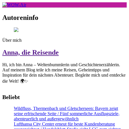
Skip
to
WOW-Air
content
Autoreninfo
Über mich
Anna, die Reisende
Hi, ich bin Anna – Weltenbummlerin und Geschichtenerzählerin.
Auf meinem Blog teile ich meine Reisen, Geheimtipps und
Inspiration für dein nächstes Abenteuer. Begleite mich und entdecke
die Welt! 🌍✨
Beliebt
Wildfluss, Thermenbach und Gletscherseen: Bayern zeigt
seine erfrischende Seite / Fünf sommerliche Ausflugsziele,
abenteuerlich und außergewöhnlich
Lufthansa City Center erneut für beste Kundenberatung