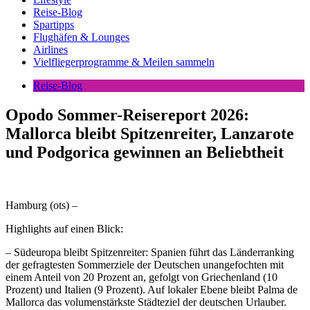
Reise-Blog
Spartipps
Flughäfen & Lounges
Airlines
Vielfliegerprogramme & Meilen sammeln
Reise-Blog
Opodo Sommer-Reisereport 2026:
Mallorca bleibt Spitzenreiter, Lanzarote
und Podgorica gewinnen an Beliebtheit
Hamburg (ots) –
Highlights auf einen Blick:
– Südeuropa bleibt Spitzenreiter: Spanien führt das Länderranking
der gefragtesten Sommerziele der Deutschen unangefochten mit
einem Anteil von 20 Prozent an, gefolgt von Griechenland (10
Prozent) und Italien (9 Prozent). Auf lokaler Ebene bleibt Palma de
Mallorca das volumenstärkste Städteziel der deutschen Urlauber.