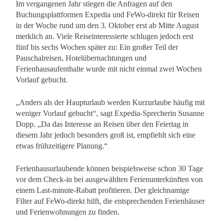
Im vergangenen Jahr stiegen die Anfragen auf den
Buchungsplattformen Expedia und FeWo-direkt für Reisen
in der Woche rund um den 3. Oktober erst ab Mitte August
merklich an. Viele Reiseinteressierte schlugen jedoch erst
fünf bis sechs Wochen später zu: Ein großer Teil der
Pauschalreisen, Hotelübernachtungen und
Ferienhausaufenthalte wurde mit nicht einmal zwei Wochen
Vorlauf gebucht.
„Anders als der Haupturlaub werden Kurzurlaube häufig mit
weniger Vorlauf gebucht“, sagt Expedia-Sprecherin Susanne
Dopp. „Da das Interesse an Reisen über den Feiertag in
diesem Jahr jedoch besonders groß ist, empfiehlt sich eine
etwas frühzeitigere Planung.“
Ferienhausurlaubende können beispielsweise schon 30 Tage
vor dem Check-in bei ausgewählten Ferienunterkünften von
einem Last-minute-Rabatt profitieren. Der gleichnamige
Filter auf FeWo-direkt hilft, die entsprechenden Ferienhäuser
und Ferienwohnungen zu finden.