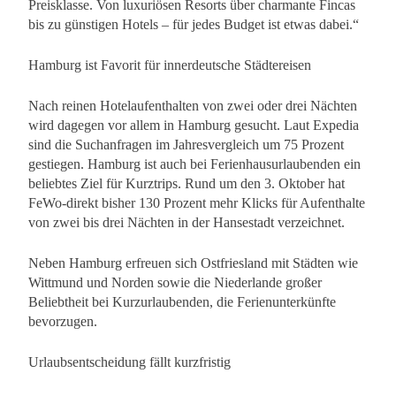
Preisklasse. Von luxuriösen Resorts über charmante Fincas
bis zu günstigen Hotels – für jedes Budget ist etwas dabei.“
Hamburg ist Favorit für innerdeutsche Städtereisen
Nach reinen Hotelaufenthalten von zwei oder drei Nächten
wird dagegen vor allem in Hamburg gesucht. Laut Expedia
sind die Suchanfragen im Jahresvergleich um 75 Prozent
gestiegen. Hamburg ist auch bei Ferienhausurlaubenden ein
beliebtes Ziel für Kurztrips. Rund um den 3. Oktober hat
FeWo-direkt bisher 130 Prozent mehr Klicks für Aufenthalte
von zwei bis drei Nächten in der Hansestadt verzeichnet.
Neben Hamburg erfreuen sich Ostfriesland mit Städten wie
Wittmund und Norden sowie die Niederlande großer
Beliebtheit bei Kurzurlaubenden, die Ferienunterkünfte
bevorzugen.
Urlaubsentscheidung fällt kurzfristig