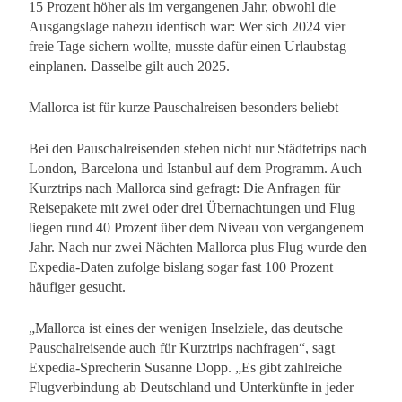
15 Prozent höher als im vergangenen Jahr, obwohl die
Ausgangslage nahezu identisch war: Wer sich 2024 vier
freie Tage sichern wollte, musste dafür einen Urlaubstag
einplanen. Dasselbe gilt auch 2025.
Mallorca ist für kurze Pauschalreisen besonders beliebt
Bei den Pauschalreisenden stehen nicht nur Städtetrips nach
London, Barcelona und Istanbul auf dem Programm. Auch
Kurztrips nach Mallorca sind gefragt: Die Anfragen für
Reisepakete mit zwei oder drei Übernachtungen und Flug
liegen rund 40 Prozent über dem Niveau von vergangenem
Jahr. Nach nur zwei Nächten Mallorca plus Flug wurde den
Expedia-Daten zufolge bislang sogar fast 100 Prozent
häufiger gesucht.
„Mallorca ist eines der wenigen Inselziele, das deutsche
Pauschalreisende auch für Kurztrips nachfragen“, sagt
Expedia-Sprecherin Susanne Dopp. „Es gibt zahlreiche
Flugverbindung ab Deutschland und Unterkünfte in jeder