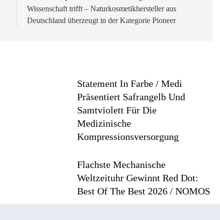
Wissenschaft trifft – Naturkosmetikhersteller aus
Deutschland überzeugt in der Kategorie Pioneer
Statement In Farbe / Medi
Präsentiert Safrangelb Und
Samtviolett Für Die
Medizinische
Kompressionsversorgung
6
Flachste Mechanische
Weltzeituhr Gewinnt Red Dot:
Best Of The Best 2026 / NOMOS
Glashütte Erzielt 94 Von 100
Punkten.