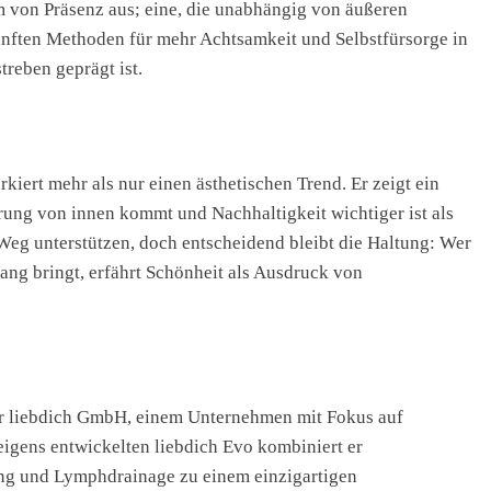
rm von Präsenz aus; eine, die unabhängig von äußeren
 sanften Methoden für mehr Achtsamkeit und Selbstfürsorge in
treben geprägt ist.
iert mehr als nur einen ästhetischen Trend. Er zeigt ein
ung von innen kommt und Nachhaltigkeit wichtiger ist als
Weg unterstützen, doch entscheidend bleibt die Haltung: Wer
ng bringt, erfährt Schönheit als Ausdruck von
der liebdich GmbH, einem Unternehmen mit Fokus auf
eigens entwickelten liebdich Evo kombiniert er
rung und Lymphdrainage zu einem einzigartigen