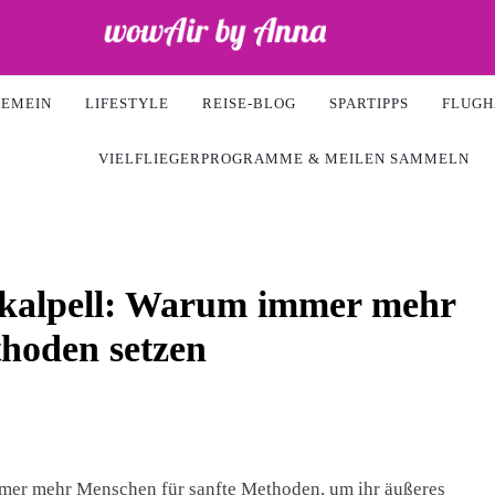
Air
GEMEIN
LIFESTYLE
REISE-BLOG
SPARTIPPS
FLUGH
VIELFLIEGERPROGRAMME & MEILEN SAMMELN
Skalpell: Warum immer mehr
hoden setzen
mmer mehr Menschen für sanfte Methoden, um ihr äußeres