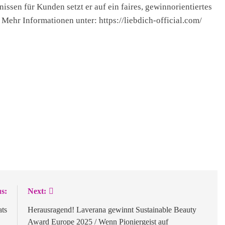
en für Kunden setzt er auf ein faires, gewinnorientiertes
 Mehr Informationen unter: https://liebdich-official.com/
s:
Next:
ats
Herausragend! Laverana gewinnt Sustainable Beauty
Award Europe 2025 / Wenn Pioniergeist auf