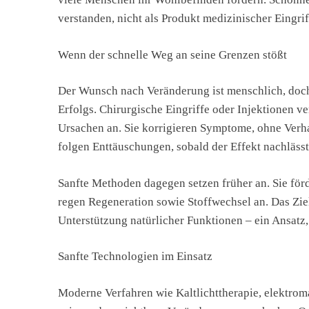
verstanden, nicht als Produkt medizinischer Eingrif
Wenn der schnelle Weg an seine Grenzen stößt
Der Wunsch nach Veränderung ist menschlich, doch 
Erfolgs. Chirurgische Eingriffe oder Injektionen v
Ursachen an. Sie korrigieren Symptome, ohne Verh
folgen Enttäuschungen, sobald der Effekt nachläss
Sanfte Methoden dagegen setzen früher an. Sie för
regen Regeneration sowie Stoffwechsel an. Das Ziel
Unterstützung natürlicher Funktionen – ein Ansatz, 
Sanfte Technologien im Einsatz
Moderne Verfahren wie Kaltlichttherapie, elektro