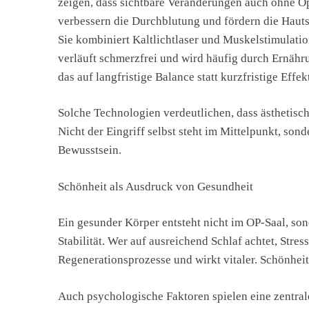
zeigen, dass sichtbare Veränderungen auch ohne Op
verbessern die Durchblutung und fördern die Hauts
Sie kombiniert Kaltlichtlaser und Muskelstimulati
verläuft schmerzfrei und wird häufig durch Ernäh
das auf langfristige Balance statt kurzfristige Effekt
Solche Technologien verdeutlichen, dass ästhetis
Nicht der Eingriff selbst steht im Mittelpunkt, so
Bewusstsein.
Schönheit als Ausdruck von Gesundheit
Ein gesunder Körper entsteht nicht im OP-Saal, s
Stabilität. Wer auf ausreichend Schlaf achtet, Stres
Regenerationsprozesse und wirkt vitaler. Schönhei
Auch psychologische Faktoren spielen eine zentral