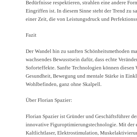
Bedürfnisse respektieren, strahlen eine andere Fo
Eingriffen ist. In diesem Sinne steht der Trend zu
einer Zeit, die von Leistungsdruck und Perfektionss
Fazit
Der Wandel hin zu sanften Schönheitsmethoden mark
wachsendes Bewusstsein dafür, dass echte Veränder
Soforteffekte. Sanfte Technologien können diesen 
Gesundheit, Bewegung und mentale Stärke in Einkla
Wohlbefinden, ganz ohne Skalpell.
Über Florian Spazier:
Florian Spazier ist Gründer und Geschäftsführer 
innovative Figuroptimierungstechnologie. Mit der 
Kaltlichtlaser, Elektrostimulation, Muskelaktivie