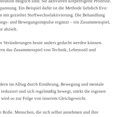
eration möglich sind. Sie aktivieren körpereigene Prozesse,
pannung. Ein Beispiel dafür ist die Methode liebdich Evo:
on mit gezielter Stoffwechselaktivierung. Die Behandlung
rungs- und Bewegungsimpulse ergänzt – ein Zusammenspiel,
e abzielt.
che Veränderungen heute anders gedacht werden können.
ndern das Zusammenspiel von Technik, Lebensstil und
ondern im Alltag durch Ernährung, Bewegung und mentale
s reduziert und sich regelmäßig bewegt, stärkt die eigenen
t wird so zur Folge von innerem Gleichgewicht.
e Rolle. Menschen, die sich selbst annehmen und ihre