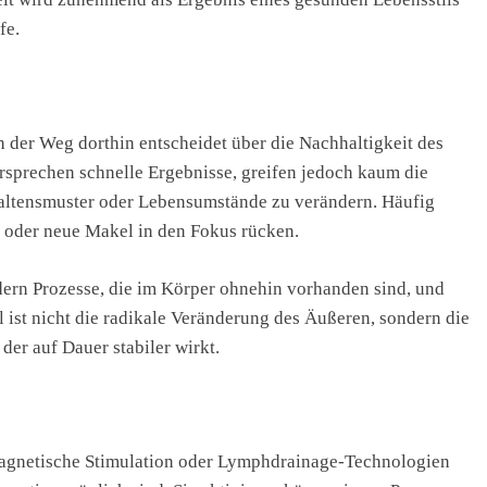
fe.
der Weg dorthin entscheidet über die Nachhaltigkeit des
ersprechen schnelle Ergebnisse, greifen jedoch kaum die
altensmuster oder Lebensumstände zu verändern. Häufig
t oder neue Makel in den Fokus rücken.
dern Prozesse, die im Körper ohnehin vorhanden sind, und
 ist nicht die radikale Veränderung des Äußeren, sondern die
der auf Dauer stabiler wirkt.
magnetische Stimulation oder Lymphdrainage-Technologien