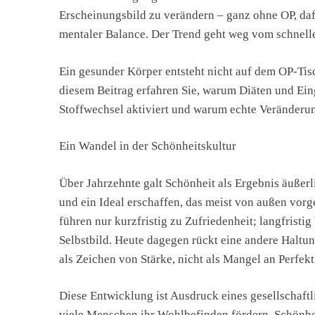
Erscheinungsbild zu verändern – ganz ohne OP, da
mentaler Balance. Der Trend geht weg vom schnelle
Ein gesunder Körper entsteht nicht auf dem OP-Tis
diesem Beitrag erfahren Sie, warum Diäten und Eing
Stoffwechsel aktiviert und warum echte Veränderu
Ein Wandel in der Schönheitskultur
Über Jahrzehnte galt Schönheit als Ergebnis äußerli
und ein Ideal erschaffen, das meist von außen vorg
führen nur kurzfristig zu Zufriedenheit; langfristi
Selbstbild. Heute dagegen rückt eine andere Haltun
als Zeichen von Stärke, nicht als Mangel an Perfekt
Diese Entwicklung ist Ausdruck eines gesellschaft
viele Menschen ihr Wohlbefinden fördern. Schönhe