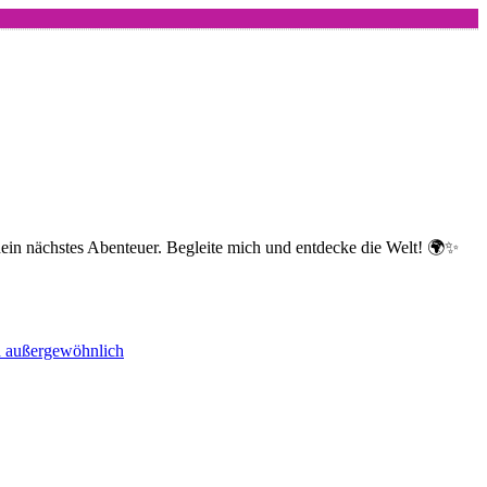
dein nächstes Abenteuer. Begleite mich und entdecke die Welt! 🌍✨
nd außergewöhnlich