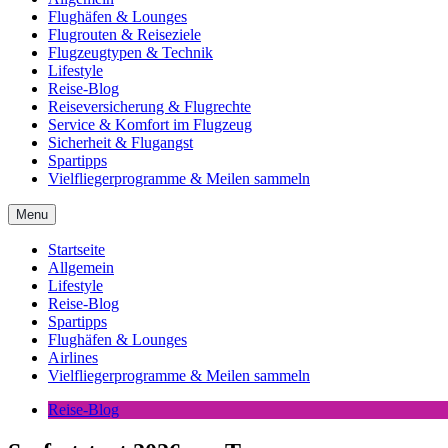
Flughäfen & Lounges
Flugrouten & Reiseziele
Flugzeugtypen & Technik
Lifestyle
Reise-Blog
Reiseversicherung & Flugrechte
Service & Komfort im Flugzeug
Sicherheit & Flugangst
Spartipps
Vielfliegerprogramme & Meilen sammeln
Menu
Startseite
Allgemein
Lifestyle
Reise-Blog
Spartipps
Flughäfen & Lounges
Airlines
Vielfliegerprogramme & Meilen sammeln
Reise-Blog