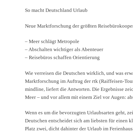
So macht Deutschland Urlaub
Neue Marktforschung der größten Reisebürokooperat
– Meer schlägt Metropole
– Abschalten wichtiger als Abenteuer
– Reisebüros schaffen Orientierung
Wie verreisen die Deutschen wirklich, und was erwa
Marktforschung im Auftrag der rtk (Raiffeisen-To
mindline, liefert die Antworten. Die Ergebnisse zei
Meer – und vor allem mit einem Ziel vor Augen: ab
Wenn es um die bevorzugten Urlaubsarten geht, zeig
Deutschen entscheidet sich am liebsten für einen k
Platz zwei, dicht dahinter der Urlaub im Ferienhau