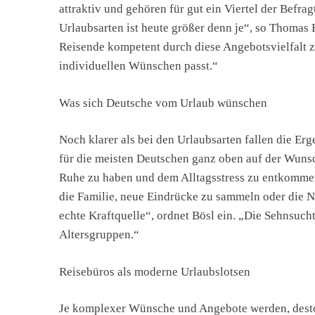
attraktiv und gehören für gut ein Viertel der Befrag
Urlaubsarten ist heute größer denn je“, so Thomas B
Reisende kompetent durch diese Angebotsvielfalt z
individuellen Wünschen passt.“
Was sich Deutsche vom Urlaub wünschen
Noch klarer als bei den Urlaubsarten fallen die E
für die meisten Deutschen ganz oben auf der Wuns
Ruhe zu haben und dem Alltagsstress zu entkommen. 
die Familie, neue Eindrücke zu sammeln oder die Na
echte Kraftquelle“, ordnet Bösl ein. „Die Sehnsuch
Altersgruppen.“
Reisebüros als moderne Urlaubslotsen
Je komplexer Wünsche und Angebote werden, desto