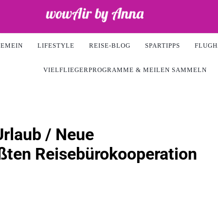
ir
GEMEIN
LIFESTYLE
REISE-BLOG
SPARTIPPS
FLUGH
VIELFLIEGERPROGRAMME & MEILEN SAMMELN
rlaub / Neue
ßten Reisebürokooperation