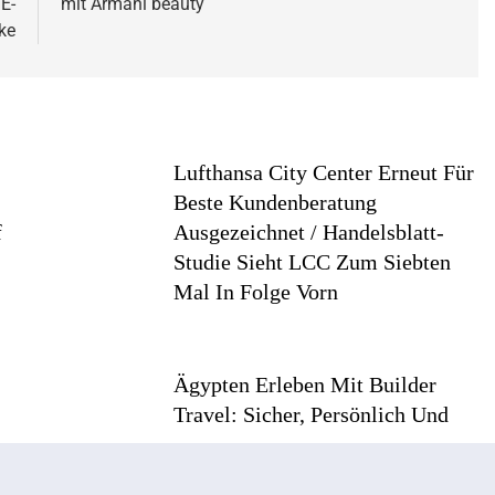
E-
mit Armani beauty
ke
Lufthansa City Center Erneut Für
Beste Kundenberatung
f
Ausgezeichnet / Handelsblatt-
Studie Sieht LCC Zum Siebten
Mal In Folge Vorn
Ägypten Erleben Mit Builder
Travel: Sicher, Persönlich Und
Gut Begleitet