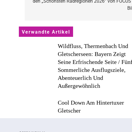
den „Schönsten Radregionen 2026“ von FOCUS 
Bi
Verwandte Artikel
Wildfluss, Thermenbach Und
Gletscherseen: Bayern Zeigt
Seine Erfrischende Seite / Fün
Sommerliche Ausflugsziele,
Abenteuerlich Und
Außergewöhnlich
Cool Down Am Hintertuxer
Gletscher