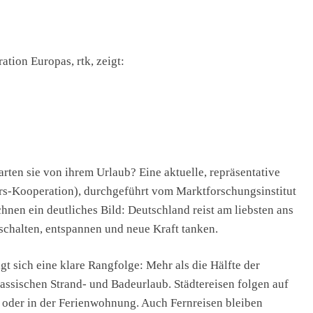
ion Europas, rtk, zeigt:
rten sie von ihrem Urlaub? Eine aktuelle, repräsentative
urs-Kooperation), durchgeführt vom Marktforschungsinstitut
chnen ein deutliches Bild: Deutschland reist am liebsten ans
schalten, entspannen und neue Kraft tanken.
t sich eine klare Rangfolge: Mehr als die Hälfte der
lassischen Strand- und Badeurlaub. Städtereisen folgen auf
s oder in der Ferienwohnung. Auch Fernreisen bleiben