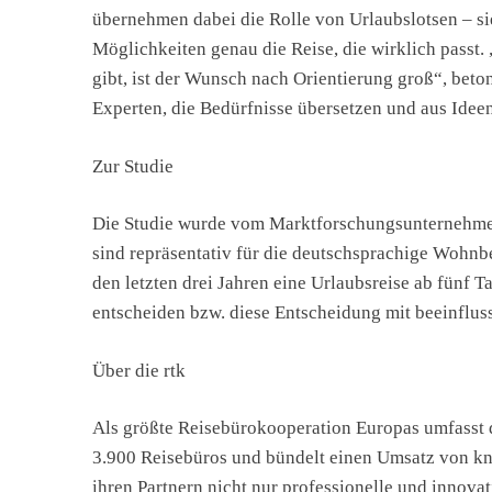
übernehmen dabei die Rolle von Urlaubslotsen – sie
Möglichkeiten genau die Reise, die wirklich passt.
gibt, ist der Wunsch nach Orientierung groß“, beto
Experten, die Bedürfnisse übersetzen und aus Idee
Zur Studie
Die Studie wurde vom Marktforschungsunternehme
sind repräsentativ für die deutschsprachige Wohnb
den letzten drei Jahren eine Urlaubsreise ab fünf
entscheiden bzw. diese Entscheidung mit beeinflus
Über die rtk
Als größte Reisebürokooperation Europas umfasst d
3.900 Reisebüros und bündelt einen Umsatz von kna
ihren Partnern nicht nur professionelle und innova