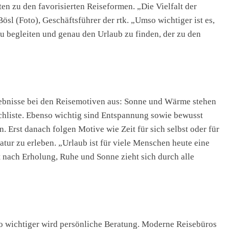
ten zu den favorisierten Reiseformen. „Die Vielfalt der
ösl (Foto), Geschäftsführer der rtk. „Umso wichtiger ist es,
u begleiten und genau den Urlaub zu finden, der zu den
rgebnisse bei den Reisemotiven aus: Sonne und Wärme stehen
chliste. Ebenso wichtig sind Entspannung sowie bewusst
Erst danach folgen Motive wie Zeit für sich selbst oder für
tur zu erleben. „Urlaub ist für viele Menschen heute eine
t nach Erholung, Ruhe und Sonne zieht sich durch alle
 wichtiger wird persönliche Beratung. Moderne Reisebüros