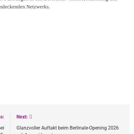
hendeckenden Netzwerks.
s:
Next:
ei
Glanzvoller Auftakt beim Berlinale-Opening 2026