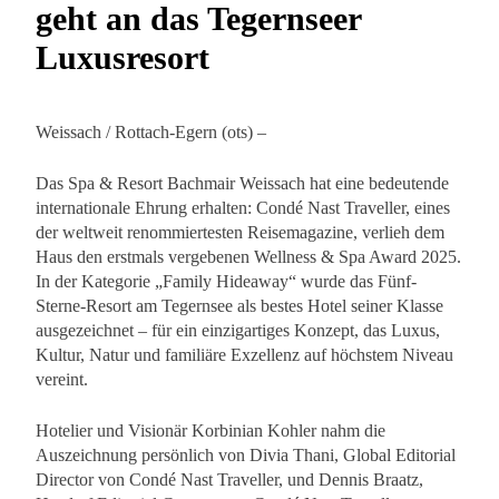
geht an das Tegernseer
Luxusresort
Weissach / Rottach-Egern (ots) –
Das Spa & Resort Bachmair Weissach hat eine bedeutende
internationale Ehrung erhalten: Condé Nast Traveller, eines
der weltweit renommiertesten Reisemagazine, verlieh dem
Haus den erstmals vergebenen Wellness & Spa Award 2025.
In der Kategorie „Family Hideaway“ wurde das Fünf-
Sterne-Resort am Tegernsee als bestes Hotel seiner Klasse
ausgezeichnet – für ein einzigartiges Konzept, das Luxus,
Kultur, Natur und familiäre Exzellenz auf höchstem Niveau
vereint.
Hotelier und Visionär Korbinian Kohler nahm die
Auszeichnung persönlich von Divia Thani, Global Editorial
Director von Condé Nast Traveller, und Dennis Braatz,