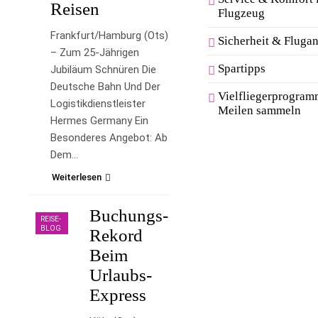
Reisen
Flugzeug
Frankfurt/Hamburg (ots)
Sicherheit & Flugan
– Zum 25-Jährigen
Spartipps
Jubiläum Schnüren Die
Deutsche Bahn Und Der
Vielfliegerprogra
Logistikdienstleister
Meilen sammeln
Hermes Germany Ein
Besonderes Angebot: Ab
Dem…
Weiterlesen
Buchungs-
REISE-
BLOG
Rekord
Beim
Urlaubs-
Express