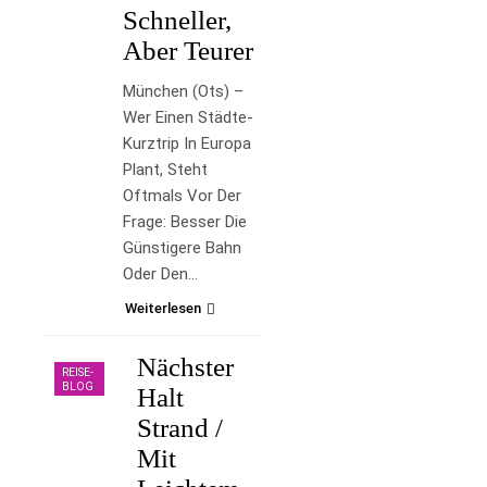
Schneller,
Aber Teurer
München (ots) –
Wer Einen Städte-
Kurztrip In Europa
Plant, Steht
Oftmals Vor Der
Frage: Besser Die
Günstigere Bahn
Oder Den…
Weiterlesen
Nächster
REISE-
BLOG
Halt
Strand /
Mit