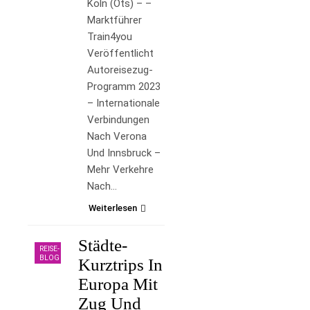
Köln (ots) – –
Marktführer
Train4you
Veröffentlicht
Autoreisezug-
Programm 2023
– Internationale
Verbindungen
Nach Verona
Und Innsbruck –
Mehr Verkehre
Nach…
Weiterlesen
Städte-
REISE-
BLOG
Kurztrips In
Europa Mit
Zug Und