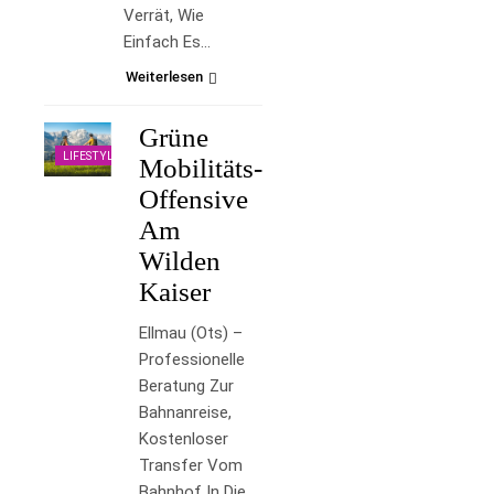
Verrät, Wie
Einfach Es…
Weiterlesen
Grüne
LIFESTYLE
Mobilitäts-
Offensive
Am
Wilden
Kaiser
Ellmau (ots) –
Professionelle
Beratung Zur
Bahnanreise,
Kostenloser
Transfer Vom
Bahnhof In Die