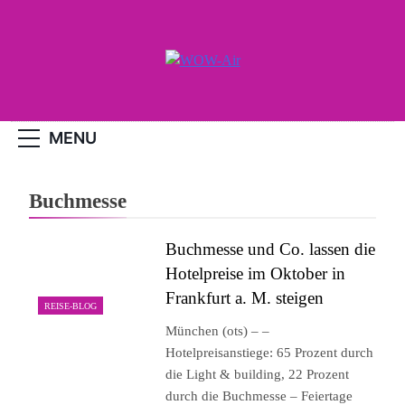
Skip
to
content
WOW-Air
MENU
Buchmesse
Buchmesse und Co. lassen die
Hotelpreise im Oktober in
Frankfurt a. M. steigen
REISE-BLOG
München (ots) – –
Hotelpreisanstiege: 65 Prozent durch
die Light & building, 22 Prozent
durch die Buchmesse – Feiertage