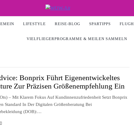
Air
GEMEIN
LIFESTYLE
REISE-BLOG
SPARTIPPS
FLUGH
VIELFLIEGERPROGRAMME & MEILEN SAMMELN
dvice: Bonprix Führt Eigenentwickeltes
ture Zur Präzisen Größenempfehlung Ein
ts) – Mit Klarem Fokus Auf Kundinnenzufriedenheit Setzt Bonprix
n Standard In Der Digitalen Größenberatung Bei
rbekleidung (DOB):…