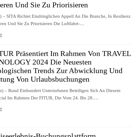
ieren Und Sie Zu Priorisieren
 – SITA Richtet Eindringlichen Appell An Die Branche, In Resilienz
eren Und Sie Zu Priorisieren Die Luftfahrt-…
ITUR Präsentiert Im Rahmen Von TRAVEL
OLOGY 2024 Die Neuesten
ologischen Trends Zur Abwicklung Und
ltung Von Urlaubsbuchungen
s) – Rund Einhundert Unternehmen Beteiligen Sich An Diesem
cial Im Rahmen Der FITUR, Die Vom 24. Bis 28….
iseerlebnis-Buchungsplattform