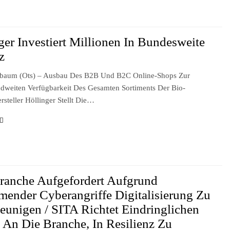
ger Investiert Millionen In Bundesweite
z
sbaum (ots) – Ausbau Des B2B Und B2C Online-Shops Zur
dweiten Verfügbarkeit Des Gesamten Sortiments Der Bio-
rsteller Höllinger Stellt Die…
ranche Aufgefordert Aufgrund
ender Cyberangriffe Digitalisierung Zu
eunigen / SITA Richtet Eindringlichen
 An Die Branche, In Resilienz Zu