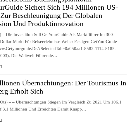
rGuide Sichert Sich 194 Millionen US-
 Zur Beschleunigung Der Globalen
sion Und Produktinnovation
s) – Die Investition Soll GetYourGuide Als Marktführer Im 300-
-Dollar-Markt Für Reiseerlebnisse Weiter Festigen GetYourGuide
www.getyourguide.de/?selectedTab=0a050aa1-8582-1114-8185-
003), Die Weltweit Führende…
llionen Übernachtungen: Der Tourismus In
rg Erholt Sich
ots) – – Übernachtungen Stiegen Im Vergleich Zu 2021 Um 106,1
uf 3,1 Millionen Und Erreichten Damit Knapp…