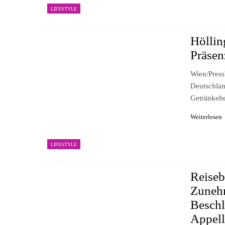
LIFESTYLE
Höllin
Präsen
Wien/Pres
Deutschlan
Getränkehe
Weiterlesen
LIFESTYLE
Reiseb
Zunehm
Beschl
Appell