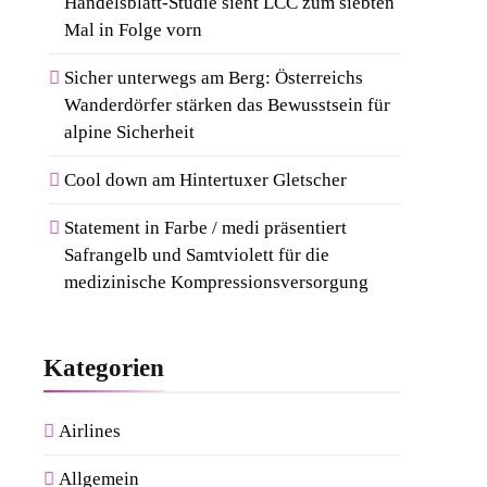
Handelsblatt-Studie sieht LCC zum siebten
Mal in Folge vorn
Sicher unterwegs am Berg: Österreichs
Wanderdörfer stärken das Bewusstsein für
alpine Sicherheit
Cool down am Hintertuxer Gletscher
Statement in Farbe / medi präsentiert
Safrangelb und Samtviolett für die
medizinische Kompressionsversorgung
Kategorien
Airlines
Allgemein