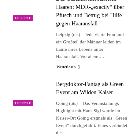
Haaren: MDR-„exactly“ über
Pfusch und Betrug bei Hilfe
LIFESTYLE
gegen Haarausfall
Leipzig (ots) – Jede vierte Frau und
ein Großteil der Männer leiden im
Laufe ihres Lebens unter
Haarausfall. Vor allem,…
Weiterlesen
Bergdoktor-Fantag als Green
Event am Wilden Kaiser
Going (ots) – Das Veranstaltungs-
LIFESTYLE
Highlight mit Hans Sigl wurde im
Kaiser-Ort Going erstmals als „Green
Event“ durchgeführt. Eines verbindet
die…