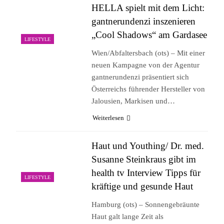
HELLA spielt mit dem Licht:
gantnerundenzi inszenieren
„Cool Shadows“ am Gardasee
LIFESTYLE
Wien/Abfaltersbach (ots) – Mit einer
neuen Kampagne von der Agentur
gantnerundenzi präsentiert sich
Österreichs führender Hersteller von
Jalousien, Markisen und…
Weiterlesen
Haut und Youthing/ Dr. med.
Susanne Steinkraus gibt im
health tv Interview Tipps für
LIFESTYLE
kräftige und gesunde Haut
Hamburg (ots) – Sonnengebräunte
Haut galt lange Zeit als