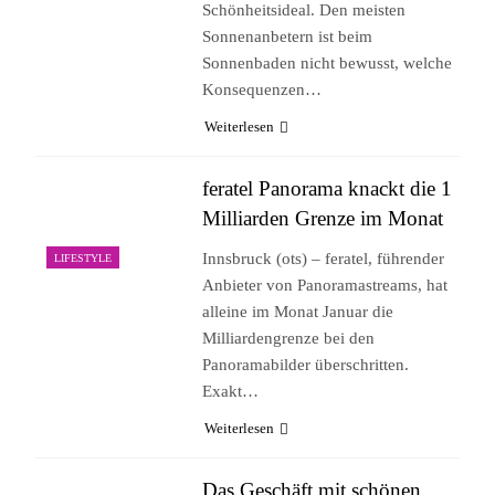
Schönheitsideal. Den meisten
Sonnenanbetern ist beim
Sonnenbaden nicht bewusst, welche
Konsequenzen…
Weiterlesen
feratel Panorama knackt die 1
Milliarden Grenze im Monat
Innsbruck (ots) – feratel, führender
LIFESTYLE
Anbieter von Panoramastreams, hat
alleine im Monat Januar die
Milliardengrenze bei den
Panoramabilder überschritten.
Exakt…
Weiterlesen
Das Geschäft mit schönen