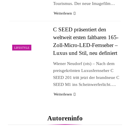
Tourismus. Der neue Imagefilm…
Weiterlesen
C SEED präsentiert den
weltweit ersten faltbaren 165-
Zoll-Micro-LED-Fernseher –
LIFESTYLE
Luxus und Stil, neu definiert
Wiener Neudorf (ots) – Nach dem
preisgekrönten Luxusfernseher C
SEED 201 tritt jetzt der brandneue C
SEED M1 ins Scheinwerferlicht….
Weiterlesen
Autoreninfo