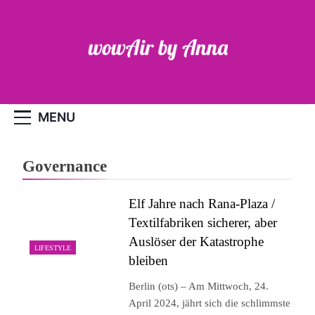
Skip
to
content
WOW-Air
MENU
Governance
Elf Jahre nach Rana-Plaza /
Textilfabriken sicherer, aber
Auslöser der Katastrophe
LIFESTYLE
bleiben
Berlin (ots) – Am Mittwoch, 24.
April 2024, jährt sich die schlimmste