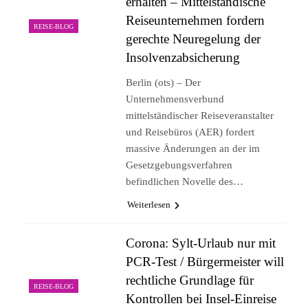
erhalten – Mittelständische
Reiseunternehmen fordern
REISE-BLOG
gerechte Neuregelung der
Insolvenzabsicherung
Berlin (ots) – Der
Unternehmensverbund
mittelständischer Reiseveranstalter
und Reisebüros (AER) fordert
massive Änderungen an der im
Gesetzgebungsverfahren
befindlichen Novelle des…
Weiterlesen
Corona: Sylt-Urlaub nur mit
PCR-Test / Bürgermeister will
rechtliche Grundlage für
REISE-BLOG
Kontrollen bei Insel-Einreise