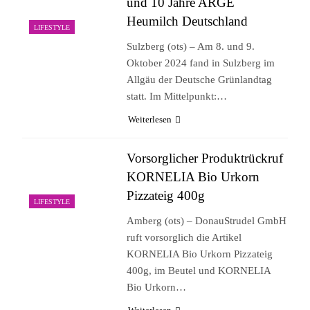
und 10 Jahre ARGE
Heumilch Deutschland
LIFESTYLE
Sulzberg (ots) – Am 8. und 9.
Oktober 2024 fand in Sulzberg im
Allgäu der Deutsche Grünlandtag
statt. Im Mittelpunkt:…
Weiterlesen
Vorsorglicher Produktrückruf
KORNELIA Bio Urkorn
Pizzateig 400g
LIFESTYLE
Amberg (ots) – DonauStrudel GmbH
ruft vorsorglich die Artikel
KORNELIA Bio Urkorn Pizzateig
400g, im Beutel und KORNELIA
Bio Urkorn…