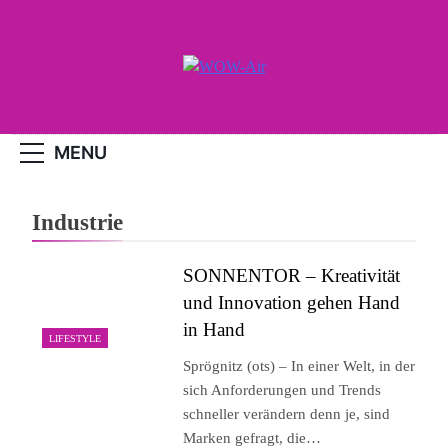
Skip
to
content
WOW-Air
MENU
Industrie
SONNENTOR – Kreativität
und Innovation gehen Hand
in Hand
LIFESTYLE
Sprögnitz (ots) – In einer Welt, in der
sich Anforderungen und Trends
schneller verändern denn je, sind
Marken gefragt, die…