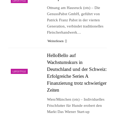
LIFESTYLE
Ottnang am Hausruck (ots) – Die
GenussPabst GmbH, geführt von
Patrick Franz Pabst in der vierten
Generation, verbindet traditionelles
Fleischerhandwerk…
Weiterlesen
HelloBello auf
Wachstumskurs in
Deutschland und der Schweiz:
LIFESTYLE
Erfolgreiche Series A
Finanzierung trotz schwieriger
Zeiten
Wien/München (ots) – Individuelles
Frischfutter für Hunde erobert den
Markt Das Wiener Start-up