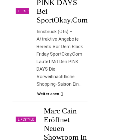
PINK DAYS
Bei
LIFESTYLE
SportOkay.com
Innsbruck (ots) –
Attraktive Angebote
Bereits Vor Dem Black
Friday SportOkay.com
Läutet Mit Den PINK
DAYS Die
Vorweihnachtliche
Shopping-Saison Ein…
Weiterlesen
Marc Cain
Eröffnet
LIFESTYLE
Neuen
Showroom In