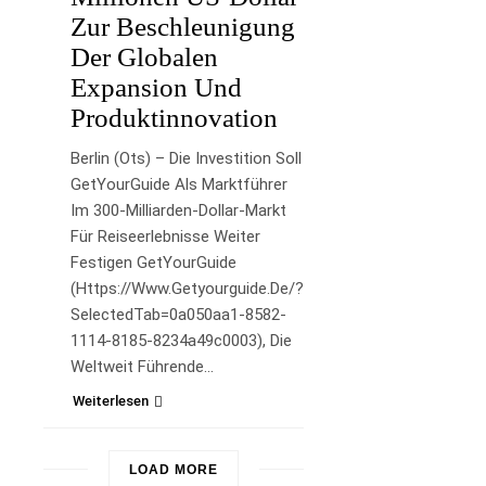
Zur Beschleunigung
Der Globalen
Expansion Und
Produktinnovation
Berlin (ots) – Die Investition Soll
GetYourGuide Als Marktführer
Im 300-Milliarden-Dollar-Markt
Für Reiseerlebnisse Weiter
Festigen GetYourGuide
(https://www.getyourguide.de/?
SelectedTab=0a050aa1-8582-
1114-8185-8234a49c0003), Die
Weltweit Führende…
Weiterlesen
LOAD MORE