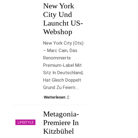
New York
City Und
Launcht US-
Webshop
New York City (ots)
– Marc Cain, Das
Renommierte
Premium-Label Mit
Sitz In Deutschland,
Hat Gleich Doppelt
Grund Zu Feiern:…
Weiterlesen
Metagonia-
Premiere In
LIFESTYLE
Kitzbühel