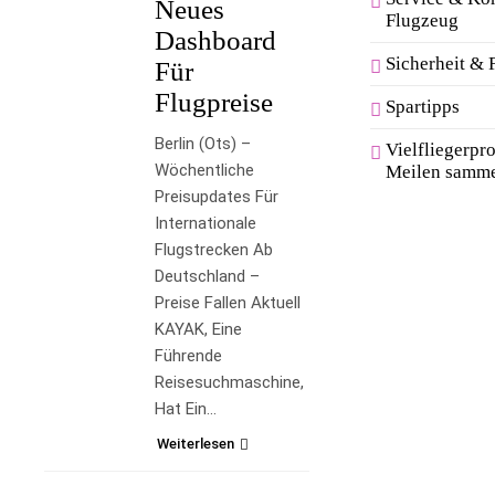
Neues
Flugzeug
Dashboard
Sicherheit & 
Für
Flugpreise
Spartipps
Berlin (ots) –
Vielfliegerp
Wöchentliche
Meilen samm
Preisupdates Für
Internationale
Flugstrecken Ab
Deutschland –
Preise Fallen Aktuell
KAYAK, Eine
Führende
Reisesuchmaschine,
Hat Ein…
Weiterlesen