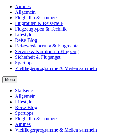
Airlines
Allgemein
Flughäfen & Lounges
Flugrouten & Reiseziele
Flugzeugtypen & Technik
Lifestyle
Reise-Blog
Reiseversicherung & Flugrechte
Service & Komfort im Flugzeug
Sicherheit & Flugangst
Spartipps
Vielfliegerprogramme & Meilen sammeln
Menu
Startseite
Allgemein
Lifestyle
Reise-Blog
Spartipps
Flughäfen & Lounges
Airlines
Vielfliegerprogramme & Meilen sammeln