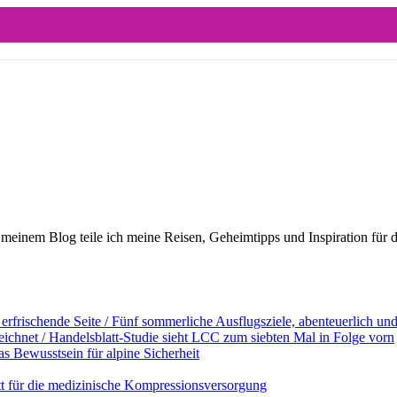
meinem Blog teile ich meine Reisen, Geheimtipps und Inspiration für 
erfrischende Seite / Fünf sommerliche Ausflugsziele, abenteuerlich u
ichnet / Handelsblatt-Studie sieht LCC zum siebten Mal in Folge vorn
s Bewusstsein für alpine Sicherheit
ett für die medizinische Kompressionsversorgung