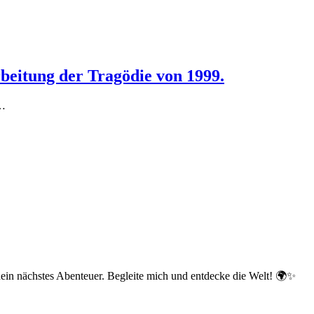
beitung der Tragödie von 1999.
s…
dein nächstes Abenteuer. Begleite mich und entdecke die Welt! 🌍✨