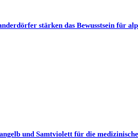
derdörfer stärken das Bewusstsein für alp
rangelb und Samtviolett für die medizinis