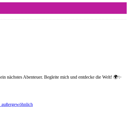
dein nächstes Abenteuer. Begleite mich und entdecke die Welt! 🌍✨
nd außergewöhnlich