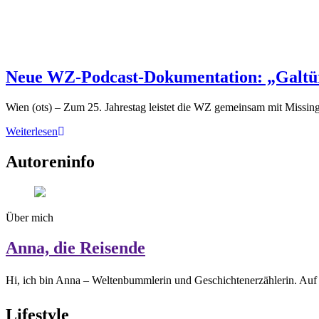
Neue WZ-Podcast-Dokumentation: „Galtür. 
Wien (ots) – Zum 25. Jahrestag leistet die WZ gemeinsam mit Missi
Weiterlesen
Autoreninfo
Über mich
Anna, die Reisende
Hi, ich bin Anna – Weltenbummlerin und Geschichtenerzählerin. Auf 
Lifestyle