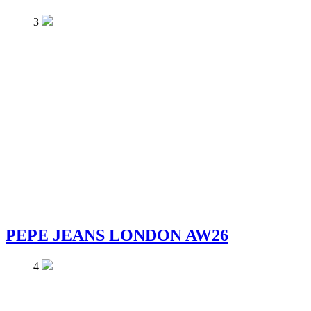
3
PEPE JEANS LONDON AW26
4