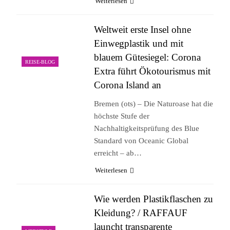
Weiterlesen
Weltweit erste Insel ohne
Einwegplastik und mit
blauem Gütesiegel: Corona
REISE-BLOG
Extra führt Ökotourismus mit
Corona Island an
Bremen (ots) – Die Naturoase hat die
höchste Stufe der
Nachhaltigkeitsprüfung des Blue
Standard von Oceanic Global
erreicht – ab…
Weiterlesen
Wie werden Plastikflaschen zu
Kleidung? / RAFFAUF
launcht transparente