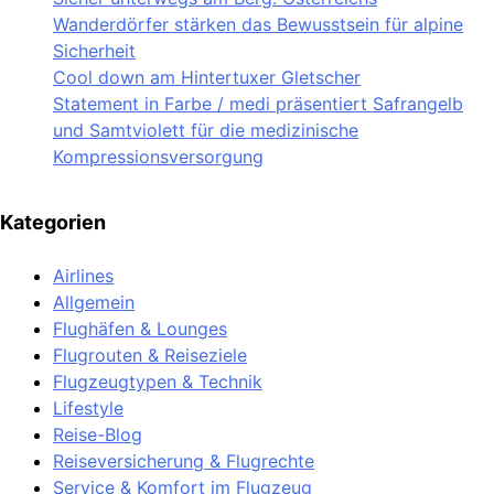
Wanderdörfer stärken das Bewusstsein für alpine
Sicherheit
Cool down am Hintertuxer Gletscher
Statement in Farbe / medi präsentiert Safrangelb
und Samtviolett für die medizinische
Kompressionsversorgung
Kategorien
Airlines
Allgemein
Flughäfen & Lounges
Flugrouten & Reiseziele
Flugzeugtypen & Technik
Lifestyle
Reise-Blog
Reiseversicherung & Flugrechte
Service & Komfort im Flugzeug