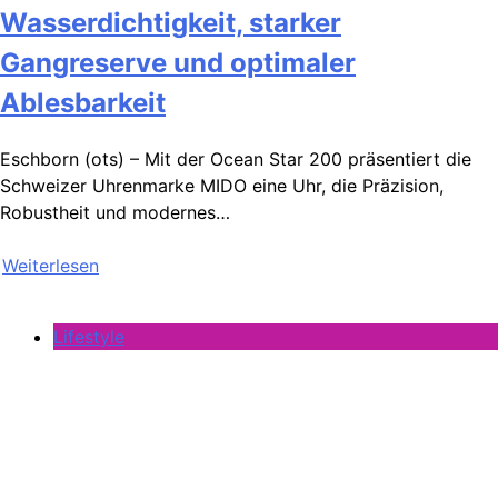
Wasserdichtigkeit, starker
Gangreserve und optimaler
Ablesbarkeit
Eschborn (ots) – Mit der Ocean Star 200 präsentiert die
Schweizer Uhrenmarke MIDO eine Uhr, die Präzision,
Robustheit und modernes…
Weiterlesen
Lifestyle