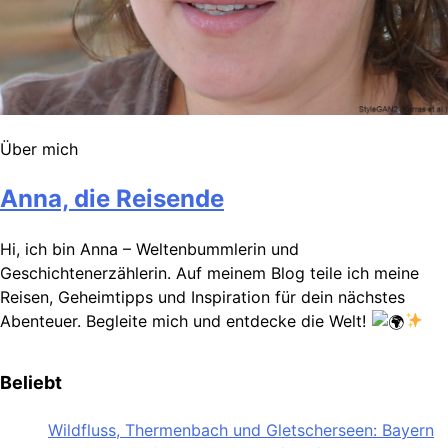
Über mich
Anna, die Reisende
Hi, ich bin Anna – Weltenbummlerin und
Geschichtenerzählerin. Auf meinem Blog teile ich meine
Reisen, Geheimtipps und Inspiration für dein nächstes
Abenteuer. Begleite mich und entdecke die Welt!
Beliebt
Wildfluss, Thermenbach und Gletscherseen: Bayern