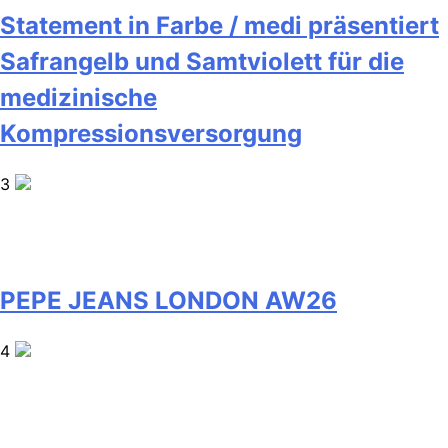
Statement in Farbe / medi präsentiert
Safrangelb und Samtviolett für die
medizinische
Kompressionsversorgung
3
PEPE JEANS LONDON AW26
4