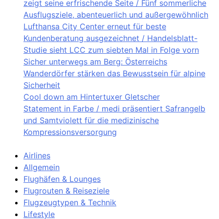
zeigt seine erfrischende Seite / Fünf sommerliche
Ausflugsziele, abenteuerlich und außergewöhnlich
Lufthansa City Center erneut für beste
Kundenberatung ausgezeichnet / Handelsblatt-
Studie sieht LCC zum siebten Mal in Folge vorn
Sicher unterwegs am Berg: Österreichs
Wanderdörfer stärken das Bewusstsein für alpine
Sicherheit
Cool down am Hintertuxer Gletscher
Statement in Farbe / medi präsentiert Safrangelb
und Samtviolett für die medizinische
Kompressionsversorgung
Airlines
Allgemein
Flughäfen & Lounges
Flugrouten & Reiseziele
Flugzeugtypen & Technik
Lifestyle