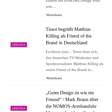
Edition des RIMOWA Design Prize
sein…
Weiterlesen
Tissot begrüßt Matthias
Killing als Friend of the
Brand in Deutschland
LIFESTYLE
Eschborn (ots) – Tissot freut sich,
den deutschen TV-Moderator und
Sportjournalisten Matthias Killing als
neuen Friend of the Brand in…
Weiterlesen
„Gutes Design ist wie ein
Freund“ / Mark Braun über
die NOMOS-Armbanduhr
LIFESTYLE