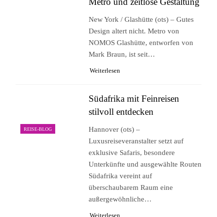
Metro und zeitlose Gestaltung
New York / Glashütte (ots) – Gutes
Design altert nicht. Metro von
NOMOS Glashütte, entworfen von
Mark Braun, ist seit…
Weiterlesen
Südafrika mit Feinreisen
stilvoll entdecken
Hannover (ots) –
REISE-BLOG
Luxusreiseveranstalter setzt auf
exklusive Safaris, besondere
Unterkünfte und ausgewählte Routen
Südafrika vereint auf
überschaubarem Raum eine
außergewöhnliche…
Weiterlesen