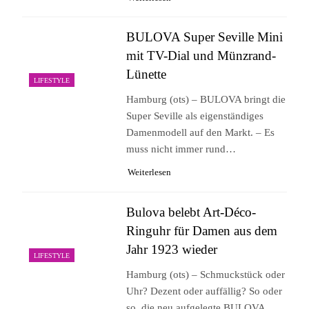
BULOVA Super Seville Mini
mit TV-Dial und Münzrand-
Lünette
LIFESTYLE
Hamburg (ots) – BULOVA bringt die
Super Seville als eigenständiges
Damenmodell auf den Markt. – Es
muss nicht immer rund…
Weiterlesen
Bulova belebt Art-Déco-
Ringuhr für Damen aus dem
Jahr 1923 wieder
LIFESTYLE
Hamburg (ots) – Schmuckstück oder
Uhr? Dezent oder auffällig? So oder
so, die neu aufgelegte BULOVA