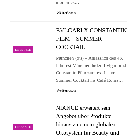
modernes…
Weiterlesen
BVLGARI X CONSTANTIN
FILM – SUMMER
COCKTAIL
LIFESTYLE
München (ots) – Anlässlich des 43.
Filmfest München luden Bvlgari und
Constantin Film zum exklusiven
Summer Cocktail ins Café Roma…
Weiterlesen
NIANCE erweitert sein
Angebot über Produkte
hinaus zu einem globalen
LIFESTYLE
Ökosystem für Beauty und