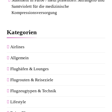
Statement in Farbe / medi präsentiert Safrangelb und
Samtviolett für die medizinische
Kompressionsversorgung
Kategorien
Airlines
Allgemein
Flughäfen & Lounges
Flugrouten & Reiseziele
Flugzeugtypen & Technik
Lifestyle