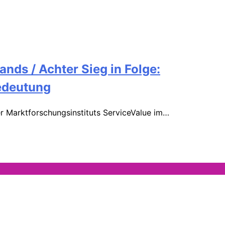
ands / Achter Sieg in Folge:
Bedeutung
er Marktforschungsinstituts ServiceValue im…