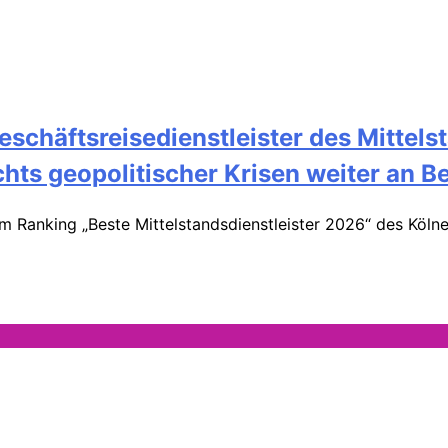
schäftsreisedienstleister des Mittelst
hts geopolitischer Krisen weiter an 
im Ranking „Beste Mittelstandsdienstleister 2026“ des Köln