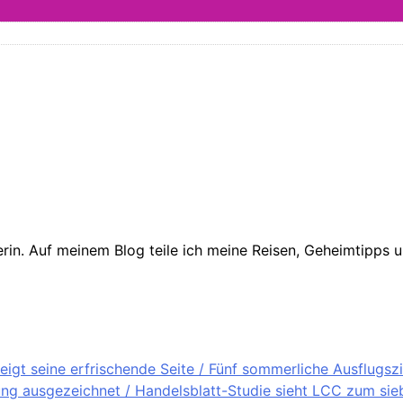
in. Auf meinem Blog teile ich meine Reisen, Geheimtipps un
igt seine erfrischende Seite / Fünf sommerliche Ausflugsz
ung ausgezeichnet / Handelsblatt-Studie sieht LCC zum sieb