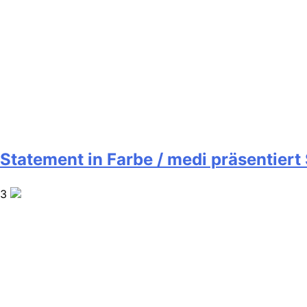
Statement in Farbe / medi präsentier
3