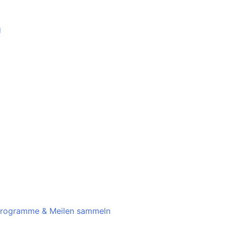
g
rprogramme & Meilen sammeln