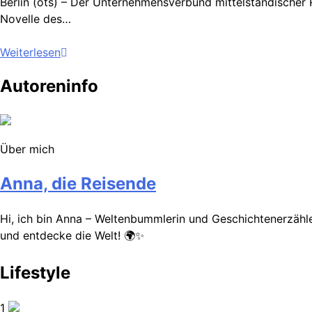
Berlin (ots) – Der Unternehmensverbund mittelständischer
Novelle des…
Weiterlesen
Autoreninfo
Über mich
Anna, die Reisende
Hi, ich bin Anna – Weltenbummlerin und Geschichtenerzähler
und entdecke die Welt! 🌍✨
Lifestyle
1