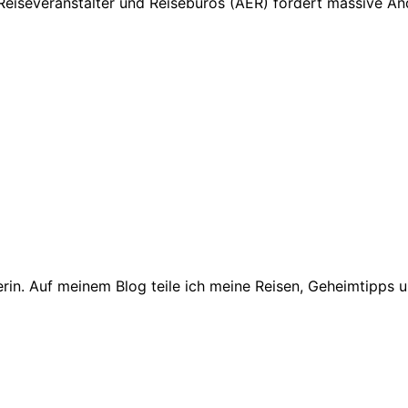
 Reiseveranstalter und Reisebüros (AER) fordert massive 
in. Auf meinem Blog teile ich meine Reisen, Geheimtipps un