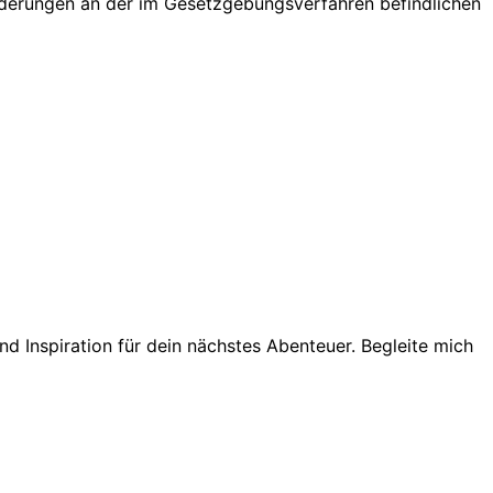
Änderungen an der im Gesetzgebungsverfahren befindlichen
d Inspiration für dein nächstes Abenteuer. Begleite mich