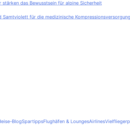
stärken das Bewusstsein für alpine Sicherheit
nd Samtviolett für die medizinische Kompressionsversorgun
Reise-Blog
Spartipps
Flughäfen & Lounges
Airlines
Vielfliege