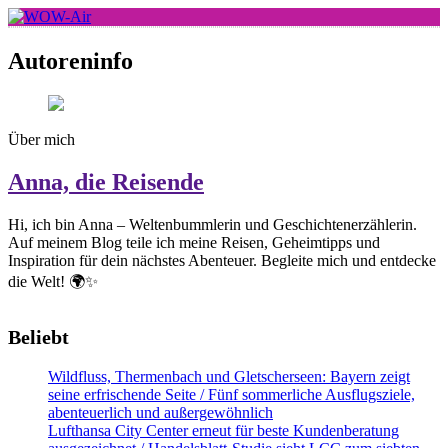
Skip
to
WOW-Air
content
Autoreninfo
Über mich
Anna, die Reisende
Hi, ich bin Anna – Weltenbummlerin und Geschichtenerzählerin.
Auf meinem Blog teile ich meine Reisen, Geheimtipps und
Inspiration für dein nächstes Abenteuer. Begleite mich und entdecke
die Welt! 🌍✨
Beliebt
Wildfluss, Thermenbach und Gletscherseen: Bayern zeigt
seine erfrischende Seite / Fünf sommerliche Ausflugsziele,
abenteuerlich und außergewöhnlich
Lufthansa City Center erneut für beste Kundenberatung