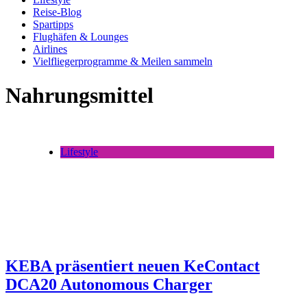
Reise-Blog
Spartipps
Flughäfen & Lounges
Airlines
Vielfliegerprogramme & Meilen sammeln
Nahrungsmittel
Lifestyle
KEBA präsentiert neuen KeContact
DCA20 Autonomous Charger