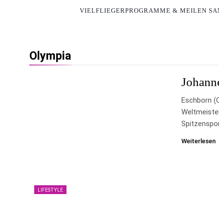
VIELFLIEGERPROGRAMME & MEILEN S
Olympia
Johann
Eschborn (
Weltmeiste
Spitzenspo
Weiterlesen
LIFESTYLE