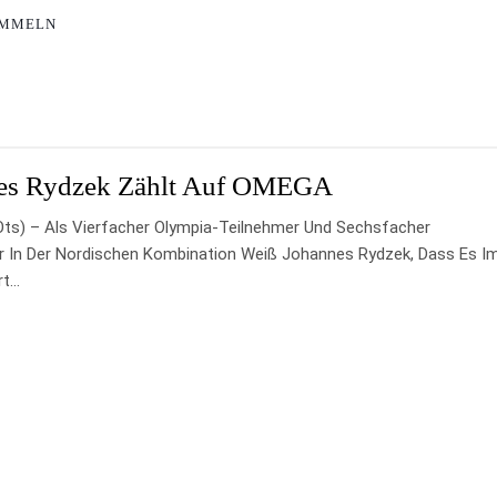
AMMELN
es Rydzek Zählt Auf OMEGA
ots) – Als Vierfacher Olympia-Teilnehmer Und Sechsfacher
r In Der Nordischen Kombination Weiß Johannes Rydzek, Dass Es I
rt…