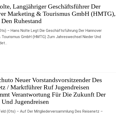
lte, Langjähriger Geschäftsführer Der
er Marketing & Tourismus GmbH (HMTG),
n Den Ruhestand
ots) – Hans Nolte Legt Die Geschäftsführung Der Hannover
& Tourismus GmbH (HMTG) Zum Jahreswechsel Nieder Und
det…
chuto Neuer Vorstandsvorsitzender Des
tz / Marktführer Ruf Jugendreisen
mmt Verantwortung Für Die Zukunft Der
- Und Jugendreisen
efeld (ots) – Auf Der Mitgliederversammlung Des Reisenetz –