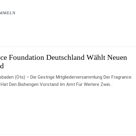
AMMELN
nce Foundation Deutschland Wählt Neuen
nd
esbaden (ots) – Die Gestrige Mitgliederversammlung Der Fragrance
 Hat Den Bisherigen Vorstand Im Amt Für Weitere Zwei…