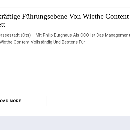
kräftige Führungsebene Von Wiethe Content
tt
rseestadt (ots) – Mit Philip Burghaus Als CCO Ist Das Managemen
Wiethe Content Vollständig Und Bestens Für…
LOAD MORE