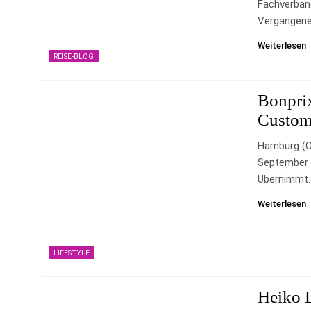
Fachverban
Vergangene
Weiterlesen
REISE-BLOG
Bonprix
Custom
Hamburg (o
September 
Übernimmt
Weiterlesen
LIFESTYLE
Heiko