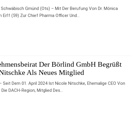
/ Schwäbisch Gmünd (ots) – Mit Der Berufung Von Dr. Mónica
 Eiff (59) Zur Chief Pharma Officer Und…
ehmensbeirat Der Börlind GmbH Begrüßt
Nitschke Als Neues Mitglied
– Seit Dem 01. April 2024 Ist Nicole Nitschke, Ehemalige CEO Von
 Die DACH-Region, Mitglied Des…