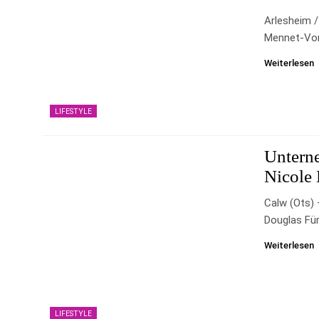
Arlesheim 
Mennet-Von
Weiterlesen
LIFESTYLE
Untern
Nicole 
Calw (ots) 
Douglas Für
Weiterlesen
LIFESTYLE