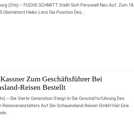
urg (ots) – FUCHS SCHMITT Stellt Sich Personell Neu Auf: Zum 18
5 Übernimmt Heiko Lenz Die Position Des…
 Kassner Zum Geschäftsführer Bei
sland-Reisen Bestellt
ts) – Die Vierte Generation Steigt In Die Geschäftsführung Des
n Reiseveranstalters Auf Die Schauinsland-Reisen GmbH Hat Eine
nde…