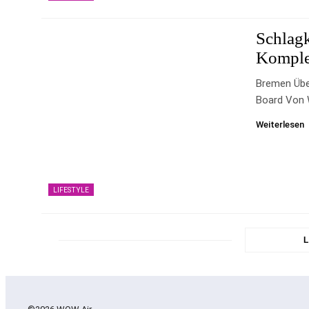
Schlag
Komple
Bremen Übe
Board Von 
Weiterlesen
LIFESTYLE