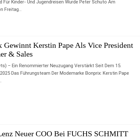
d Für Kinder- Und Jugendreisen Wurde Peter Schuto Am
n Freitag…
 Gewinnt Kerstin Pape Als Vice President
er & Sales
ts) – Ein Renommierter Neuzugang Verstärkt Seit Dem 15.
2025 Das Führungsteam Der Modemarke Bonprix: Kerstin Pape
…
 Lenz Neuer COO Bei FUCHS SCHMITT