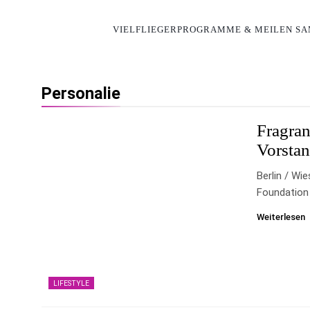
VIELFLIEGERPROGRAMME & MEILEN S
Personalie
Fragra
Vorsta
Berlin / Wi
Foundation
Weiterlesen
LIFESTYLE