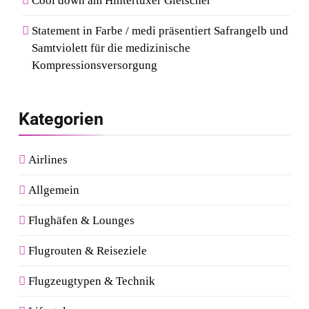
Cool down am Hintertuxer Gletscher
Statement in Farbe / medi präsentiert Safrangelb und
Samtviolett für die medizinische
Kompressionsversorgung
Kategorien
Airlines
Allgemein
Flughäfen & Lounges
Flugrouten & Reiseziele
Flugzeugtypen & Technik