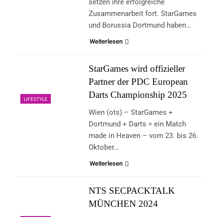
setzen ihre erfolgreiche
Zusammenarbeit fort. StarGames
und Borussia Dortmund haben…
Weiterlesen
StarGames wird offizieller
Partner der PDC European
Darts Championship 2025
LIFESTYLE
Wien (ots) – StarGames +
Dortmund + Darts = ein Match
made in Heaven – vom 23. bis 26.
Oktober…
Weiterlesen
NTS SECPACKTALK
MÜNCHEN 2024