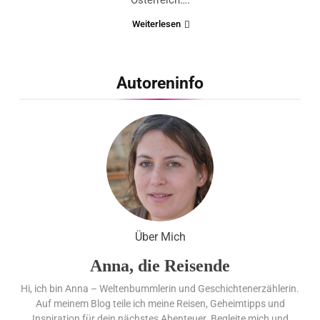
Österreich….
Weiterlesen
Autoreninfo
Über Mich
Anna, die Reisende
Hi, ich bin Anna – Weltenbummlerin und Geschichtenerzählerin.
Auf meinem Blog teile ich meine Reisen, Geheimtipps und
Inspiration für dein nächstes Abenteuer. Begleite mich und