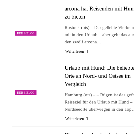
arcona hat Reisenden mit Hun
zu bieten
Rostock (ots) – Der geliebte Vierbein
REISE-BLOG
mit in den Urlaub – aber geht das au
den zwölf arcona…
Weiterlesen
Urlaub mit Hund: Die beliebte
Orte an Nord- und Ostsee im
Vergleich
REISE-BLOG
Hamburg (ots) – – Rügen ist das gefr
Reiseziel für den Urlaub mit Hund –
Nordseeorte überwiegen in den Top
Weiterlesen