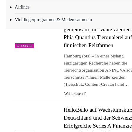
Weiterlesen
Airlines
Vielfliegerprogramme & Meilen sammeln
ANINOVA dokumentiert
gemeinsam mit Malte Zierden
Phia Quantius Tierquälerei auf
finnischen Pelzfarmen
LIFESTYLE
Hamburg (ots) – In einer bislang
einzigartigen Recherche haben die
Tierrechtsorganisation ANINOVA sow
Tierschützer*innen Malte Zierden
(Tierschutz Content-Creator) und…
Weiterlesen
HelloBello auf Wachstumskurs
Deutschland und der Schweiz
Erfolgreiche Series A Finanzi