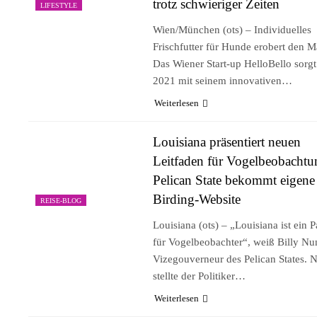
trotz schwieriger Zeiten
LIFESTYLE
Wien/München (ots) – Individuelles
Frischfutter für Hunde erobert den M
Das Wiener Start-up HelloBello sorgt 
2021 mit seinem innovativen…
Weiterlesen
Louisiana präsentiert neuen
Leitfaden für Vogelbeobachtu
Pelican State bekommt eigene
Birding-Website
REISE-BLOG
Louisiana (ots) – „Louisiana ist ein P
für Vogelbeobachter“, weiß Billy Nu
Vizegouverneur des Pelican States. 
stellte der Politiker…
Weiterlesen