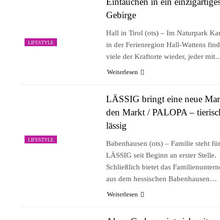
Eintauchen in ein einzigartige
Gebirge
Hall in Tirol (ots) – Im Naturpark K
LIFESTYLE
in der Ferienregion Hall-Wattens find
viele der Kraftorte wieder, jeder mit
Weiterlesen
LÄSSIG bringt eine neue Mar
den Markt / PALOPA – tierisc
lässig
LIFESTYLE
Babenhausen (ots) – Familie steht fü
LÄSSIG seit Beginn an erster Stelle.
Schließlich bietet das Familienunte
aus dem hessischen Babenhausen…
Weiterlesen