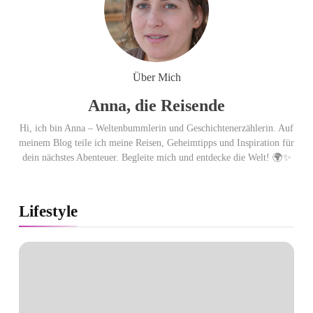
Ägypten erleben mit Builder
Travel: sicher, persönlich und gut
Über Mich
begleitet
Anna, die Reisende
Hi, ich bin Anna – Weltenbummlerin und Geschichtenerzählerin. Auf
meinem Blog teile ich meine Reisen, Geheimtipps und Inspiration für
dein nächstes Abenteuer. Begleite mich und entdecke die Welt! 🌍✨
Lifestyle