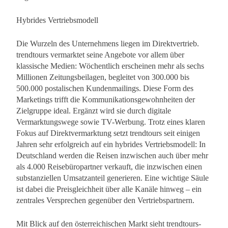
Hybrides Vertriebsmodell
Die Wurzeln des Unternehmens liegen im Direktvertrieb.
trendtours vermarktet seine Angebote vor allem über
klassische Medien: Wöchentlich erscheinen mehr als sechs
Millionen Zeitungsbeilagen, begleitet von 300.000 bis
500.000 postalischen Kundenmailings. Diese Form des
Marketings trifft die Kommunikationsgewohnheiten der
Zielgruppe ideal. Ergänzt wird sie durch digitale
Vermarktungswege sowie TV-Werbung. Trotz eines klaren
Fokus auf Direktvermarktung setzt trendtours seit einigen
Jahren sehr erfolgreich auf ein hybrides Vertriebsmodell: In
Deutschland werden die Reisen inzwischen auch über mehr
als 4.000 Reisebüropartner verkauft, die inzwischen einen
substanziellen Umsatzanteil generieren. Eine wichtige Säule
ist dabei die Preisgleichheit über alle Kanäle hinweg – ein
zentrales Versprechen gegenüber den Vertriebspartnern.
Mit Blick auf den österreichischen Markt sieht trendtours-