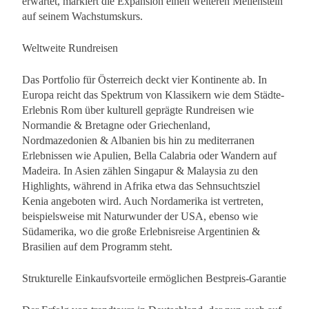
erwartet, markiert die Expansion einen weiteren Meilenstein
auf seinem Wachstumskurs.
Weltweite Rundreisen
Das Portfolio für Österreich deckt vier Kontinente ab. In
Europa reicht das Spektrum von Klassikern wie dem Städte-
Erlebnis Rom über kulturell geprägte Rundreisen wie
Normandie & Bretagne oder Griechenland,
Nordmazedonien & Albanien bis hin zu mediterranen
Erlebnissen wie Apulien, Bella Calabria oder Wandern auf
Madeira. In Asien zählen Singapur & Malaysia zu den
Highlights, während in Afrika etwa das Sehnsuchtsziel
Kenia angeboten wird. Auch Nordamerika ist vertreten,
beispielsweise mit Naturwunder der USA, ebenso wie
Südamerika, wo die große Erlebnisreise Argentinien &
Brasilien auf dem Programm steht.
Strukturelle Einkaufsvorteile ermöglichen Bestpreis-Garantie