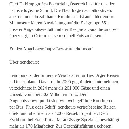
Chef Daldrup großes Potenzial: „Österreich ist für uns der
nächste logische Schritt. Die Nachfrage nach attraktiven,
aber dennoch bezahlbaren Rundreisen ist auch hier enorm.
Mit unserer klaren Ausrichtung auf die Zielgruppe 55+,
unserer Angebotsvielfalt und der Bestpreis-Garantie sind wir
überzeugt, in Österreich sehr schnell Fuß zu fassen.“
Zu den Angeboten: https://www.trendtours.at/
Über trendtours:
trendtours ist der führende Veranstalter für Best-Ager-Reisen
in Deutschland. Das im Jahr 2005 gegründete Unternehmen
verzeichnete in 2024 mehr als 261.000 Gäste und einen
Umsatz von über 302 Millionen Euro. Der
Angebotsschwerpunkt sind weltweit geführte Rundreisen
per Bus, Flug oder Schiff. trendtours vertreibt seine Reisen
direkt und über mehr als 4.000 Reisebüropartner. Der in
Eschborn bei Frankfurt a. M. ansässige Spezialist beschäftigt
mehr als 170 Mitarbeiter. Zur Geschäftsführung gehören