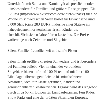
Unterkünfte mit Sauna und Kamin, gilt als preislich moderat
– insbesondere für Familien und größere Reisegruppen. Ein
SkiPass (https://www.skistar.com/de/winter/skipass/) für eine
Woche im schwedischen Sälen kostet für Erwachsene rund
3.000 SEK (circa 283 EUR), inklusive zwei Skitage im
nahegelegenen norwegischen Trysil. Kinder bis
einschließlich sieben Jahre fahren kostenlos. Die Preise
variieren je nach Zeitraum und Skigebiet.
Sälen: Familienfreundlichkeit und sanfte Pisten
Sälen gilt als größte Skiregion Schwedens und ist besonders
bei Familien beliebt. Vier miteinander verbundene
Skigebiete bieten auf rund 100 Pisten und mit über 100
Liftanlagen überwiegend leichte bis mittelschwere
Abfahrten, ideal für Einsteiger:innen, Kinder und
genussorientierte Skifahrer:innen. Ergänzt wird das Angebot
durch circa 65 km Loipen für Langläufer:innen, Fun Rides,
Snow Parks und eine der größten Skischulen Europas.