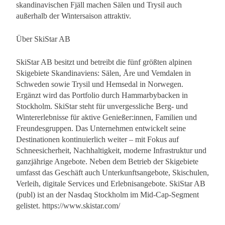
skandinavischen Fjäll machen Sälen und Trysil auch
außerhalb der Wintersaison attraktiv.
Über SkiStar AB
SkiStar AB besitzt und betreibt die fünf größten alpinen
Skigebiete Skandinaviens: Sälen, Åre und Vemdalen in
Schweden sowie Trysil und Hemsedal in Norwegen.
Ergänzt wird das Portfolio durch Hammarbybacken in
Stockholm. SkiStar steht für unvergessliche Berg- und
Wintererlebnisse für aktive Genießer:innen, Familien und
Freundesgruppen. Das Unternehmen entwickelt seine
Destinationen kontinuierlich weiter – mit Fokus auf
Schneesicherheit, Nachhaltigkeit, moderne Infrastruktur und
ganzjährige Angebote. Neben dem Betrieb der Skigebiete
umfasst das Geschäft auch Unterkunftsangebote, Skischulen,
Verleih, digitale Services und Erlebnisangebote. SkiStar AB
(publ) ist an der Nasdaq Stockholm im Mid-Cap-Segment
gelistet. https://www.skistar.com/