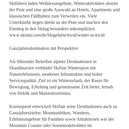
Skifahren laden Wellnessangebote, Winteraktivitäten abseits
der Piste und eine große Auswahl an Hotels, Apartments und
klassischen Fjällhütten zum Verweilen ein. Viele
Unterkünfte liegen direkt an der Piste und machen den
Einstieg in den Skitag besonders unkompliziert.
www.skistar.com/de/Skigebiete/trysil/winter-in-trysil/
Ganzjahresdestination mit Perspektive
Als führender Betreiber alpiner Destinationen in
Skandinavien verbindet SkiStar Wintersport mit
Naturerlebnissen, moderner Infrastruktur und hoher
Servicequalität. Ziel ist ein Winterurlaub, der Raum für
Bewegung, Erholung und gemeinsame Zeit bietet, fernab
von Hektik und Massentourismus.
Konsequent entwickelt SkiStar seine Destinationen auch zu
Ganzjahreszielen: Mountainbiken, Wandern,
Erlebnisangebote für Familien sowie Attraktionen wie der
Mountain Coaster oder Sommeraktivitäten im