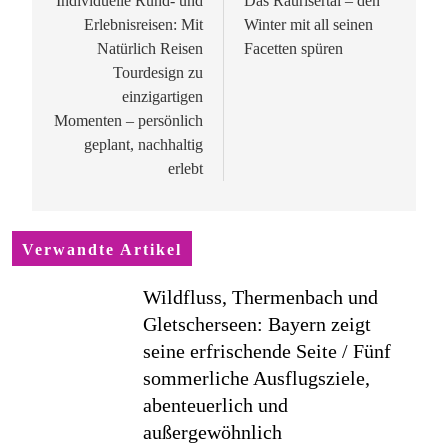
Individuelle Rund- und
Das Raurisertal – den
Erlebnisreisen: Mit
Winter mit all seinen
Natürlich Reisen
Facetten spüren
Tourdesign zu
einzigartigen
Momenten – persönlich
geplant, nachhaltig
erlebt
Verwandte Artikel
Wildfluss, Thermenbach und
Gletscherseen: Bayern zeigt
seine erfrischende Seite / Fünf
sommerliche Ausflugsziele,
abenteuerlich und
außergewöhnlich