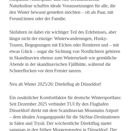
Naturkulisse schaffen ideale Voraussetzungen für alle, die
den Winter bewusst genießen möchten – ob als Paar, mit
Freund:innen oder der Familie.
Skifahren ist dabei ein wichtiger Teil des Erlebnisses, aber
längst nicht der einzige: Winterwanderungen, Husky-
Touren, Begegnungen mit Elchen oder Rentieren und – mit
etwas Glück – sogar die Sichtung von Nordlichtern gehören
in Skandinavien ebenso zum Winterurlaub wie gemütliche
Abende in der skandinavischen Fjällhütte, während die
Schneeflocken vor dem Fenster tanzen.
Neu ab Winter 2025/26: Direktflug ab Düsseldorf
Ein zusätzlicher Komfortfaktor für deutsche Wintersportfans:
Seit Dezember 2025 verbindet TUI fly den Flughafen
Düsseldorf direkt mit dem Scandinavian Mountains Airport
– dem idealen Ausgangspunkt für die SkiStar-Destinationen
in Sälen und Trysil. Der wöchentliche Direktflug startet
samstags in den frühen Morgenstunden in Düsseldorf. Der