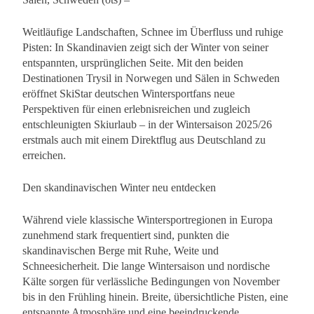
Weitläufige Landschaften, Schnee im Überfluss und ruhige
Pisten: In Skandinavien zeigt sich der Winter von seiner
entspannten, ursprünglichen Seite. Mit den beiden
Destinationen Trysil in Norwegen und Sälen in Schweden
eröffnet SkiStar deutschen Wintersportfans neue
Perspektiven für einen erlebnisreichen und zugleich
entschleunigten Skiurlaub – in der Wintersaison 2025/26
erstmals auch mit einem Direktflug aus Deutschland zu
erreichen.
Den skandinavischen Winter neu entdecken
Während viele klassische Wintersportregionen in Europa
zunehmend stark frequentiert sind, punkten die
skandinavischen Berge mit Ruhe, Weite und
Schneesicherheit. Die lange Wintersaison und nordische
Kälte sorgen für verlässliche Bedingungen von November
bis in den Frühling hinein. Breite, übersichtliche Pisten, eine
entspannte Atmosphäre und eine beeindruckende