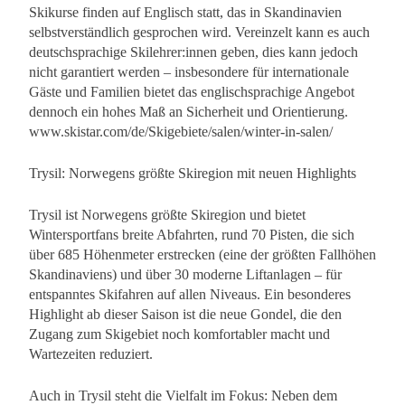
Skikurse finden auf Englisch statt, das in Skandinavien
selbstverständlich gesprochen wird. Vereinzelt kann es auch
deutschsprachige Skilehrer:innen geben, dies kann jedoch
nicht garantiert werden – insbesondere für internationale
Gäste und Familien bietet das englischsprachige Angebot
dennoch ein hohes Maß an Sicherheit und Orientierung.
www.skistar.com/de/Skigebiete/salen/winter-in-salen/
Trysil: Norwegens größte Skiregion mit neuen Highlights
Trysil ist Norwegens größte Skiregion und bietet
Wintersportfans breite Abfahrten, rund 70 Pisten, die sich
über 685 Höhenmeter erstrecken (eine der größten Fallhöhen
Skandinaviens) und über 30 moderne Liftanlagen – für
entspanntes Skifahren auf allen Niveaus. Ein besonderes
Highlight ab dieser Saison ist die neue Gondel, die den
Zugang zum Skigebiet noch komfortabler macht und
Wartezeiten reduziert.
Auch in Trysil steht die Vielfalt im Fokus: Neben dem