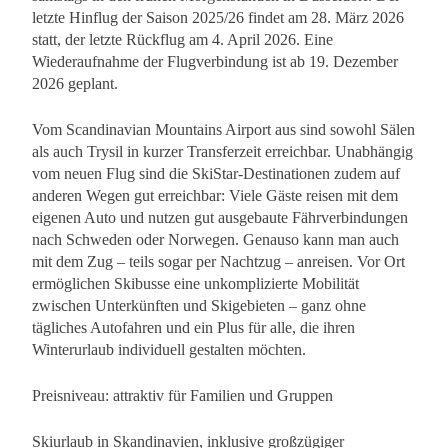
letzte Hinflug der Saison 2025/26 findet am 28. März 2026
statt, der letzte Rückflug am 4. April 2026. Eine
Wiederaufnahme der Flugverbindung ist ab 19. Dezember
2026 geplant.
Vom Scandinavian Mountains Airport aus sind sowohl Sälen
als auch Trysil in kurzer Transferzeit erreichbar. Unabhängig
vom neuen Flug sind die SkiStar-Destinationen zudem auf
anderen Wegen gut erreichbar: Viele Gäste reisen mit dem
eigenen Auto und nutzen gut ausgebaute Fährverbindungen
nach Schweden oder Norwegen. Genauso kann man auch
mit dem Zug – teils sogar per Nachtzug – anreisen. Vor Ort
ermöglichen Skibusse eine unkomplizierte Mobilität
zwischen Unterkünften und Skigebieten – ganz ohne
tägliches Autofahren und ein Plus für alle, die ihren
Winterurlaub individuell gestalten möchten.
Preisniveau: attraktiv für Familien und Gruppen
Skiurlaub in Skandinavien, inklusive großzügiger