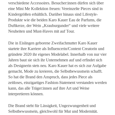
verschiedene Accessoires. Besucher:innen dürfen sich über
eine Mini Me Kollektion freuen: Vereinzelte Pieces sind in
Kindergrößen erhältlich. Darüber hinaus sind Lifestyle-
Produkte wie die beiden Karo Kauer Eau de Parfums, die
Duftkerze, der Wein „Krauburgunder“ und viele weitere
Neuheiten und Must-Haves mit auf Tour.
Die in Eislingen geborene Zweifachmutter Karo Kauer
startete ihre Karriere als Influencerin/Content Creatorin und
gründete 2020 ihr eigenes Modelabel. Innerhalb von nur vier
Jahren baut sie sich ihr Unternehmen auf und erfindet sich
als Designerin stets neu. Karo Kauer hat es sich zur Aufgabe
gemacht, Mode zu kreieren, die Selbstbewusstsein schafft.
So hat die Brand den Anspruch, dass jedes Piece als
zeitloses, einzigartiges Fashion-Statement verstanden werden
kann, das alle Träger:innen auf ihre Art und Weise
interpretieren können.
Die Brand steht für Lässigkeit, Ungezwungenheit und
Selbstbewusstsein, gleichwohl für Mut und Modernität.