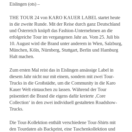
Eislingen (ots) –
THE TOUR 24 von KARO KAUER LABEL startet heute
in die zweite Runde. Mit der Reise durch ganz Deutschland
und Österreich knüpft das Fashion-Unternehmen an die
erfolgreiche Tour im vergangenen Jahr an. Vom 25. Juli bis
10. August wird die Brand unter anderem in Wien, Salzburg,
München, Köln, Nürnberg, Stuttgart, Berlin und Hamburg
Halt machen.
Zum ersten Mal reist das in Eislingen ansässige Label in
diesem Jahr nicht nur mit einem, sondern mit zwei Tour-
Trucks in die Großstädte, um die Community in die Karo
Kauer Welt eintauchen zu lassen. Während der Tour
präsentiert die Brand die eigens dafür kreierte ‚Core
Collection‘ in den zwei individuell gestalteten Roadshow-
Trucks.
Die Tour-Kollektion enthält verschiedene Tour-Shirts mit
den Tourdaten als Backprint, eine Taschenkollektion und