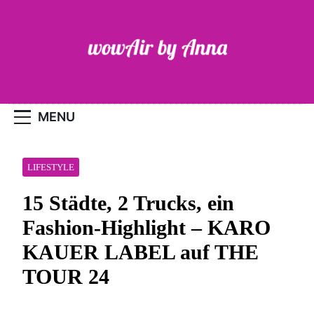
Skip
to
content
WOW-Air
MENU
LIFESTYLE
15 Städte, 2 Trucks, ein
Fashion-Highlight – KARO
KAUER LABEL auf THE
TOUR 24