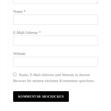
Name
*
E-Mail-Adresse
*
Website
Name, E-Mail-Adresse und Website in diesem
Browser für meinen nächsten Kommentar speichern.