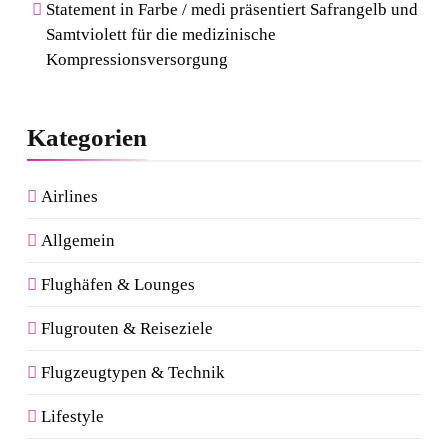
Von Mallorca bis Mykonos:
Statement in Farbe / medi präsentiert Safrangelb und
Samtviolett für die medizinische
Der Style-Guide für
Kompressionsversorgung
Südeuropas Top-Destinationen
Kategorien
Airlines
Allgemein
Flughäfen & Lounges
Flugrouten & Reiseziele
Flugzeugtypen & Technik
Lifestyle